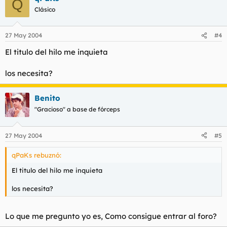
Q
Clásico
27 May 2004
#4
El titulo del hilo me inquieta
los necesita?
Benito
"Gracioso" a base de fórceps
27 May 2004
#5
qPaKs rebuznó:
El titulo del hilo me inquieta
los necesita?
Lo que me pregunto yo es, Como consigue entrar al foro?