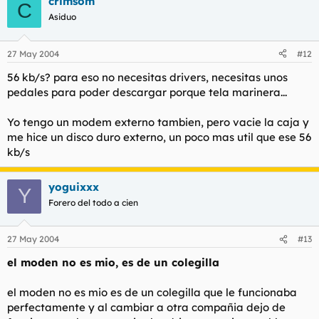
crimsom
C
Asiduo
27 May 2004
#12
56 kb/s? para eso no necesitas drivers, necesitas unos
pedales para poder descargar porque tela marinera...
Yo tengo un modem externo tambien, pero vacie la caja y
me hice un disco duro externo, un poco mas util que ese 56
kb/s
yoguixxx
Y
Forero del todo a cien
27 May 2004
#13
el moden no es mio, es de un colegilla
el moden no es mio es de un colegilla que le funcionaba
perfectamente y al cambiar a otra compañia dejo de