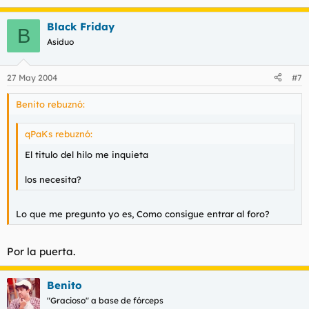
Black Friday
B
Asiduo
27 May 2004
#7
Benito rebuznó:
qPaKs rebuznó:
El titulo del hilo me inquieta
los necesita?
Lo que me pregunto yo es, Como consigue entrar al foro?
Por la puerta.
Benito
"Gracioso" a base de fórceps