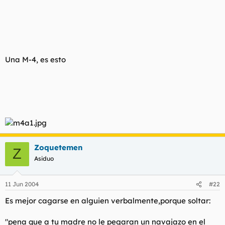
tu respuesta puede dejarte frío, meditala bien
Una M-4, es esto
Zoquetemen
Z
Asiduo
11 Jun 2004
#22
Es mejor cagarse en alguien verbalmente,porque soltar:
"pena que a tu madre no le pegaran un navajazo en el