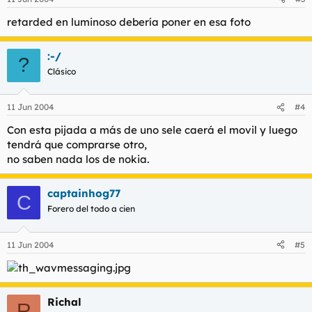
retarded en luminoso debería poner en esa foto
:-/
?
Clásico
11 Jun 2004
#4
Con esta pijada a más de uno sele caerá el movil y luego
tendrá que comprarse otro,
no saben nada los de nokia.
captainhog77
C
Forero del todo a cien
11 Jun 2004
#5
Richal
R