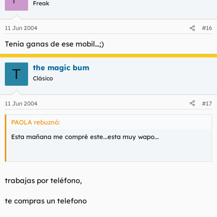
Freak
11 Jun 2004
#16
Tenia ganas de ese mobil...;)
the magic bum
T
Clásico
11 Jun 2004
#17
PAOLA rebuznó:
Esta mañana me compré este...esta muy wapo...
trabajas por teléfono,
te compras un telefono