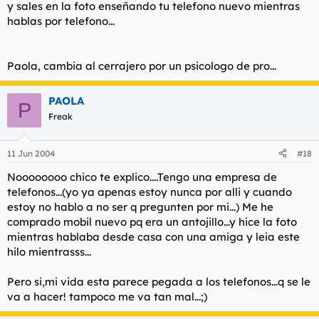
y sales en la foto enseñando tu telefono nuevo mientras
hablas por telefono...
Paola, cambia al cerrajero por un psicologo de pro...
PAOLA
P
Freak
11 Jun 2004
#18
Noooooooo chico te explico....Tengo una empresa de
telefonos...(yo ya apenas estoy nunca por alli y cuando
estoy no hablo a no ser q pregunten por mi...) Me he
comprado mobil nuevo pq era un antojillo...y hice la foto
mientras hablaba desde casa con una amiga y leia este
hilo mientrasss...
Pero si,mi vida esta parece pegada a los telefonos...q se le
va a hacer! tampoco me va tan mal...;)