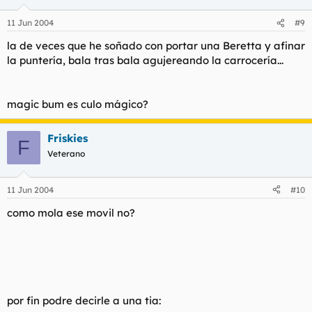
11 Jun 2004
#9
la de veces que he soñado con portar una Beretta y afinar
la puntería, bala tras bala agujereando la carrocería...
magic bum es culo mágico?
Friskies
F
Veterano
11 Jun 2004
#10
como mola ese movil no?
por fin podre decirle a una tia: