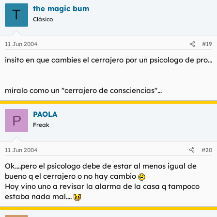
the magic bum
T
Clásico
11 Jun 2004
#19
insito en que cambies el cerrajero por un psicologo de pro...
míralo como un "cerrajero de consciencias"...
PAOLA
P
Freak
11 Jun 2004
#20
Ok....pero el psicologo debe de estar al menos igual de
bueno q el cerrajero o no hay cambio
Hoy vino uno a revisar la alarma de la casa q tampoco
estaba nada mal....