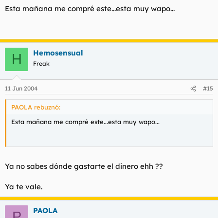
Esta mañana me compré este...esta muy wapo...
Hemosensual
H
Freak
11 Jun 2004
#15
PAOLA rebuznó:
Esta mañana me compré este...esta muy wapo...
Ya no sabes dónde gastarte el dinero ehh ??
Ya te vale.
PAOLA
P