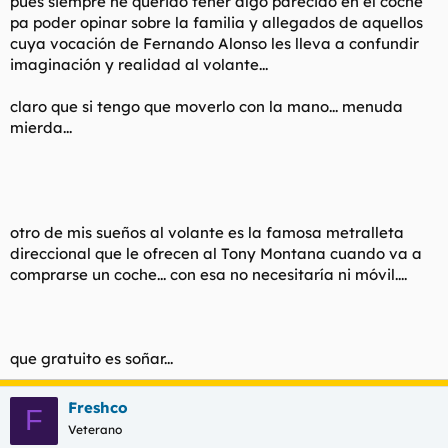
pues siempre he querido tener algo parecido en el coche
pa poder opinar sobre la familia y allegados de aquellos
cuya vocación de Fernando Alonso les lleva a confundir
imaginación y realidad al volante...
claro que si tengo que moverlo con la mano... menuda
mierda...
otro de mis sueños al volante es la famosa metralleta
direccional que le ofrecen al Tony Montana cuando va a
comprarse un coche... con esa no necesitaría ni móvil....
que gratuito es soñar...
Freshco
F
Veterano