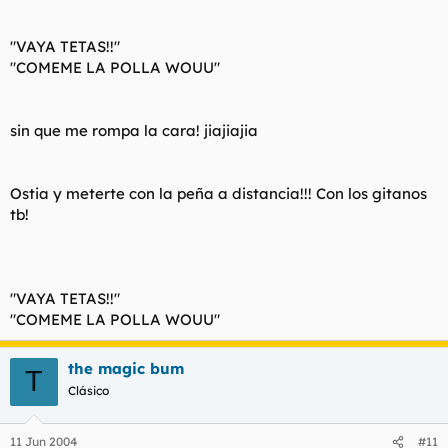
"VAYA TETAS!!"
"COMEME LA POLLA WOUU"
sin que me rompa la cara! jiajiajia
Ostia y meterte con la peña a distancia!!! Con los gitanos
tb!
"VAYA TETAS!!"
"COMEME LA POLLA WOUU"
the magic bum
T
Clásico
11 Jun 2004
#11