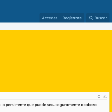
Acceder
Regístrate
Buscar
#1
no lo persistente que puede ser... seguramente acabara