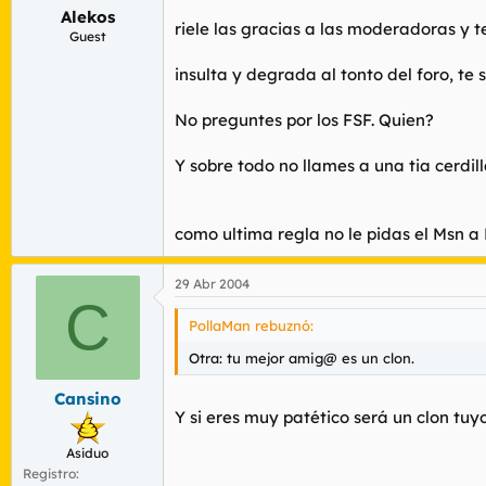
Alekos
riele las gracias a las moderadoras y t
Guest
insulta y degrada al tonto del foro, te
No preguntes por los FSF. Quien?
Y sobre todo no llames a una tia cerdi
como ultima regla no le pidas el Msn 
29 Abr 2004
C
PollaMan rebuznó:
Otra: tu mejor amig@ es un clon.
Cansino
Y si eres muy patético será un clon tuyo.
Asiduo
Registro