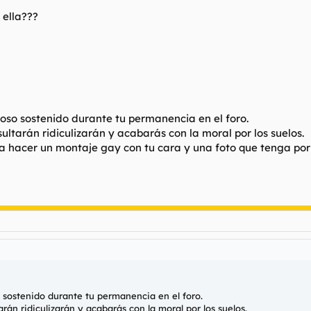
 ella???
acoso sostenido durante tu permanencia en el foro.
nsultarán ridiculizarán y acabarás con la moral por los suelos.
para hacer un montaje gay con tu cara y una foto que tenga por
o sostenido durante tu permanencia en el foro.
tarán ridiculizarán y acabarás con la moral por los suelos.