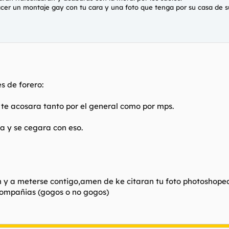
 hacer un montaje gay con tu cara y una foto que tenga por su casa de s
es de forero:
y te acosara tanto por el general como por mps.
ia y se cegara con eso.
 y a meterse contigo,amen de ke citaran tu foto photoshopeada
 compañias (gogos o no gogos)