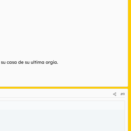
 su casa de su ultima orgia.
#9