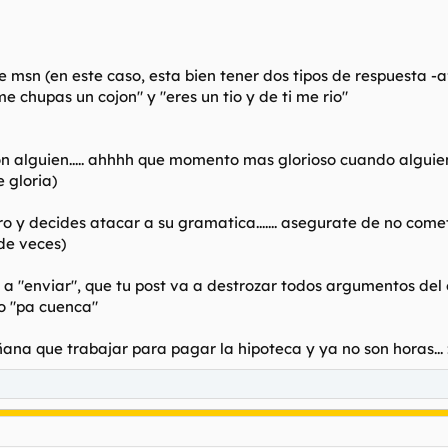
e msn (en este caso, esta bien tener dos tipos de respuesta -a
me chupas un cojon" y "eres un tio y de ti me rio"
on alguien..... ahhhh que momento mas glorioso cuando alguien
 gloria)
ro y decides atacar a su gramatica....... asegurate de no comet
 de veces)
 a "enviar", que tu post va a destrozar todos argumentos del 
o "pa cuenca"
ana que trabajar para pagar la hipoteca y ya no son horas... 