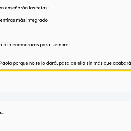
en enseñarán las tetas.
 sentiras más integrado
lla o la enamorarás para siempre
a Paola porque no te lo dará, pasa de ella sin más que acaba
..