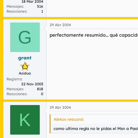
18 Mar 2004
Mensajes
516
Reacciones
1
29 Abr 2004
G
perfectamente resumido... qué capacid
grant
Asiduo
Registro
22 Nov 2003
Mensajes
818
Reacciones
0
29 Abr 2004
K
Alekos rebuznó:
como ultima regla no le pidas el Msn a Pa