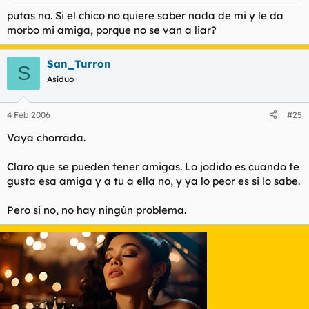
putas no. Si el chico no quiere saber nada de mi y le da
morbo mi amiga, porque no se van a liar?
San_Turron
S
Asiduo
4 Feb 2006
#25
Vaya chorrada.
Claro que se pueden tener amigas. Lo jodido es cuando te
gusta esa amiga y a tu a ella no, y ya lo peor es si lo sabe.
Pero si no, no hay ningún problema.