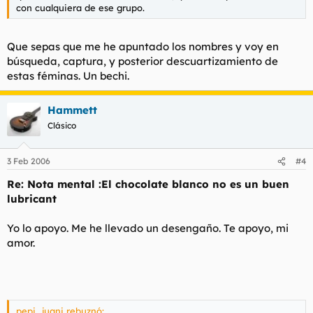
con cualquiera de ese grupo.
Que sepas que me he apuntado los nombres y voy en
búsqueda, captura, y posterior descuartizamiento de
estas féminas. Un bechi.
Hammett
Clásico
3 Feb 2006
#4
Re: Nota mental :El chocolate blanco no es un buen
lubricant
Yo lo apoyo. Me he llevado un desengaño. Te apoyo, mi
amor.
pepi_juani rebuznó: