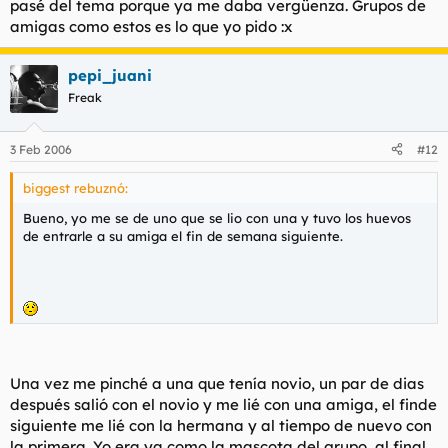
pasé del tema porque ya me daba vergüenza. Grupos de
amigas como estos es lo que yo pido :x
pepi_juani
Freak
3 Feb 2006
#12
biggest rebuznó:
Bueno, yo me se de uno que se lio con una y tuvo los huevos
de entrarle a su amiga el fin de semana siguiente.
Una vez me pinché a una que tenía novio, un par de dias
después salió con el novio y me lié con una amiga, el finde
siguiente me lié con la hermana y al tiempo de nuevo con
la primera. Yo era ya como la mascota del grupo, al final