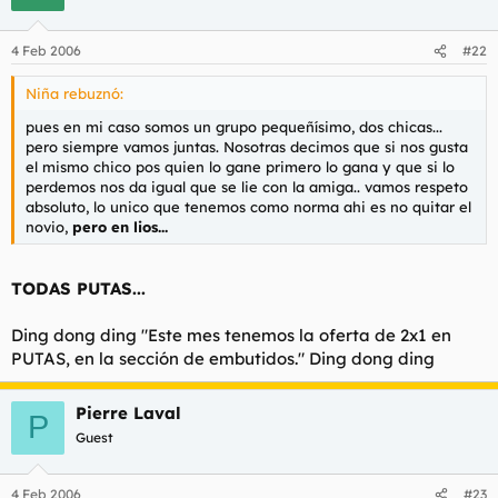
4 Feb 2006
#22
Niña rebuznó:
pues en mi caso somos un grupo pequeñísimo, dos chicas...
pero siempre vamos juntas. Nosotras decimos que si nos gusta
el mismo chico pos quien lo gane primero lo gana y que si lo
perdemos nos da igual que se lie con la amiga.. vamos respeto
absoluto, lo unico que tenemos como norma ahi es no quitar el
novio,
pero en lios...
TODAS PUTAS...
Ding dong ding "Este mes tenemos la oferta de 2x1 en
PUTAS, en la sección de embutidos." Ding dong ding
Pierre Laval
P
Guest
4 Feb 2006
#23