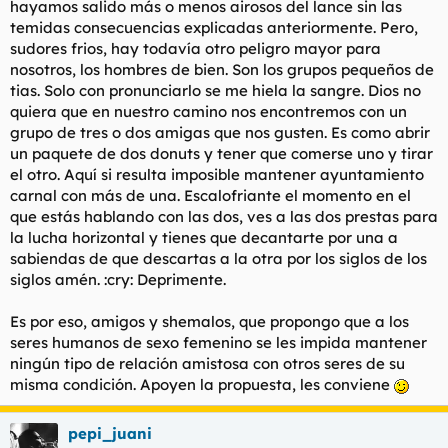
hayamos salido más o menos airosos del lance sin las
temidas consecuencias explicadas anteriormente. Pero,
sudores frios, hay todavía otro peligro mayor para
nosotros, los hombres de bien. Son los grupos pequeños de
tias. Solo con pronunciarlo se me hiela la sangre. Dios no
quiera que en nuestro camino nos encontremos con un
grupo de tres o dos amigas que nos gusten. Es como abrir
un paquete de dos donuts y tener que comerse uno y tirar
el otro. Aquí si resulta imposible mantener ayuntamiento
carnal con más de una. Escalofriante el momento en el
que estás hablando con las dos, ves a las dos prestas para
la lucha horizontal y tienes que decantarte por una a
sabiendas de que descartas a la otra por los siglos de los
siglos amén. :cry: Deprimente.
Es por eso, amigos y shemalos, que propongo que a los
seres humanos de sexo femenino se les impida mantener
ningún tipo de relación amistosa con otros seres de su
misma condición. Apoyen la propuesta, les conviene
pepi_juani