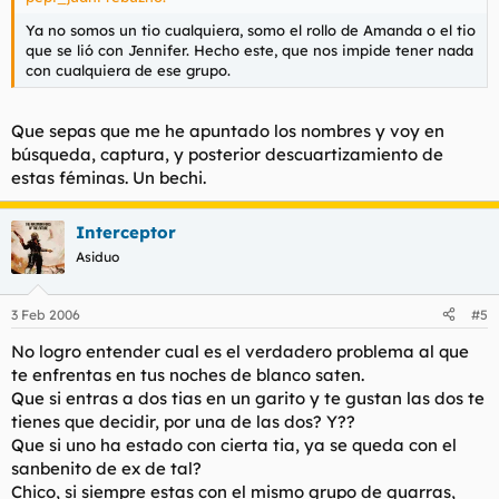
Ya no somos un tio cualquiera, somo el rollo de Amanda o el tio
que se lió con Jennifer. Hecho este, que nos impide tener nada
con cualquiera de ese grupo.
Que sepas que me he apuntado los nombres y voy en
búsqueda, captura, y posterior descuartizamiento de
estas féminas. Un bechi.
Interceptor
Asiduo
3 Feb 2006
#5
No logro entender cual es el verdadero problema al que
te enfrentas en tus noches de blanco saten.
Que si entras a dos tias en un garito y te gustan las dos te
tienes que decidir, por una de las dos? Y??
Que si uno ha estado con cierta tia, ya se queda con el
sanbenito de ex de tal?
Chico, si siempre estas con el mismo grupo de guarras,