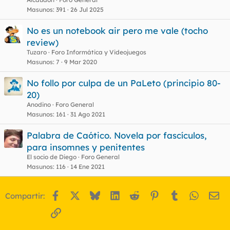
Masunos
391
26 Jul 2025
No es un notebook air pero me vale (tocho
review)
Tuzaro
Foro Informática y Videojuegos
Masunos
7
9 Mar 2020
No follo por culpa de un PaLeto (principio 80-
20)
Anodino
Foro General
Masunos
161
31 Ago 2021
Palabra de Caótico. Novela por fascículos,
para insomnes y penitentes
El socio de Diego
Foro General
Masunos
116
14 Ene 2021
Facebook
X
Bluesky
LinkedIn
Reddit
Pinterest
Tumblr
WhatsA
Em
Compartir:
Enlace