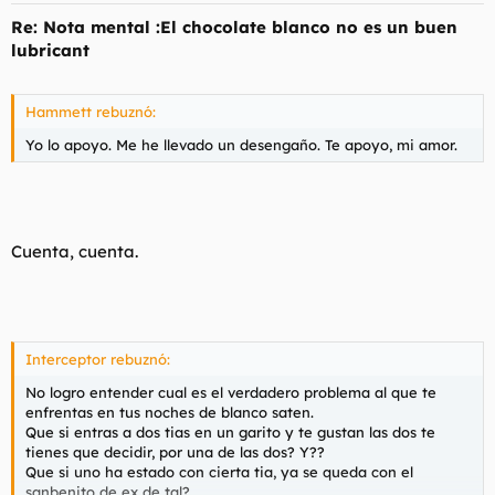
Re: Nota mental :El chocolate blanco no es un buen
lubricant
Hammett rebuznó:
Yo lo apoyo. Me he llevado un desengaño. Te apoyo, mi amor.
Cuenta, cuenta.
Interceptor rebuznó:
No logro entender cual es el verdadero problema al que te
enfrentas en tus noches de blanco saten.
Que si entras a dos tias en un garito y te gustan las dos te
tienes que decidir, por una de las dos? Y??
Que si uno ha estado con cierta tia, ya se queda con el
sanbenito de ex de tal?