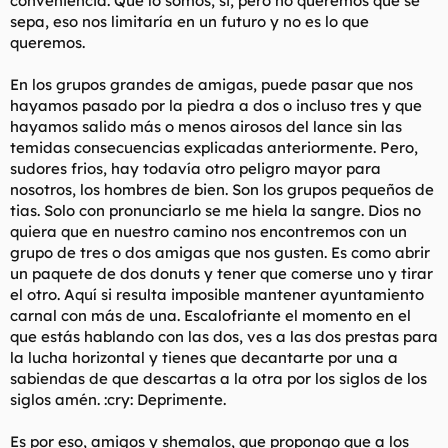
conveniencia. Que lo somos, si, pero no queremos que se
sepa, eso nos limitaría en un futuro y no es lo que
queremos.
En los grupos grandes de amigas, puede pasar que nos
hayamos pasado por la piedra a dos o incluso tres y que
hayamos salido más o menos airosos del lance sin las
temidas consecuencias explicadas anteriormente. Pero,
sudores frios, hay todavía otro peligro mayor para
nosotros, los hombres de bien. Son los grupos pequeños de
tias. Solo con pronunciarlo se me hiela la sangre. Dios no
quiera que en nuestro camino nos encontremos con un
grupo de tres o dos amigas que nos gusten. Es como abrir
un paquete de dos donuts y tener que comerse uno y tirar
el otro. Aquí si resulta imposible mantener ayuntamiento
carnal con más de una. Escalofriante el momento en el
que estás hablando con las dos, ves a las dos prestas para
la lucha horizontal y tienes que decantarte por una a
sabiendas de que descartas a la otra por los siglos de los
siglos amén. :cry: Deprimente.
Es por eso, amigos y shemalos, que propongo que a los