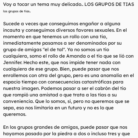
Voy a tocar un tema muy delicado.. LOS GRUPOS DE TIAS
l
i
.
t
o
los grupos de tias
e
m
Sucede a veces que conseguimos engañar a alguna
a
incauta y conseguimos diversos favores sexuales. En el
momento en que tenemos un rollo con una tia,
inmediatamente pasamos a ser denominados por su
grupo de amigas "el de tal". Ya no somos un tio
cualquiera, somo el rollo de Amanda o el tio que se lió con
Jennifer. Hecho este, que nos impide tener nada con
cualquiera de ese grupo. Bien, puede pasar que nos
enrollemos con otra del grupo, pero es una anomalía en el
espacio tiempo con consecuencias catastróficas para
nuestra imagen. Podemos pasar a ser el cabrón del tio
que rompió una amistad o que trata a las tias a su
conveniencia. Que lo somos, si, pero no queremos que se
sepa, eso nos limitaría en un futuro y no es lo que
queremos.
En los grupos grandes de amigas, puede pasar que nos
hayamos pasado por la piedra a dos o incluso tres y que