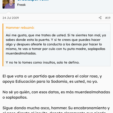
Freak
24 Jul 2009
#19
Hammer rebuznó:
Asi me gusta, que me trates de usted. Si te sientes tan mal, ya
sabes donde esta la puerta. Y si te crees que puedes hacer
algo y despues afearle la conducta a los demas por hacer lo
mismo, te vas a tomar por culo con tu puta madre, soplapollas
muerdealmohadas.
Y no te lo tomes como insultos, solo te defino.
El que vota a un partido que abandera el color rosa, y
apoya Ediucación para la Sodomía, es usted, no yo.
No sé yo quién, con esos datos, es más muerdealmohadas
o soplapollas.
Sigue dando mucha asco, hammer. Su encabronamiento y