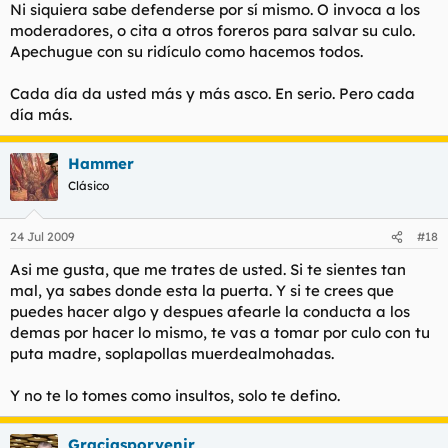
Ni siquiera sabe defenderse por sí mismo. O invoca a los
moderadores, o cita a otros foreros para salvar su culo.
Apechugue con su ridículo como hacemos todos.
Cada día da usted más y más asco. En serio. Pero cada
día más.
Hammer
Clásico
24 Jul 2009
#18
Asi me gusta, que me trates de usted. Si te sientes tan
mal, ya sabes donde esta la puerta. Y si te crees que
puedes hacer algo y despues afearle la conducta a los
demas por hacer lo mismo, te vas a tomar por culo con tu
puta madre, soplapollas muerdealmohadas.
Y no te lo tomes como insultos, solo te defino.
Graciasporvenir