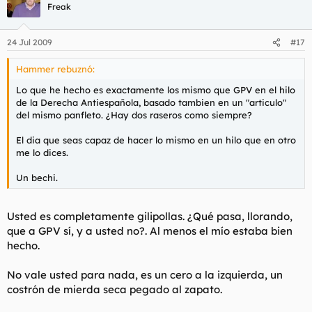
Freak
24 Jul 2009
#17
Hammer rebuznó:
Lo que he hecho es exactamente los mismo que GPV en el hilo
de la Derecha Antiespañola, basado tambien en un "articulo"
del mismo panfleto. ¿Hay dos raseros como siempre?
El dia que seas capaz de hacer lo mismo en un hilo que en otro
me lo dices.
Un bechi.
Usted es completamente gilipollas. ¿Qué pasa, llorando,
que a GPV sí, y a usted no?. Al menos el mío estaba bien
hecho.
No vale usted para nada, es un cero a la izquierda, un
costrón de mierda seca pegado al zapato.