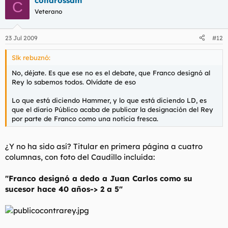
condrossam
C
Veterano
23 Jul 2009
#12
Slk rebuznó:
No, déjate. Es que ese no es el debate, que Franco designó al
Rey lo sabemos todos. Olvídate de eso
Lo que está diciendo Hammer, y lo que está diciendo LD, es
que el diario Público acaba de publicar la designación del Rey
por parte de Franco como una noticia fresca.
¿Y no ha sido así? Titular en primera página a cuatro
columnas, con foto del Caudillo incluída:
"Franco designó a dedo a Juan Carlos como su
sucesor hace 40 años-> 2 a 5"