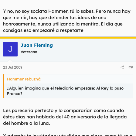
Y no, no soy sociata Hammer, tú lo sabes. Pero nunca hay
que mentir, hay que defender las ideas de uno
honrosamente, nunca utilizando la mentira. El dia que
consigas eso empezaré a respetarte
Juan Fleming
J
Veterano
23 Jul 2009
#9
Hammer rebuznó:
¿Alguien imagina que el telediario empezase: Al Rey lo puso
Franco?
Les parecería perfecto y lo compararían como cuando
éstos días han hablado del 40 aniversario de la llegada
del hombre a la luna.
Y además te insultarían y te dirían que claro, como tú solo