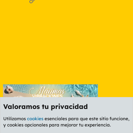
Valoramos tu privacidad
Utilizamos
cookies
esenciales para que este sitio funcione,
y cookies opcionales para mejorar tu experiencia.
Foro Política