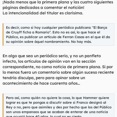
¡Nada menos que la primera plana y las cuatro siguientes
páginas dedicadas a comentar el notición!
La intencionalidad del titular es clarísima.
Es decir, como si hoy cualquier periódico publicara: "El Barça
de Cruyff ficha a Romario". Esto no es así, lo que hace el
Público, es publicar un artículo de Ferran Casas en el que él da
su opinión sobre áquel nombramiento. No hay más.
En algo que sea un periódico serio, y no un panfleto
infecto, los artículos de opinión van en la sección
correspondiente, no como noticia de primera plana. Si por
lo menos fuera un comentario sobre algún suceso reciente
tendría disculpa, pero para opinar sobre un
acontecimiento de hace cuarenta años...
Pero así, como quién no quiere la cosa, lo que Hammer quiere
lograr es que te pongas a discutir sobre si Franco designó al
Rey o no, pero que asimiles y des por hecho que los del Público
son unos empanaos que se acaban de enterar de una noticia
que ocurrió hace 40 años, lo cual no es cierto.