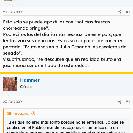
23 Jul 2009
#3
Esto solo se puede apostillar con "noticias frescas
chorreando pringue".
Pobrecitos los del diario más neonazi de este pais, que
lentas van sus neuronas. Estos son capaces de poner en
portada. "Bruto asesina a Julio Cesar en las escaleras del
senado".
y subtitulando, "se descubre que en realidad bruto era
jose maria aznar inflado de esteroides".
Hammer
Clásico
23 Jul 2009
#4
Slk rebuznó:
Tú es que no eres más tonto porque no te entrenas. Lo que se
publica en el Público ése de los cojones es un artículo, o un
reportaje, o una columna, o un análisis, en el cual se habla y se