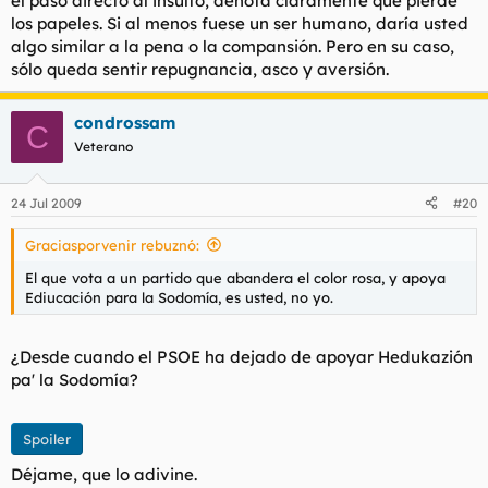
el paso directo al insulto, denota claramente que pierde
los papeles. Si al menos fuese un ser humano, daría usted
algo similar a la pena o la compansión. Pero en su caso,
sólo queda sentir repugnancia, asco y aversión.
condrossam
C
Veterano
24 Jul 2009
#20
Graciasporvenir rebuznó:
El que vota a un partido que abandera el color rosa, y apoya
Ediucación para la Sodomía, es usted, no yo.
¿Desde cuando el PSOE ha dejado de apoyar Hedukazión
pa' la Sodomía?
Spoiler
Déjame, que lo adivine.