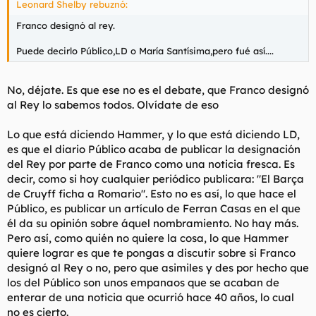
Leonard Shelby rebuznó:
Franco designó al rey.
Puede decirlo Público,LD o María Santísima,pero fué así....
No, déjate. Es que ese no es el debate, que Franco designó
al Rey lo sabemos todos. Olvídate de eso
Lo que está diciendo Hammer, y lo que está diciendo LD,
es que el diario Público acaba de publicar la designación
del Rey por parte de Franco como una noticia fresca. Es
decir, como si hoy cualquier periódico publicara: "El Barça
de Cruyff ficha a Romario". Esto no es así, lo que hace el
Público, es publicar un artículo de Ferran Casas en el que
él da su opinión sobre áquel nombramiento. No hay más.
Pero así, como quién no quiere la cosa, lo que Hammer
quiere lograr es que te pongas a discutir sobre si Franco
designó al Rey o no, pero que asimiles y des por hecho que
los del Público son unos empanaos que se acaban de
enterar de una noticia que ocurrió hace 40 años, lo cual
no es cierto.