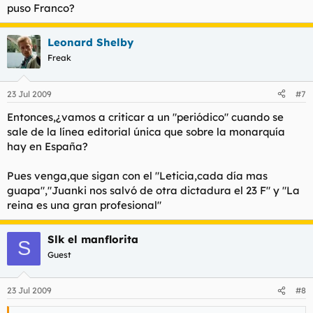
puso Franco?
Leonard Shelby
Freak
23 Jul 2009
#7
Entonces,¿vamos a criticar a un "periódico" cuando se
sale de la línea editorial única que sobre la monarquía
hay en España?
Pues venga,que sigan con el "Leticia,cada día mas
guapa","Juanki nos salvó de otra dictadura el 23 F" y "La
reina es una gran profesional"
Slk el manflorita
S
Guest
23 Jul 2009
#8