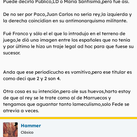
Puede decirlo Público,LD o María Santísima,pero fué así.
De no ser por Paco,Juan Carlos no sería rey,la izquierda y
la derecha coincidían en su antimonarquismo militante.
Fué Franco y sólo el el que lo introdujo en el terreno de
juego,le dió una imagen entre los españoles que no tenía
y por último le hizo un traje legal ad hoc para que fuese su
sucesor.
Anda que ese periodicucho es vomitivo,pero ese titular es
como deci que 2 y 2 son 4.
Otra cosa es su intención,pero ole sus huevos,harto estoy
de que al rey se le trate como al de Marruecos y
tengamos que aguantar tanto lameculismo,solo Fede se
atrevía a veces.
Hammer
Clásico