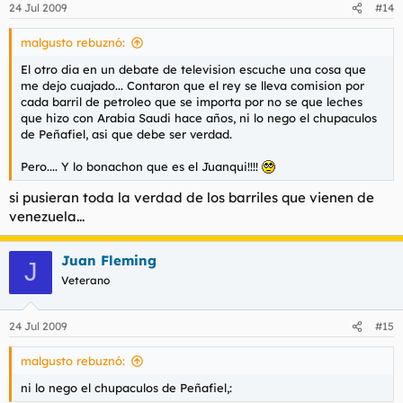
24 Jul 2009
#14
malgusto rebuznó:
El otro dia en un debate de television escuche una cosa que
me dejo cuajado... Contaron que el rey se lleva comision por
cada barril de petroleo que se importa por no se que leches
que hizo con Arabia Saudi hace años, ni lo nego el chupaculos
de Peñafiel, asi que debe ser verdad.
Pero.... Y lo bonachon que es el Juanqui!!!!
si pusieran toda la verdad de los barriles que vienen de
venezuela...
Juan Fleming
J
Veterano
24 Jul 2009
#15
malgusto rebuznó:
ni lo nego el chupaculos de Peñafiel,: