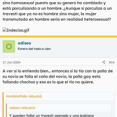
sino homosexual puesto que su genero ha cambiado y
está porculizando a un hombre. ¿Aunque si porculiza a un
travesti que ya no es hombre sino mujer, la mujer
transmutada en hombre sería en realidad heterosexual?
odiseo
O
Forero del todo a cien
17 Jun 2004
#14
A ver si lo entiendo bien... entonces si la tia con la polla de
su novio se folla el coño del novio, la polla gay esta
follando chochos y eso es lo que el tio no quiere.
HombrePollo rebuznó:
odiseo rebuznó:
Y pueden follar un travesti operado y una lesbiana