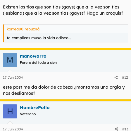
Existen los tios que son tias (gays) que a la vez son tios
(lesbiana) que a la vez son tias (gays)? Hago un croquis?
korrea80 rebuznó:
te complicas muxo la vida odiseo...
manowarro
M
Forero del todo a cien
17 Jun 2004
#12
este post me da dolor de cabeza ¿montamos una orgia y
nos desliamos?
HombrePollo
H
Veterano
17 Jun 2004
#13