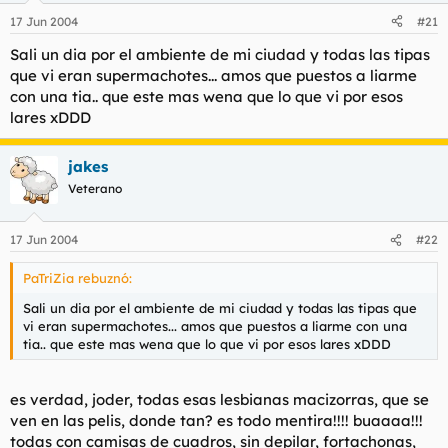
17 Jun 2004
#21
Sali un dia por el ambiente de mi ciudad y todas las tipas
que vi eran supermachotes... amos que puestos a liarme
con una tia.. que este mas wena que lo que vi por esos
lares xDDD
jakes
Veterano
17 Jun 2004
#22
PaTriZia rebuznó:
Sali un dia por el ambiente de mi ciudad y todas las tipas que
vi eran supermachotes... amos que puestos a liarme con una
tia.. que este mas wena que lo que vi por esos lares xDDD
es verdad, joder, todas esas lesbianas macizorras, que se
ven en las pelis, donde tan? es todo mentira!!!! buaaaa!!!
todas con camisas de cuadros, sin depilar, fortachonas,