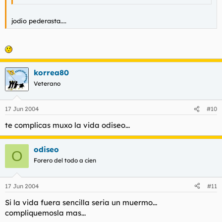
jodio pederasta....
korrea80
Veterano
17 Jun 2004
#10
te complicas muxo la vida odiseo...
odiseo
O
Forero del todo a cien
17 Jun 2004
#11
Si la vida fuera sencilla seria un muermo...
compliquemosla mas...