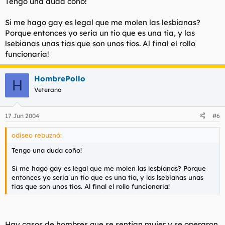
Tengo una duda coño!
Si me hago gay es legal que me molen las lesbianas?
Porque entonces yo seria un tio que es una tia, y las
lsebianas unas tias que son unos tios. Al final el rollo
funcionaria!
HombrePollo
H
Veterano
17 Jun 2004
#6
odiseo rebuznó:
Tengo una duda coño!
Si me hago gay es legal que me molen las lesbianas? Porque
entonces yo seria un tio que es una tia, y las lsebianas unas
tias que son unos tios. Al final el rollo funcionaria!
Hay casos de hombres que se sentian mujer y se operaron.