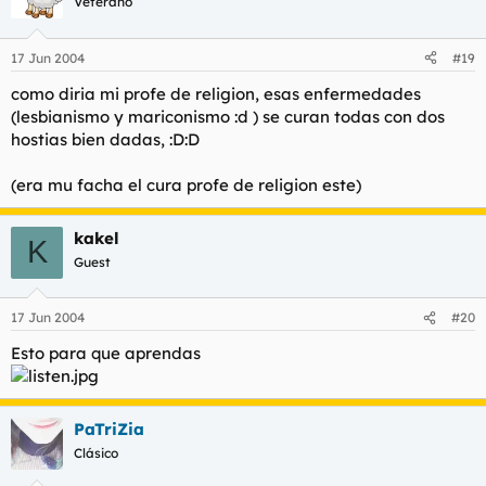
Veterano
17 Jun 2004
#19
como diria mi profe de religion, esas enfermedades
(lesbianismo y mariconismo :d ) se curan todas con dos
hostias bien dadas, :D:D
(era mu facha el cura profe de religion este)
kakel
K
Guest
17 Jun 2004
#20
Esto para que aprendas
PaTriZia
Clásico