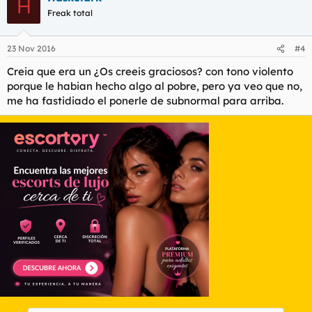
H
Freak total
23 Nov 2016
#4
Creia que era un ¿Os creeis graciosos? con tono violento
porque le habian hecho algo al pobre, pero ya veo que no,
me ha fastidiado el ponerle de subnormal para arriba.