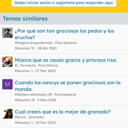
Debes iniciar sesión o registrarte para responder aquí.
Temas similares
¿Por qué son tan graciosos los pedos y los
eructos?
Misógino Empedernido
Foro General
Masunos
91
28 Abr 2021
Música que os causa gracia y provoca risa.
El_Tormento
Foro Música
Masunos
1
27 Mar 2020
Cuando los nancys se ponen graciosos son la
M
monda.
Miembro eliminado CR
Foro General
Masunos
32
9 May 2018
Cual creeis que es la mejor de granada?
Mario1
Granada
Masunos
1
24 Nov 2016