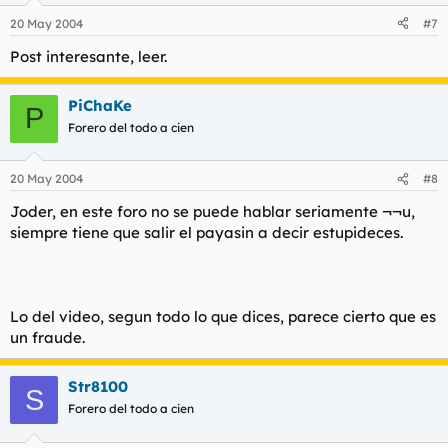
20 May 2004
#7
Post interesante, leer.
PiChaKe
P
Forero del todo a cien
20 May 2004
#8
Joder, en este foro no se puede hablar seriamente ¬¬u,
siempre tiene que salir el payasin a decir estupideces.
Lo del video, segun todo lo que dices, parece cierto que es
un fraude.
Str8100
S
Forero del todo a cien