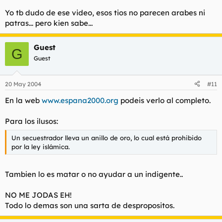
Yo tb dudo de ese video, esos tios no parecen arabes ni
patras... pero kien sabe...
Guest
G
Guest
20 May 2004
#11
En la web
www.espana2000.org
podeis verlo al completo.
Para los ilusos:
Un secuestrador lleva un anillo de oro, lo cual está prohibido
por la ley islámica.
Tambien lo es matar o no ayudar a un indigente..
NO ME JODAS EH!
Todo lo demas son una sarta de despropositos.