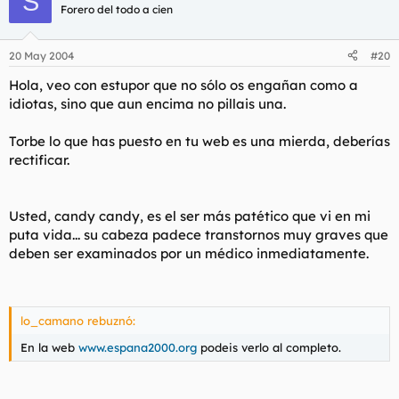
S
Forero del todo a cien
20 May 2004
#20
Hola, veo con estupor que no sólo os engañan como a
idiotas, sino que aun encima no pillais una.
Torbe lo que has puesto en tu web es una mierda, deberías
rectificar.
Usted, candy candy, es el ser más patético que vi en mi
puta vida... su cabeza padece transtornos muy graves que
deben ser examinados por un médico inmediatamente.
lo_camano rebuznó:
En la web
www.espana2000.org
podeis verlo al completo.