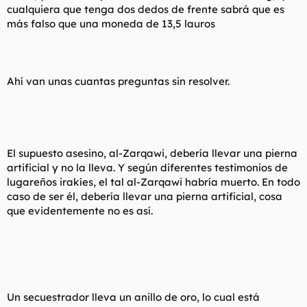
cualquiera que tenga dos dedos de frente sabrá que es
l
i
más falso que una moneda de 13,5 lauros
t
o
e
m
a
Ahí van unas cuantas preguntas sin resolver.
El supuesto asesino, al-Zarqawi, debería llevar una pierna
artificial y no la lleva. Y según diferentes testimonios de
lugareños irakíes, el tal al-Zarqawi habría muerto. En todo
caso de ser él, debería llevar una pierna artificial, cosa
que evidentemente no es así.
Un secuestrador lleva un anillo de oro, lo cual está