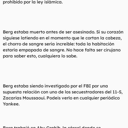
prohibido por la ley islámica.
Berg estaba muerto antes de ser asesinado. Si su corazón
siguiese latiendo en el momento que le cortan la cabeza,
el chorro de sangre sería increible: toda la habitación
estaría empapada de sangre. No hace falta ser cirujano
para saber esto, cualquiera lo sabe.
Berg estaba siendo investigado por el FBI por una
supuesta relación con uno de los secuestradores del 11-S,
Zacarias Moussaoui. Podeis verlo en cualquier periódico
Yankee.
Berg trabajó en Abu Grahib, la cárcel donde se