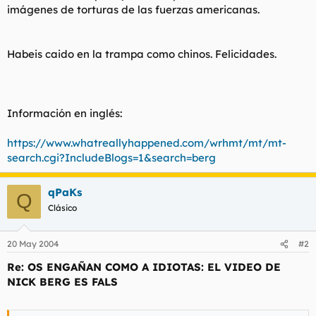
imágenes de torturas de las fuerzas americanas.
Habeis caido en la trampa como chinos. Felicidades.
Información en inglés:
https://www.whatreallyhappened.com/wrhmt/mt/mt-
search.cgi?IncludeBlogs=1&search=berg
qPaKs
Q
Clásico
20 May 2004
#2
Re: OS ENGAÑAN COMO A IDIOTAS: EL VIDEO DE
NICK BERG ES FALS