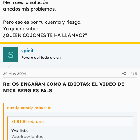
Me traes la solución
a todos mis problemas.
Pero eso es por tu cuenta y riesgo.
Yo quiero saber....
¿QUIEN COJONES TE HA LLAMAO?"
spirit
S
Forero del todo a cien
20 May 2004
#15
Re: OS ENGAÑAN COMO A IDIOTAS: EL VIDEO DE
NICK BERG ES FALS
candy-candy rebuznó:
Str8100 rebuznó:
Yo= listo
Vosotros=tontos