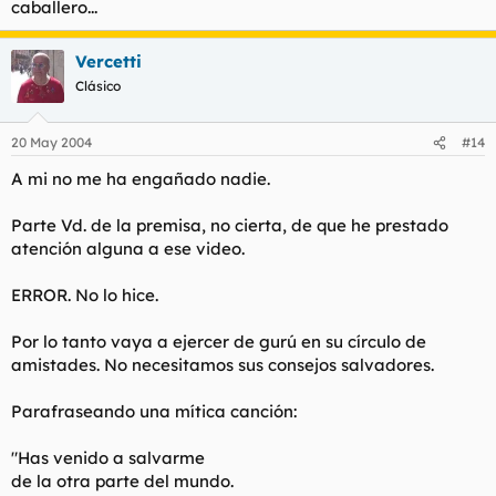
caballero...
sustituto de Nina.
Vercetti
Clásico
20 May 2004
#14
A mi no me ha engañado nadie.
Parte Vd. de la premisa, no cierta, de que he prestado
atención alguna a ese video.
ERROR. No lo hice.
Por lo tanto vaya a ejercer de gurú en su círculo de
amistades. No necesitamos sus consejos salvadores.
Parafraseando una mítica canción:
"Has venido a salvarme
de la otra parte del mundo.