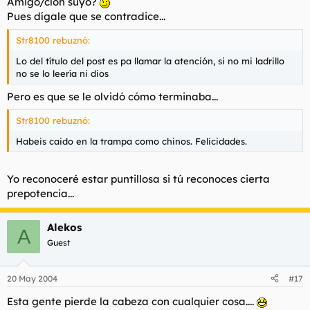
Amigo/clon suyo?
Pues dígale que se contradice...
Str8100 rebuznó:
Lo del título del post es pa llamar la atención, si no mi ladrillo
no se lo leería ni dios
Pero es que se le olvidó cómo terminaba...
Str8100 rebuznó:
Habeis caido en la trampa como chinos. Felicidades.
Yo reconoceré estar puntillosa si tú reconoces cierta
prepotencia...
Alekos
A
Guest
20 May 2004
#17
Esta gente pierde la cabeza con cualquier cosa....