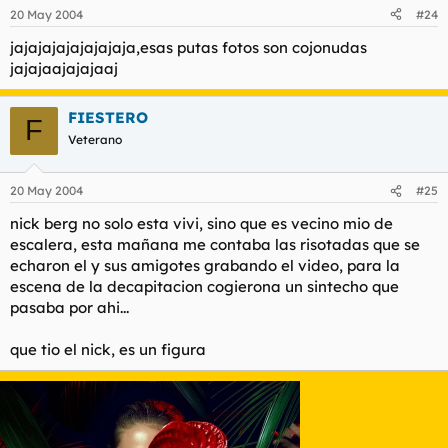
20 May 2004
#24
jajajajajajajajaja,esas putas fotos son cojonudas
jajajaajajajaaj
FIESTERO
F
Veterano
20 May 2004
#25
nick berg no solo esta vivi, sino que es vecino mio de
escalera, esta mañana me contaba las risotadas que se
echaron el y sus amigotes grabando el video, para la
escena de la decapitacion cogierona un sintecho que
pasaba por ahi...
que tio el nick, es un figura