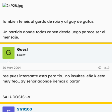
tambien teneis al gordo de rojo y al gay de gafas.
Un partido donde todos caben desdeluego parece ser el
mensaje.
Guest
G
Guest
20 May 2004
#19
pse pues intersante esta pero tio... no insultes leñe k esta
muy feo... ay señor adonde iremos a parar
SALUDOSIS :-o
Str8100