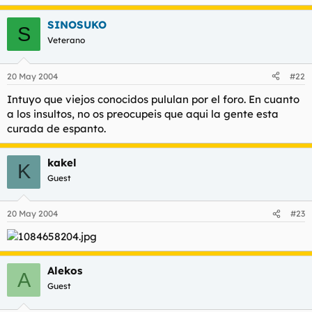
SINOSUKO
S
Veterano
20 May 2004
#22
Intuyo que viejos conocidos pululan por el foro. En cuanto
a los insultos, no os preocupeis que aqui la gente esta
curada de espanto.
kakel
K
Guest
20 May 2004
#23
Alekos
A
Guest