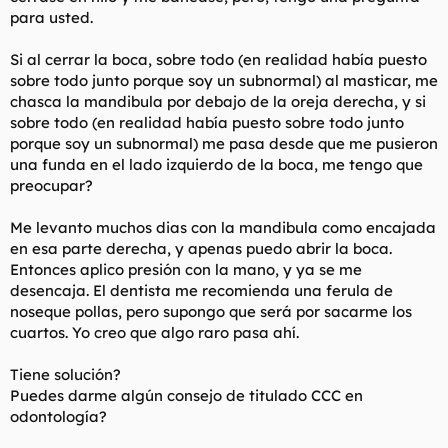
t
o
para usted.
e
m
Si al cerrar la boca, sobre todo (en realidad había puesto
a
sobre todo junto porque soy un subnormal) al masticar, me
chasca la mandibula por debajo de la oreja derecha, y si
sobre todo (en realidad había puesto sobre todo junto
porque soy un subnormal) me pasa desde que me pusieron
una funda en el lado izquierdo de la boca, me tengo que
preocupar?
Me levanto muchos dias con la mandibula como encajada
en esa parte derecha, y apenas puedo abrir la boca.
Entonces aplico presión con la mano, y ya se me
desencaja. El dentista me recomienda una ferula de
noseque pollas, pero supongo que será por sacarme los
cuartos. Yo creo que algo raro pasa ahí.
Tiene solución?
Puedes darme algún consejo de titulado CCC en
odontología?