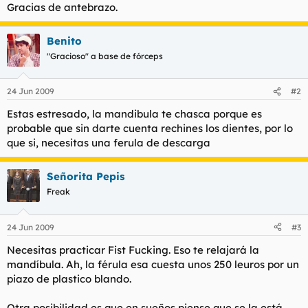
Gracias de antebrazo.
Benito
"Gracioso" a base de fórceps
24 Jun 2009
#2
Estas estresado, la mandibula te chasca porque es
probable que sin darte cuenta rechines los dientes, por lo
que si, necesitas una ferula de descarga
Señorita Pepis
Freak
24 Jun 2009
#3
Necesitas practicar Fist Fucking. Eso te relajará la
mandíbula. Ah, la férula esa cuesta unos 250 leuros por un
piazo de plastico blando.
Otra posibilidad es que en sueños piense que se la está