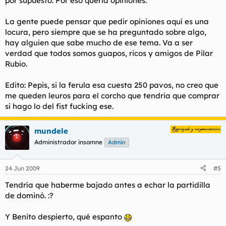
por supuesto. Por eso quería opiniones.
La gente puede pensar que pedir opiniones aquí es una
locura, pero siempre que se ha preguntado sobre algo,
hay alguien que sabe mucho de ese tema. Va a ser
verdad que todos somos guapos, ricos y amigos de Pilar
Rubio.
Edito: Pepis, si la ferula esa cuesta 250 pavos, no creo que
me queden leuros para el corcho que tendria que comprar
si hago lo del fist fucking ese.
mundele
Administrador insomne
Admin
24 Jun 2009
#5
Tendría que haberme bajado antes a echar la partidilla
de dominó. :?
Y Benito despierto, qué espanto