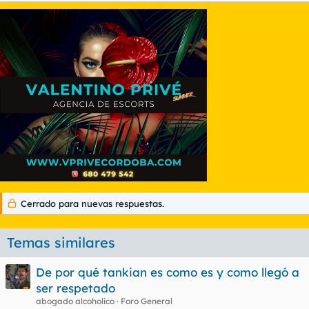
Cerrado para nuevas respuestas.
Temas similares
De por qué tankian es como es y como llegó a
ser respetado
abogado alcoholico
Foro General