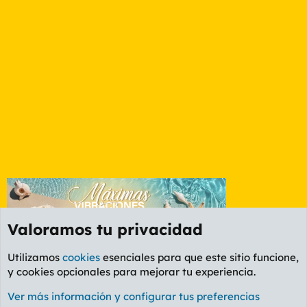
Valoramos tu privacidad
Utilizamos
cookies
esenciales para que este sitio funcione,
y cookies opcionales para mejorar tu experiencia.
Foro General
Ver más información y configurar tus preferencias
Cookies
PL OLDSTYLE AMARILLO