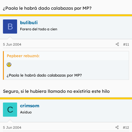
¿Paola le habrá dado calabazas por MP?
bulibuli
B
Forero del todo a cien
5 Jun 2004
#11
Pepbeer rebuznó:
¿Paola le habrá dado calabazas por MP?
Seguro, si le hubiera llamado no existiria este hilo
crimsom
C
Asiduo
5 Jun 2004
#12