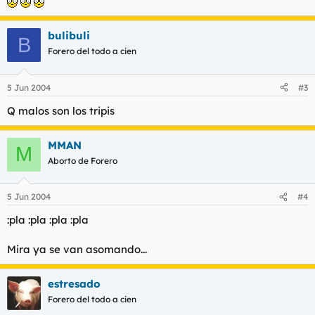
bulibuli
B
Forero del todo a cien
5 Jun 2004
#3
Q malos son los tripis
MMAN
M
Aborto de Forero
5 Jun 2004
#4
:pla :pla :pla :pla
Mira ya se van asomando...
estresado
Forero del todo a cien