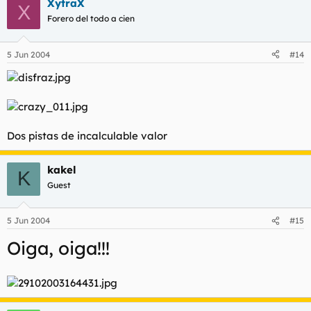
XytraX
X
Forero del todo a cien
5 Jun 2004
#14
Dos pistas de incalculable valor
kakel
K
Guest
5 Jun 2004
#15
Oiga, oiga!!!