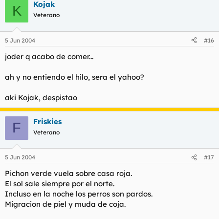
Kojak
K
Veterano
5 Jun 2004
#16
joder q acabo de comer...
ah y no entiendo el hilo, sera el yahoo?
aki Kojak, despistao
Friskies
F
Veterano
5 Jun 2004
#17
Pichon verde vuela sobre casa roja.
El sol sale siempre por el norte.
Incluso en la noche los perros son pardos.
Migracion de piel y muda de coja.