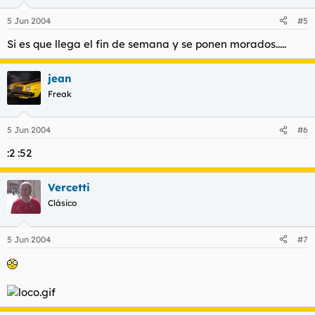
5 Jun 2004
#5
Si es que llega el fin de semana y se ponen morados.....
jean
Freak
5 Jun 2004
#6
:2 :52
Vercetti
Clásico
5 Jun 2004
#7