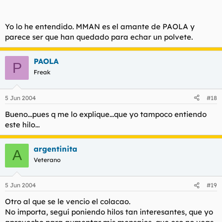
Yo lo he entendido. MMAN es el amante de PAOLA y
parece ser que han quedado para echar un polvete.
PAOLA
P
Freak
5 Jun 2004
#18
Bueno...pues q me lo explique...que yo tampoco entiendo
este hilo...
argentinita
A
Veterano
5 Jun 2004
#19
Otro al que se le vencio el colacao.
No importa, seguí poniendo hilos tan interesantes, que yo