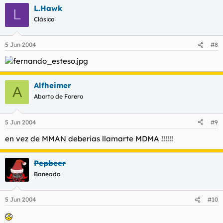
L.Hawk
L
Clásico
5 Jun 2004
#8
Alfheimer
A
Aborto de Forero
5 Jun 2004
#9
en vez de MMAN deberias llamarte MDMA !!!!!!
Pepbeer
Baneado
5 Jun 2004
#10