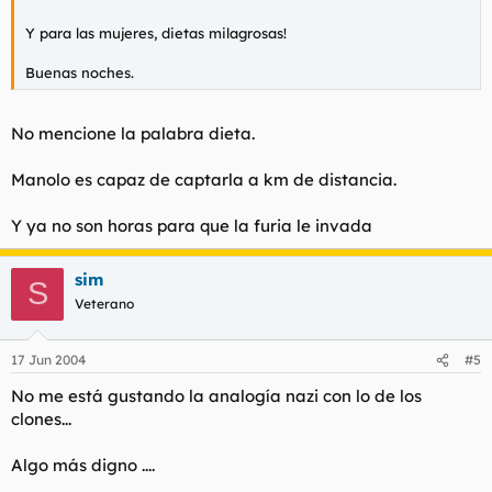
Y para las mujeres, dietas milagrosas!
Buenas noches.
No mencione la palabra dieta.
Manolo es capaz de captarla a km de distancia.
Y ya no son horas para que la furia le invada
sim
S
Veterano
17 Jun 2004
#5
No me está gustando la analogía nazi con lo de los
clones...
Algo más digno ....