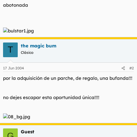
abotonada
the magic bum
T
Clásico
17 Jun 2004
#2
por la adquisición de un parche, de regalo, una bufanda!!!
no dejes escapar esta oportunidad única!!!!
Guest
G