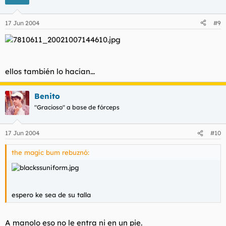
17 Jun 2004
#9
ellos también lo hacían...
Benito
"Gracioso" a base de fórceps
17 Jun 2004
#10
the magic bum rebuznó:
espero ke sea de su talla
A manolo eso no le entra ni en un pie.