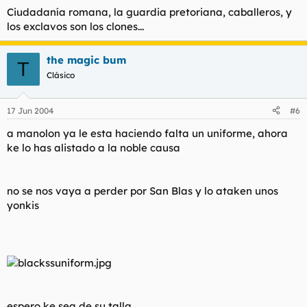
Ciudadanía romana, la guardia pretoriana, caballeros, y
los exclavos son los clones...
the magic bum
T
Clásico
17 Jun 2004
#6
a manolon ya le esta haciendo falta un uniforme, ahora
ke lo has alistado a la noble causa
no se nos vaya a perder por San Blas y lo ataken unos
yonkis
espero ke sea de su talla