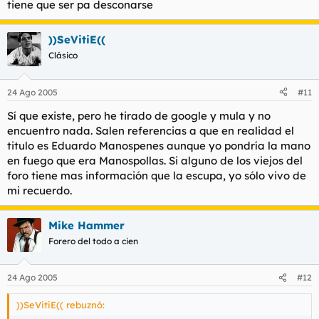
tiene que ser pa desconarse
))SeVitiE((
Clásico
24 Ago 2005
#11
Sí que existe, pero he tirado de google y mula y no
encuentro nada. Salen referencias a que en realidad el
titulo es Eduardo Manospenes aunque yo pondría la mano
en fuego que era Manospollas. Si alguno de los viejos del
foro tiene mas información que la escupa, yo sólo vivo de
mi recuerdo.
Mike Hammer
Forero del todo a cien
24 Ago 2005
#12
))SeVitiE(( rebuznó: