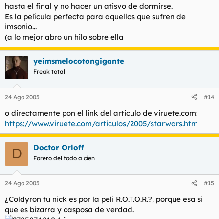
hasta el final y no hacer un atisvo de dormirse.
Es la película perfecta para aquellos que sufren de
imsonio...
(a lo mejor abro un hilo sobre ella
yeimsmelocotongigante
Freak total
24 Ago 2005
#14
o directamente pon el link del articulo de viruete.com:
https://www.viruete.com/articulos/2005/starwars.htm
Doctor Orloff
D
Forero del todo a cien
24 Ago 2005
#15
¿Coldyron tu nick es por la peli R.O.T.O.R.?, porque esa si
que es bizarra y casposa de verdad.