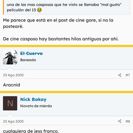
una de las mas casposas que he visto se llamaba "mal gusto"
peliculón del 15
Me parece que está en el post de cine gore, si no la
postearé.
De cine casposo hay bastantes hilos antiguos por ahi.
El Cuervo
Baneado
23 Ago 2005
#7
Aracnid
Nick Bakay
N
Novato de mierda
23 Ago 2005
#8
cualquiera de jess franco.