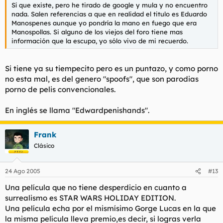
Sí que existe, pero he tirado de google y mula y no encuentro
nada. Salen referencias a que en realidad el titulo es Eduardo
Manospenes aunque yo pondría la mano en fuego que era
Manospollas. Si alguno de los viejos del foro tiene mas
información que la escupa, yo sólo vivo de mi recuerdo.
Si tiene ya su tiempecito pero es un puntazo, y como porno
no esta mal, es del genero "spoofs", que son parodias
porno de pelis convencionales.
En inglés se llama "Edwardpenishands".
Frank
Clásico
24 Ago 2005
#13
Una película que no tiene desperdicio en cuanto a
surrealismo es STAR WARS HOLIDAY EDITION.
Una película echa por el mismísimo Gorge Lucas en la que
la misma película lleva premio,es decir, si logras verla