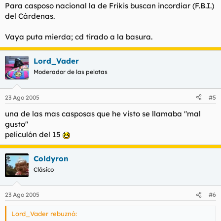
Para casposo nacional la de Frikis buscan incordiar (F.B.I.)
del Cárdenas.
Vaya puta mierda; cd tirado a la basura.
Lord_Vader
Moderador de las pelotas
23 Ago 2005
#5
una de las mas casposas que he visto se llamaba "mal
gusto"
peliculón del 15
Coldyron
Clásico
23 Ago 2005
#6
Lord_Vader rebuznó: