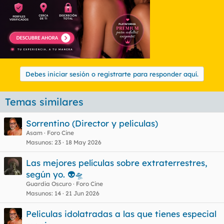
Debes iniciar sesión o registrarte para responder aquí.
Temas similares
Sorrentino (Director y peliculas)
Asam
Foro Cine
Masunos
23
18 May 2026
Las mejores películas sobre extraterrestres,
según yo. 👽🛸
Guardia Oscuro
Foro Cine
Masunos
14
21 Jun 2026
Peliculas idolatradas a las que tienes especial