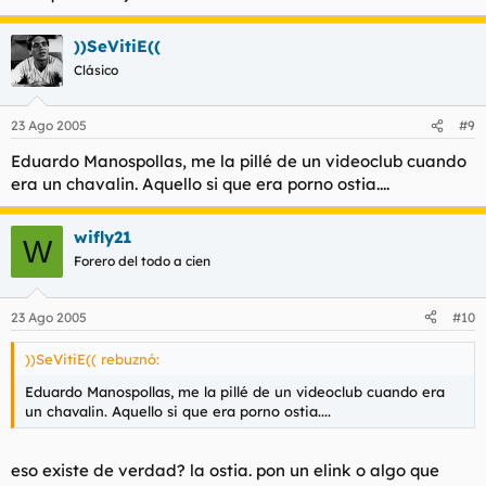
))SeVitiE((
Clásico
23 Ago 2005
#9
Eduardo Manospollas, me la pillé de un videoclub cuando
era un chavalin. Aquello si que era porno ostia....
wifly21
W
Forero del todo a cien
23 Ago 2005
#10
))SeVitiE(( rebuznó:
Eduardo Manospollas, me la pillé de un videoclub cuando era
un chavalin. Aquello si que era porno ostia....
eso existe de verdad? la ostia. pon un elink o algo que