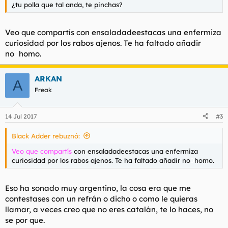
¿tu polla que tal anda, te pinchas?
Veo que compartís con ensaladadeestacas una enfermiza
curiosidad por los rabos ajenos. Te ha faltado añadir
no
0
homo.
ARKAN
A
Freak
14 Jul 2017
#3
Black Adder rebuznó:
Veo que compartís
con ensaladadeestacas una enfermiza
curiosidad por los rabos ajenos. Te ha faltado añadir no
0
homo.
Eso ha sonado muy argentino, la cosa era que me
contestases con un refrán o dicho o como le quieras
llamar, a veces creo que no eres catalán, te lo haces, no
se por que.