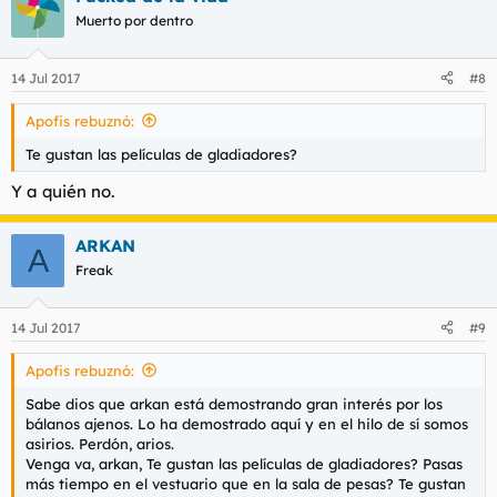
Muerto por dentro
14 Jul 2017
#8
Apofis rebuznó:
Te gustan las películas de gladiadores?
Y a quién no.
ARKAN
A
Freak
14 Jul 2017
#9
Apofis rebuznó:
Sabe dios que arkan está demostrando gran interés por los
bálanos ajenos. Lo ha demostrado aquí y en el hilo de sí somos
asirios. Perdón, arios.
Venga va, arkan, Te gustan las películas de gladiadores? Pasas
más tiempo en el vestuario que en la sala de pesas? Te gustan