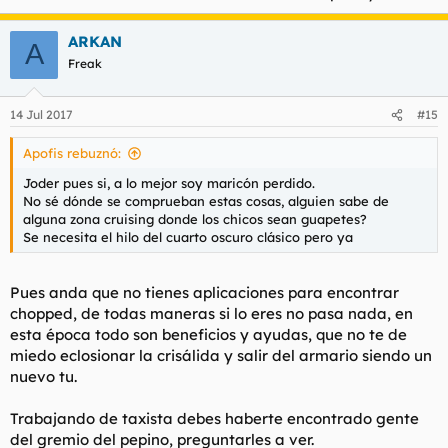
ARKAN
A
Freak
14 Jul 2017
#15
Apofis rebuznó:
Joder pues si, a lo mejor soy maricón perdido.
No sé dónde se comprueban estas cosas, alguien sabe de
alguna zona cruising donde los chicos sean guapetes?
Se necesita el hilo del cuarto oscuro clásico pero ya
Pues anda que no tienes aplicaciones para encontrar
chopped, de todas maneras si lo eres no pasa nada, en
esta época todo son beneficios y ayudas, que no te de
miedo eclosionar la crisálida y salir del armario siendo un
nuevo tu.
Trabajando de taxista debes haberte encontrado gente
del gremio del pepino, preguntarles a ver.