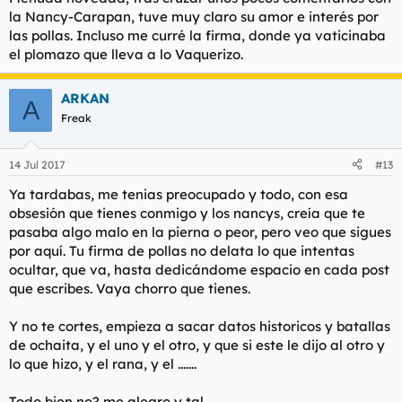
la Nancy-Carapan, tuve muy claro su amor e interés por
las pollas. Incluso me curré la firma, donde ya vaticinaba
el plomazo que lleva a lo Vaquerizo.
ARKAN
A
Freak
14 Jul 2017
#13
Ya tardabas, me tenias preocupado y todo, con esa
obsesión que tienes conmigo y los nancys, creía que te
pasaba algo malo en la pierna o peor, pero veo que sigues
por aquí. Tu firma de pollas no delata lo que intentas
ocultar, que va, hasta dedicándome espacio en cada post
que escribes. Vaya chorro que tienes.
Y no te cortes, empieza a sacar datos historicos y batallas
de ochaita, y el uno y el otro, y que si este le dijo al otro y
lo que hizo, y el rana, y el .......
Todo bien no? me alegro y tal.