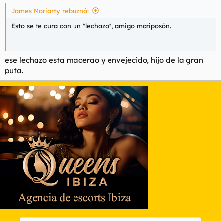
James Moriarty rebuznó:
Esto se te cura con un "lechazo", amigo mariposón.
ese lechazo esta macerao y envejecido, hijo de la gran
puta.