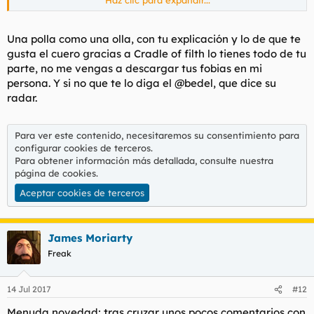
Haz clic para expandir...
enmascarado.
Una polla como una olla, con tu explicación y lo de que te
gusta el cuero gracias a Cradle of filth lo tienes todo de tu
parte, no me vengas a descargar tus fobias en mi
persona. Y si no que te lo diga el @bedel, que dice su
radar.
Para ver este contenido, necesitaremos su consentimiento para
configurar cookies de terceros.
Para obtener información más detallada, consulte nuestra
página de cookies
.
Aceptar cookies de terceros
James Moriarty
Freak
14 Jul 2017
#12
Menuda novedad; tras cruzar unos pocos comentarios con