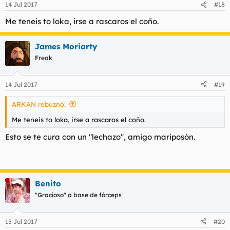
14 Jul 2017
#18
Me teneis to loka, irse a rascaros el coño.
James Moriarty
Freak
14 Jul 2017
#19
ARKAN rebuznó:
Me teneis to loka, irse a rascaros el coño.
Esto se te cura con un "lechazo", amigo mariposón.
Benito
"Gracioso" a base de fórceps
15 Jul 2017
#20