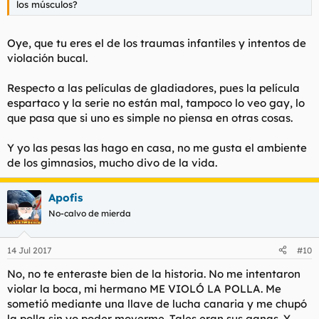
los músculos?
Oye, que tu eres el de los traumas infantiles y intentos de
violación bucal.
Respecto a las películas de gladiadores, pues la película
espartaco y la serie no están mal, tampoco lo veo gay, lo
que pasa que si uno es simple no piensa en otras cosas.
Y yo las pesas las hago en casa, no me gusta el ambiente
de los gimnasios, mucho divo de la vida.
Apofis
No-calvo de mierda
14 Jul 2017
#10
No, no te enteraste bien de la historia. No me intentaron
violar la boca, mi hermano ME VIOLÓ LA POLLA. Me
sometió mediante una llave de lucha canaria y me chupó
la polla sin yo poder moverme. Tales eran sus ganas. Y