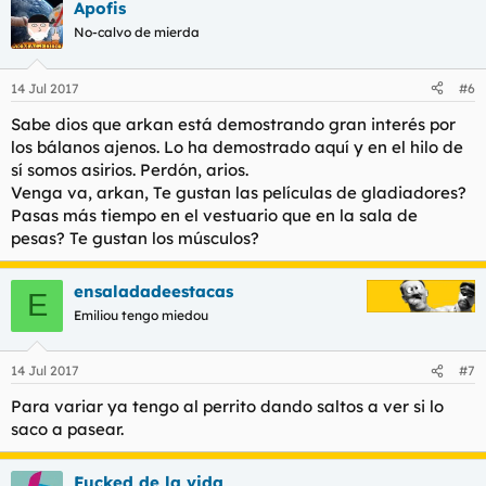
Apofis
No-calvo de mierda
14 Jul 2017
#6
Sabe dios que arkan está demostrando gran interés por
los bálanos ajenos. Lo ha demostrado aquí y en el hilo de
sí somos asirios. Perdón, arios.
Venga va, arkan, Te gustan las películas de gladiadores?
Pasas más tiempo en el vestuario que en la sala de
pesas? Te gustan los músculos?
ensaladadeestacas
E
Emiliou tengo miedou
14 Jul 2017
#7
Para variar ya tengo al perrito dando saltos a ver si lo
saco a pasear.
Fucked de la vida