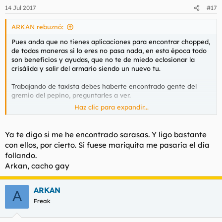
14 Jul 2017
#17
ARKAN rebuznó:
Pues anda que no tienes aplicaciones para encontrar chopped,
de todas maneras si lo eres no pasa nada, en esta época todo
son beneficios y ayudas, que no te de miedo eclosionar la
crisálida y salir del armario siendo un nuevo tu.
Trabajando de taxista debes haberte encontrado gente del
gremio del pepino, preguntarles a ver.
Haz clic para expandir...
¿Eres Iñaki, tocas el bajo?
Ya te digo si me he encontrado sarasas. Y ligo bastante
con ellos, por cierto. Si fuese mariquita me pasaría el día
follando.
Arkan, cacho gay
ARKAN
A
Freak