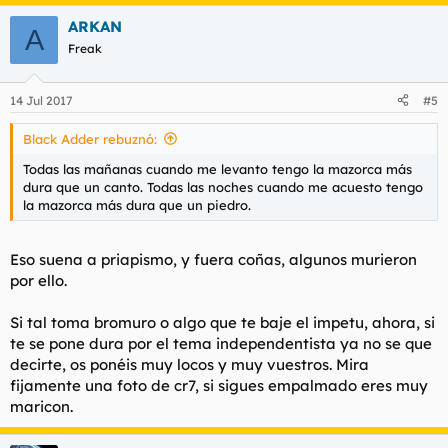
ARKAN
A
Freak
14 Jul 2017
#5
Black Adder rebuznó:
Todas las mañanas cuando me levanto tengo la mazorca más
dura que un canto. Todas las noches cuando me acuesto tengo
la mazorca más dura que un piedro.
Eso suena a priapismo, y fuera coñas, algunos murieron
por ello.
Si tal toma bromuro o algo que te baje el impetu, ahora, si
te se pone dura por el tema independentista ya no se que
decirte, os ponéis muy locos y muy vuestros. Mira
fijamente una foto de cr7, si sigues empalmado eres muy
maricon.