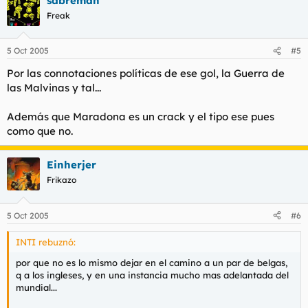
sabreman
Freak
5 Oct 2005
#5
Por las connotaciones políticas de ese gol, la Guerra de
las Malvinas y tal...
Además que Maradona es un crack y el tipo ese pues
como que no.
Einherjer
Frikazo
5 Oct 2005
#6
INTI rebuznó:
por que no es lo mismo dejar en el camino a un par de belgas,
q a los ingleses, y en una instancia mucho mas adelantada del
mundial...