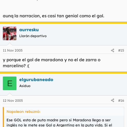
aunq la narracion, es casi tan genial como el gol.
aurresku
Llorón deportivo
11 Nov 2005
#15
y porque el gol de maradona y no el de zarra o
marcelino? :(
elgurubaneado
E
Asiduo
12 Nov 2005
#16
Napoleon rebuznó:
Ese GOL esta de puta madre pero si Maradona llega a ser
inglés no le mete ese Gol a Argentina en la puta vida. Si el