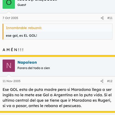
O
Guest
7 Oct 2005
#11
Innombrable rebuznó:
ese gol, es EL GOL!
A M É N ! ! !
Napoleon
N
Forero del todo a cien
11 Nov 2005
#12
Ese GOL esta de puta madre pero si Maradona llega a ser
inglés no le mete ese Gol a Argentina en la puta vida. Si el
ultimo central del que se tiene que ir Maradona es Rugeri,
si va a pasar, antes le rebana el pescuezo.