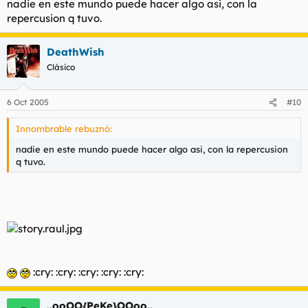
nadie en este mundo puede hacer algo asi, con la
repercusion q tuvo.
DeathWish
Clásico
6 Oct 2005
#10
Innombrable rebuznó:
nadie en este mundo puede hacer algo asi, con la repercusion
q tuvo.
:cry: :cry: :cry: :cry: :cry:
..ooOO{PeKe}OOoo..