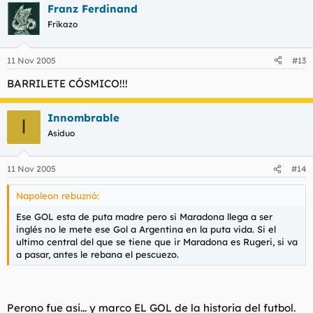
Franz Ferdinand
Frikazo
11 Nov 2005
#13
BARRILETE CÓSMICO!!!
Innombrable
I
Asiduo
11 Nov 2005
#14
Napoleon rebuznó:
Ese GOL esta de puta madre pero si Maradona llega a ser
inglés no le mete ese Gol a Argentina en la puta vida. Si el
ultimo central del que se tiene que ir Maradona es Rugeri, si va
a pasar, antes le rebana el pescuezo.
Perono fue asi... y marco EL GOL de la historia del futbol.