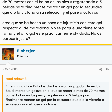
de 70 metros con el balon en los pies y regateando a 5
l
i
belgas para finalmente marcar un gol por la escuadra
t
o
que dio la victoria a su seleccion y el pase a octavos
e
m
a
creo que se ha hecho un poco de injusticia con este gol
respecto al de maradona. No se porque uno tiene tanta
fama y el otro gol este practicamente olvidado. No os
parece injusto?
Einherjer
Frikazo
5 Oct 2005
#2
total rebuznó:
En el mundial de Estados Unidos, owairan jugador de Arabia
Saudí marco un golazo en el que se recorrio mas de 70 metros
con el balon en los pies y regateando a 5 belgas para
finalmente marcar un gol por la escuadra que dio la victoria a
su seleccion y el pase a octavos