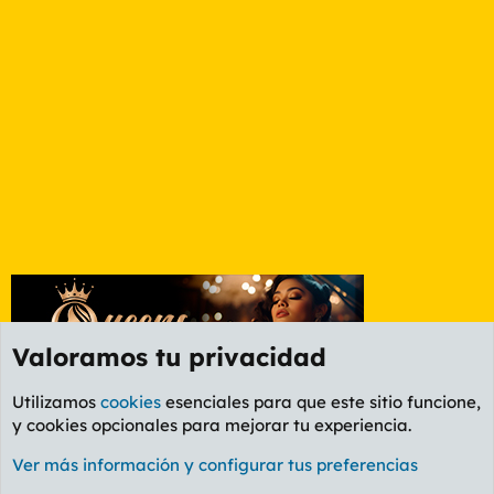
Valoramos tu privacidad
Utilizamos
cookies
esenciales para que este sitio funcione,
y cookies opcionales para mejorar tu experiencia.
Foro Cine
Ver más información y configurar tus preferencias
Cookies
PL OLDSTYLE AMARILLO