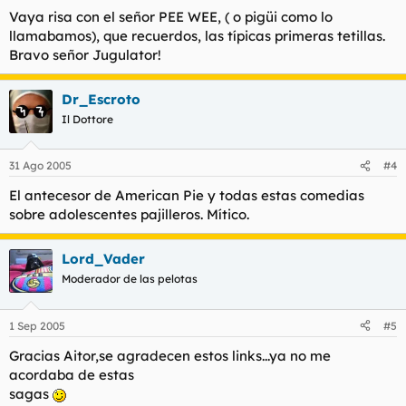
Vaya risa con el señor PEE WEE, ( o pigüi como lo
llamabamos), que recuerdos, las típicas primeras tetillas.
Bravo señor Jugulator!
Dr_Escroto
Il Dottore
31 Ago 2005
#4
El antecesor de American Pie y todas estas comedias
sobre adolescentes pajilleros. Mítico.
Lord_Vader
Moderador de las pelotas
1 Sep 2005
#5
Gracias Aitor,se agradecen estos links...ya no me
acordaba de estas
sagas