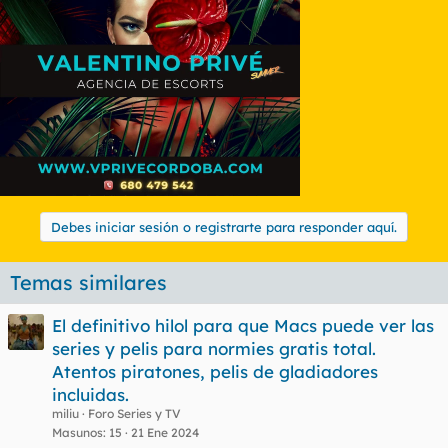
Debes iniciar sesión o registrarte para responder aquí.
Temas similares
El definitivo hilol para que Macs puede ver las
series y pelis para normies gratis total.
Atentos piratones, pelis de gladiadores
incluidas.
miliu
Foro Series y TV
Masunos
15
21 Ene 2024