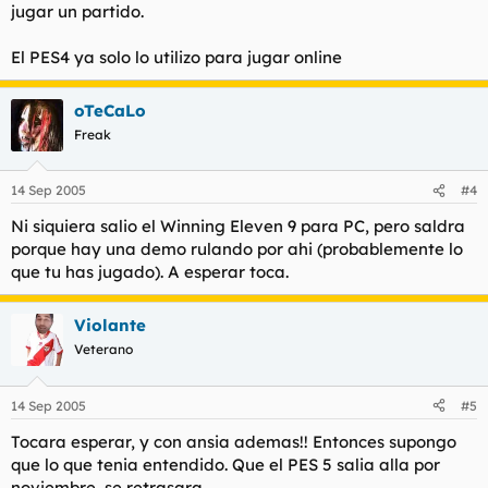
jugar un partido.
El PES4 ya solo lo utilizo para jugar online
oTeCaLo
Freak
14 Sep 2005
#4
Ni siquiera salio el Winning Eleven 9 para PC, pero saldra
porque hay una demo rulando por ahi (probablemente lo
que tu has jugado). A esperar toca.
Violante
Veterano
14 Sep 2005
#5
Tocara esperar, y con ansia ademas!! Entonces supongo
que lo que tenia entendido. Que el PES 5 salia alla por
noviembre, se retrasara...