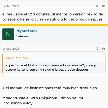
14 Sep 2005
#7
el pes5 sale el 12 d octubre, al menos la version ps2, la de
pc espero ke se lo curren y salga a la vez o poco despues
Nyotai Mori
N
Veterano
14 Sep 2005
#8
Azash rebuznó:
el pes5 sale el 12 d octubre, al menos la version ps2, la de pc
espero ke se lo curren y salga a la vez o poco despues
Y el manual de instrucciones está muy bien traducido...
Mañana sale el WE9 Ubiquitous Edition de PSP...
inoculando estoy.