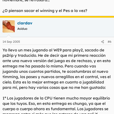
¿O piensan sacar el winning y el Pes a la vez?
clardav
Asiduo
14 Sep 2005
#6
Yo llevo un mes jugando al WE9 para play2, sacado de
ps2rip y traducido. He de decir que mi primera reacción
ante una nueva versión del juego es de rechazo, y en esta
entrega me ha pasado lo mismo. Pero cuando vas
jugando unos cuantos partidos, te acostumbras al nuevo
timming, los pases y nuevos arreglillos en el control, ves el
cielo. Esta es la mejor entrega en cuanto a jugabilidad
para mí, pero hay varias cosas que no me han gustado:
1ª Los jugadores de la CPU tienen mucho mayor equilibrio
que los tuyos. Eso, en esta entrega es chungo, ya que el
cuerpo a cuerpo ahora es fundamental. Los jugadores se