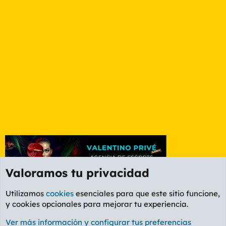
Valoramos tu privacidad
Utilizamos
cookies
esenciales para que este sitio funcione,
y cookies opcionales para mejorar tu experiencia.
Foro Informática y Videojuegos
Ver más información y configurar tus preferencias