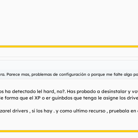
a. Parece mas, problemas de configuración o porque me falte algo po
 ha detectado lel hard, no?. Has probado a desinstalar y vove
e forma que el XP o er guinbdos que tenga le asigne los driver
arel drivers , si los hay . y como ultimo recurso , pruebala en 