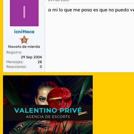
I
a mi lo que me pasa es que no puedo ver
icnittaca
Novato de mierda
Registro
29 Sep 2004
Mensajes
28
Reacciones
0