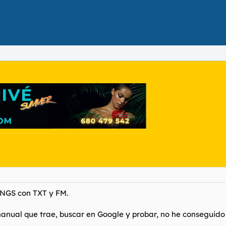
 NGS con TXT y FM.
manual que trae, buscar en Google y probar, no he conseguido 