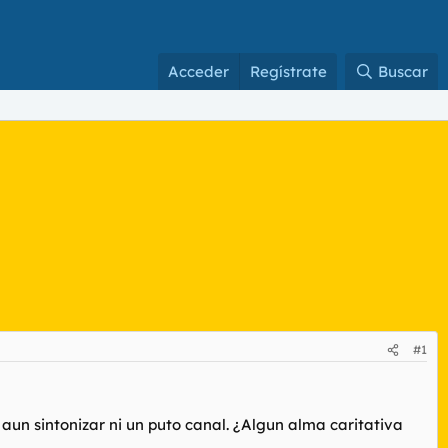
Acceder
Regístrate
Buscar
#1
aun sintonizar ni un puto canal. ¿Algun alma caritativa