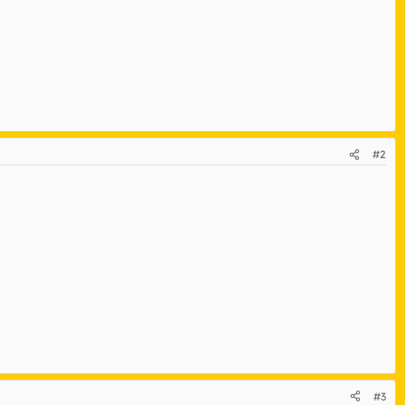
#2
#3