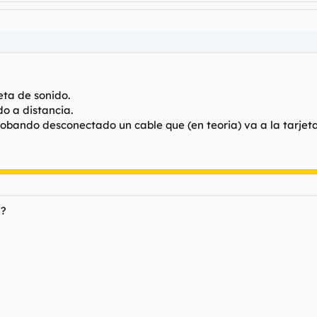
eta de sonido.
o a distancia.
obando desconectado un cable que (en teoria) va a la tarjeta
A?