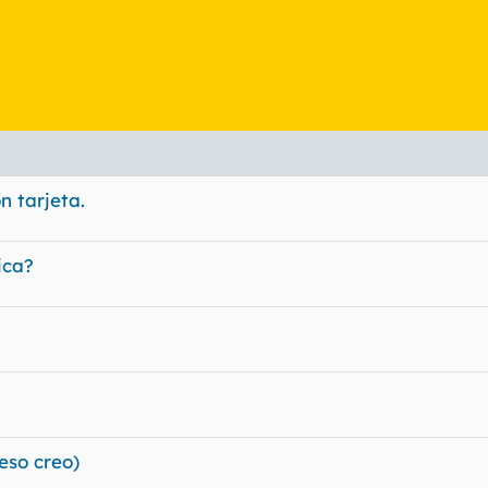
 tarjeta.
ica?
eso creo)