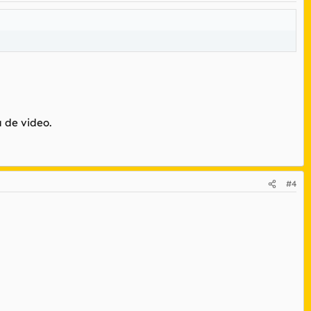
 de video.
#4