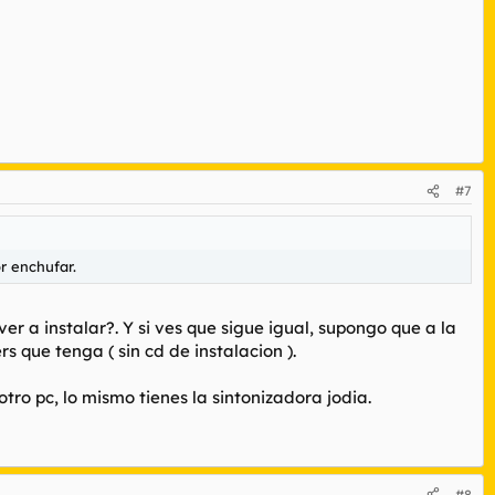
#7
r enchufar.
r a instalar?. Y si ves que sigue igual, supongo que a la
s que tenga ( sin cd de instalacion ).
otro pc, lo mismo tienes la sintonizadora jodia.
#8