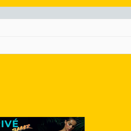
nlace