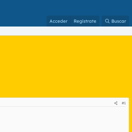
Acceder
Regístrate
Buscar
#1