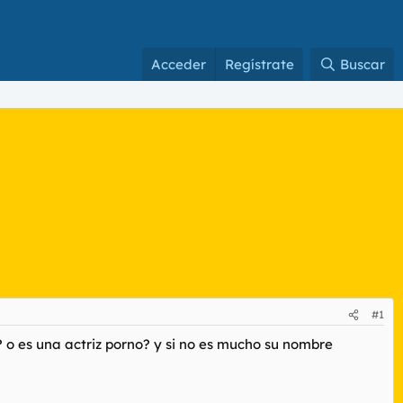
Acceder
Regístrate
Buscar
#1
a? o es una actriz porno? y si no es mucho su nombre