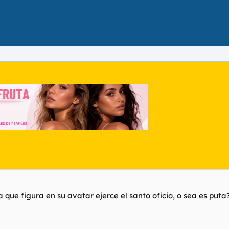
ca que figura en su avatar ejerce el santo oficio, o sea es put