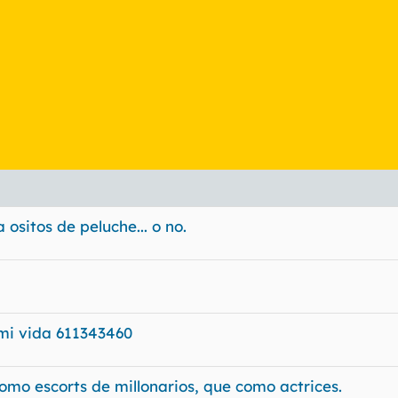
ositos de peluche... o no.
 mi vida 611343460
mo escorts de millonarios, que como actrices.