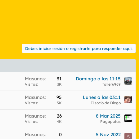
Debes iniciar sesión o registrarte para responder aquí.
Masunos
31
Domingo a las 11:15
Visitas
3K
faller6969
Masunos
95
Lunes a las 03:11
Visitas
5K
El socio de Diego
Masunos
26
8 Mar 2025
Visitas
4K
Pagaputas
Masunos
0
5 Nov 2022
S