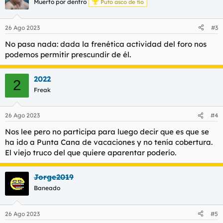
Muerto por dentro
Puto asco de tío
26 Ago 2023
#3
No pasa nada: dada la frenética actividad del foro nos
podemos permitir prescundir de él.
2022
2
Freak
26 Ago 2023
#4
Nos lee pero no participa para luego decir que es que se
ha ido a Punta Cana de vacaciones y no tenía cobertura.
El viejo truco del que quiere aparentar poderío.
Jorge2019
Baneado
26 Ago 2023
#5