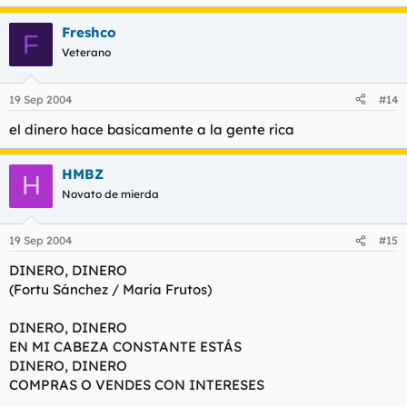
Freshco
F
Veterano
19 Sep 2004
#14
el dinero hace basicamente a la gente rica
HMBZ
H
Novato de mierda
19 Sep 2004
#15
DINERO, DINERO
(Fortu Sánchez / María Frutos)
DINERO, DINERO
EN MI CABEZA CONSTANTE ESTÁS
DINERO, DINERO
COMPRAS O VENDES CON INTERESES