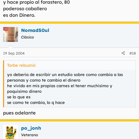
y hace propio al forastero, 80
poderoso caballero
es don Dinero.
NomadS0ul
Clásico
19 Sep 2004
#18
Torbe rebuznó:
yo deberia de escribir un estudio sobre como cambia a las
personas y como te cambia el dinero
he vivido en mis propias carnes el tener muchisimo y
poquisimo dinero
se lo que es
se como te cambia, lo q hace
pues adelante
po_jonh
Veterano