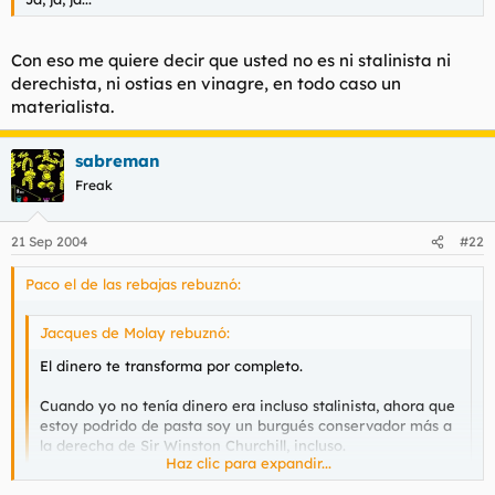
gripe pronto.
Un saludo.
Con eso me quiere decir que usted no es ni stalinista ni
derechista, ni ostias en vinagre, en todo caso un
materialista.
sabreman
Freak
21 Sep 2004
#22
Paco el de las rebajas rebuznó:
Jacques de Molay rebuznó:
El dinero te transforma por completo.
Cuando yo no tenía dinero era incluso stalinista, ahora que
estoy podrido de pasta soy un burgués conservador más a
la derecha de Sir Winston Churchill, incluso.
Haz clic para expandir...
Ja, ja, ja...
Haz clic para expandir...