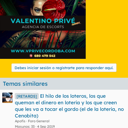
Debes iniciar sesión o registrarte para responder aquí.
Temas similares
El hilo de los loteros, los que
[RETARDS]
queman el dinero en lotería y los que creen
que les va a tocar el gordo (el de la lotería, no
Cenobita)
Apofis
Foro General
Masunos
33
4 Sep 2019