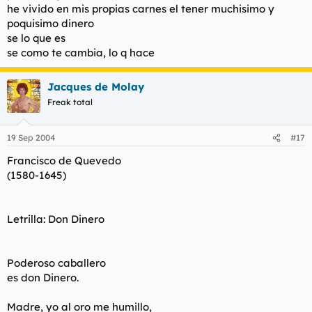
he vivido en mis propias carnes el tener muchisimo y
poquisimo dinero
se lo que es
se como te cambia, lo q hace
Jacques de Molay
Freak total
19 Sep 2004
#17
Francisco de Quevedo
(1580-1645)
Letrilla: Don Dinero
Poderoso caballero
es don Dinero.
Madre, yo al oro me humillo,