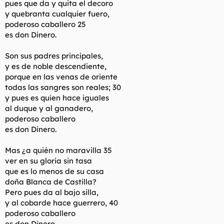
pues que da y quita el decoro
y quebranta cualquier fuero,
poderoso caballero 25
es don Dinero.
Son sus padres principales,
y es de noble descendiente,
porque en las venas de oriente
todas las sangres son reales; 30
y pues es quien hace iguales
al duque y al ganadero,
poderoso caballero
es don Dinero.
Mas ¿a quién no maravilla 35
ver en su gloria sin tasa
que es lo menos de su casa
doña Blanca de Castilla?
Pero pues da al bajo silla,
y al cobarde hace guerrero, 40
poderoso caballero
es don Dinero.