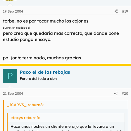
19 Sep 2004
#19
torbe, no es por tocar mucho los cojones
bueno, en realidad si
pero creo que quedaria mas correcto, que donde pone
estudio ponga ensayo.
po_jonh: terminado, muchas gracias
Paco el de las rebajas
P
Forero del todo a cien
21 Sep 2004
#20
_ICARVS_ rebuznó:
etaxys rebuznó:
Hace unas noches,un cliente me dijo que le llevara a un