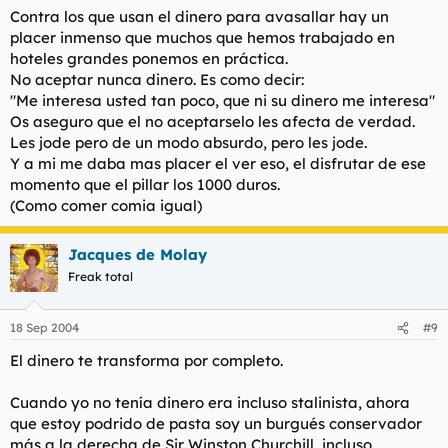
Contra los que usan el dinero para avasallar hay un
placer inmenso que muchos que hemos trabajado en
hoteles grandes ponemos en práctica.
No aceptar nunca dinero. Es como decir:
"Me interesa usted tan poco, que ni su dinero me interesa"
Os aseguro que el no aceptarselo les afecta de verdad.
Les jode pero de un modo absurdo, pero les jode.
Y a mi me daba mas placer el ver eso, el disfrutar de ese
momento que el pillar los 1000 duros.
(Como comer comia igual)
Jacques de Molay
Freak total
18 Sep 2004
#9
El dinero te transforma por completo.
Cuando yo no tenía dinero era incluso stalinista, ahora
que estoy podrido de pasta soy un burgués conservador
más a la derecha de Sir Winston Churchill, incluso.