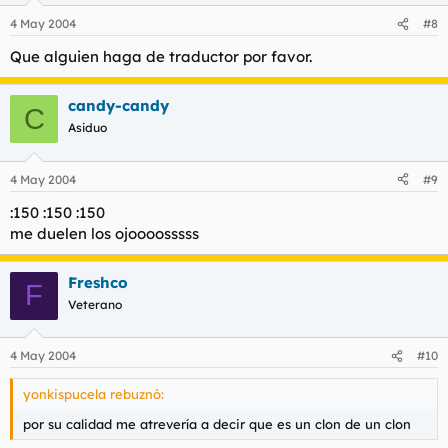
4 May 2004
#8
Que alguien haga de traductor por favor.
candy-candy
C
Asiduo
4 May 2004
#9
:150 :150 :150
me duelen los ojoooosssss
Freshco
F
Veterano
4 May 2004
#10
yonkispucela rebuznó:
por su calidad me atrevería a decir que es un clon de un clon