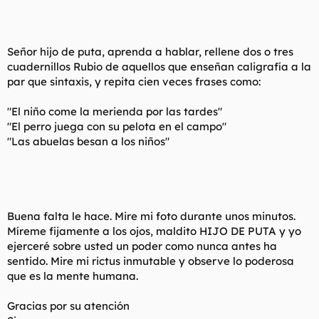
ENG FRIKIS WENOSSSS
TE KIERO TORBE JEJEJEJE
Señor hijo de puta, aprenda a hablar, rellene dos o tres
cuadernillos Rubio de aquellos que enseñan caligrafía a la
par que sintaxis, y repita cien veces frases como:
"El niño come la merienda por las tardes"
"El perro juega con su pelota en el campo"
"Las abuelas besan a los niños"
Buena falta le hace. Mire mi foto durante unos minutos.
Míreme fijamente a los ojos, maldito HIJO DE PUTA y yo
ejerceré sobre usted un poder como nunca antes ha
sentido. Mire mi rictus inmutable y observe lo poderosa
que es la mente humana.
Gracias por su atención