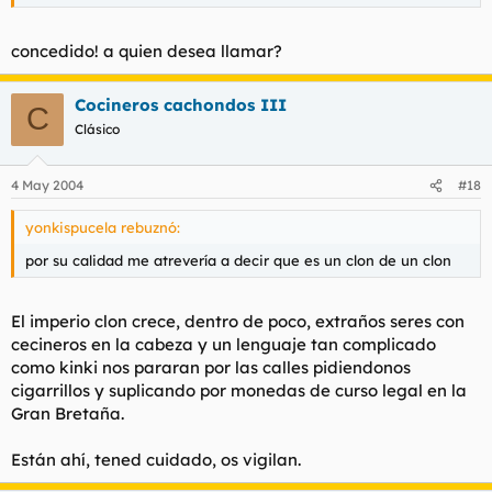
concedido! a quien desea llamar?
Cocineros cachondos III
C
Clásico
4 May 2004
#18
yonkispucela rebuznó:
por su calidad me atrevería a decir que es un clon de un clon
El imperio clon crece, dentro de poco, extraños seres con
cecineros en la cabeza y un lenguaje tan complicado
como kinki nos pararan por las calles pidiendonos
cigarrillos y suplicando por monedas de curso legal en la
Gran Bretaña.
Están ahí, tened cuidado, os vigilan.