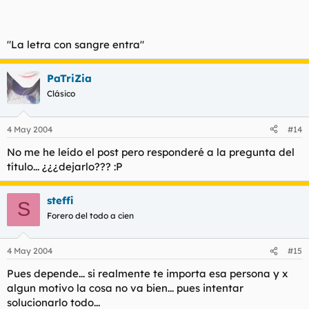
"La letra con sangre entra"
PaTriZia
Clásico
4 May 2004
#14
No me he leído el post pero responderé a la pregunta del
título... ¿¿¿dejarlo??? :P
steffi
S
Forero del todo a cien
4 May 2004
#15
Pues depende... si realmente te importa esa persona y x
algun motivo la cosa no va bien... pues intentar
solucionarlo todo...