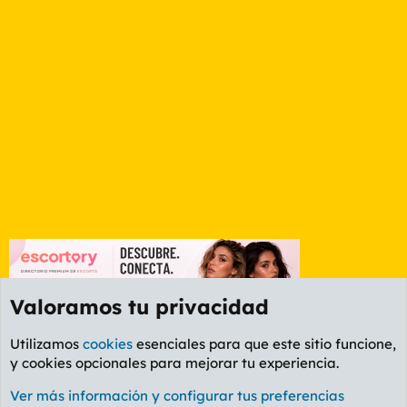
Valoramos tu privacidad
Utilizamos
cookies
esenciales para que este sitio funcione,
y cookies opcionales para mejorar tu experiencia.
Foro General
Ver más información y configurar tus preferencias
Cookies
PL OLDSTYLE AMARILLO