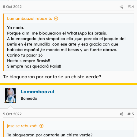
5 Oct 2022
#14
Lamambaazul rebuznó:
Ya nada.
Porque a mi me bloquearon el WhatsApp las brasis.
A la encargada ,tan simpatica ella ,que parecía el joaquin del
Betis en éste mundillo ,con ese arte y esa gracia con que
hablaba español ,te mando mil besos y un fuerte abrazo.
Carino tu pasar 16
Hasta siempre Brasis!!
Siempre nos quedará París!!
Te bloquearon por contarle un chiste verde?
Lamambaazul
Baneado
5 Oct 2022
#15
jose.sc rebuznó:
Te bloquearon por contarle un chiste verde?