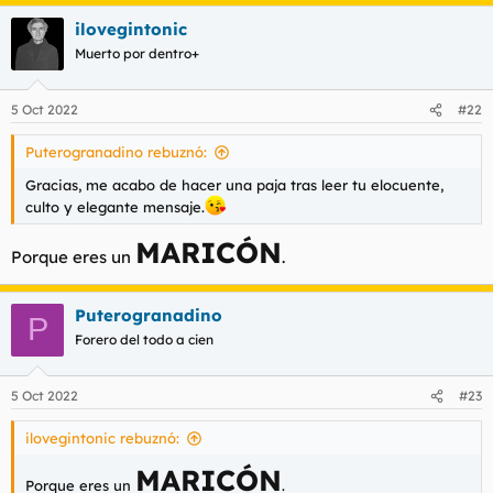
ilovegintonic
Muerto por dentro+
5 Oct 2022
#22
Puterogranadino rebuznó:
Gracias, me acabo de hacer una paja tras leer tu elocuente,
culto y elegante mensaje.
MARICÓN
Porque eres un
.
Puterogranadino
P
Forero del todo a cien
5 Oct 2022
#23
ilovegintonic rebuznó:
MARICÓN
Porque eres un
.