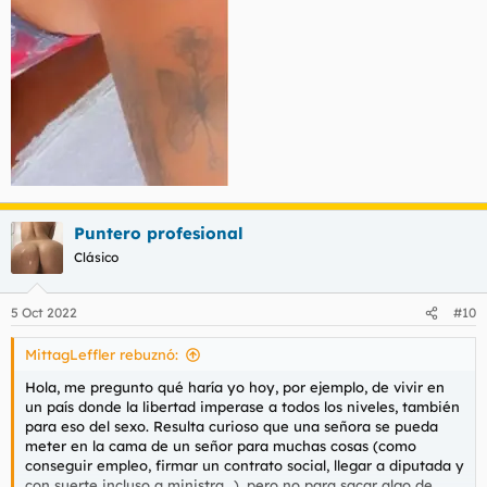
Puntero profesional
Clásico
5 Oct 2022
#10
MittagLeffler rebuznó:
Hola, me pregunto qué haría yo hoy, por ejemplo, de vivir en
un país donde la libertad imperase a todos los niveles, también
para eso del sexo. Resulta curioso que una señora se pueda
meter en la cama de un señor para muchas cosas (como
conseguir empleo, firmar un contrato social, llegar a diputada y
con suerte incluso a ministra...), pero no para sacar algo de