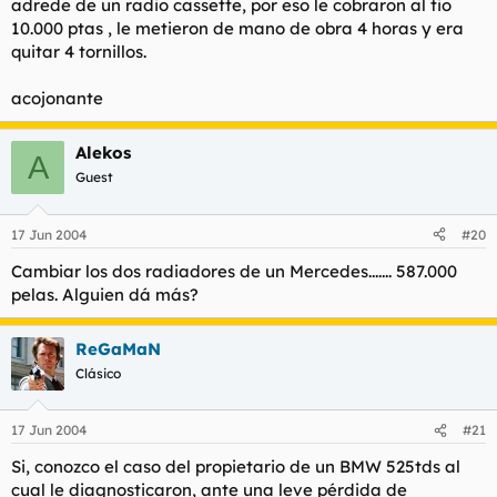
adrede de un radio cassette, por eso le cobraron al tio
10.000 ptas , le metieron de mano de obra 4 horas y era
quitar 4 tornillos.
acojonante
Alekos
A
Guest
17 Jun 2004
#20
Cambiar los dos radiadores de un Mercedes....... 587.000
pelas. Alguien dá más?
ReGaMaN
Clásico
17 Jun 2004
#21
Si, conozco el caso del propietario de un BMW 525tds al
cual le diagnosticaron, ante una leve pérdida de