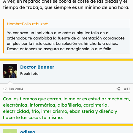
A ver, en reparaciones se cobra el coste de las piezas y el
tiempo de trabajo, que siempre es un minimo de una hora.
HombrePollo rebuznó:
Yo conozco un individuo que ante cualquier fallo en el
ordenador, te cambiaba la fuente de alimentación cobrandote
un plus por la instalación. La solución es hincharlo a ostias.
Desde entonces se asegura de corregir solo lo que falla.
Doctor Banner
Freak total
17 Jun 2004
#13
Con los tiempos que corren, lo mejor es estudiar mecánica,
electrónica, informática, albañilería, carpintería,
electricidad, frío, interiorismo, ebanistería y diseño y
hacerte las cosas tú mismo.
odiseo