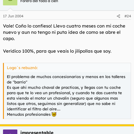
Forero del todo a cien
17 Jun 2004
#24
Vale! Coño lo confieso! Llevo cuatro meses con mi coche
nuevo y aun no tengo ni puta idea de como se abre el
capo.
Veridico 100%, para que veais lo jilipollas que soy.
Logo´s rebuznó:
El problema de muchos concesionarios y menos en los talleres
de "barrio"
Es que ahi mucho chaval de practicas, y llegas con tu coche
para que te lo vea un profesional, y cuando te das cuenta te
esta viendo el motor un chavalin (seguro que algunos mas
listos que otros, seguimos sin generalizar) que no sabe ni
identificar el filtro del aire....
Menudos profesionales
impresentable