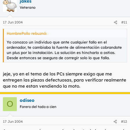
jakes
Veterano
17 Jun 2004
#11
HombrePollo rebuznó:
Yo conozco un individuo que ante cualquier fallo en el
ordenador, te cambiaba la fuente de alimentación cobrandote
un plus por la instalación. La solución es hincharlo a ostias.
Desde entonces se asegura de corregir solo lo que falla.
jeje, yo en el tema de los PCs siempre exigo que me
entregen las piezas defectuosas, para verificar realmente
que no me estan vendiendo la moto.
odiseo
O
Forero del todo a cien
17 Jun 2004
#12