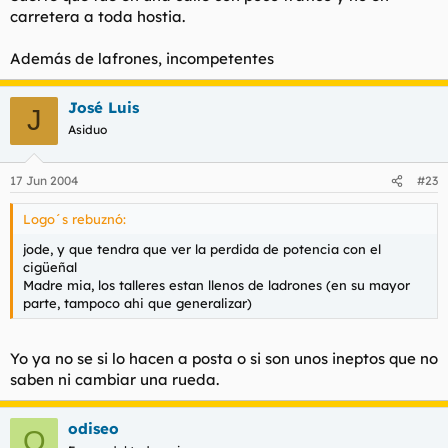
carretera a toda hostia.
Además de lafrones, incompetentes
José Luis
J
Asiduo
17 Jun 2004
#23
Logo´s rebuznó:
jode, y que tendra que ver la perdida de potencia con el
cigüeñal
Madre mia, los talleres estan llenos de ladrones (en su mayor
parte, tampoco ahi que generalizar)
Yo ya no se si lo hacen a posta o si son unos ineptos que no
saben ni cambiar una rueda.
odiseo
O