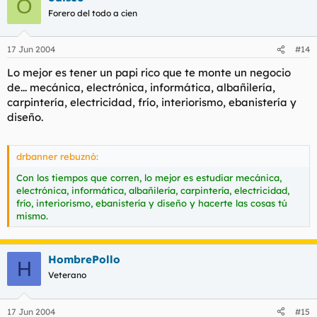
O
Forero del todo a cien
17 Jun 2004
#14
Lo mejor es tener un papi rico que te monte un negocio
de... mecánica, electrónica, informática, albañilería,
carpintería, electricidad, frío, interiorismo, ebanistería y
diseño.
drbanner rebuznó:
Con los tiempos que corren, lo mejor es estudiar mecánica,
electrónica, informática, albañilería, carpintería, electricidad,
frío, interiorismo, ebanistería y diseño y hacerte las cosas tú
mismo.
HombrePollo
H
Veterano
17 Jun 2004
#15