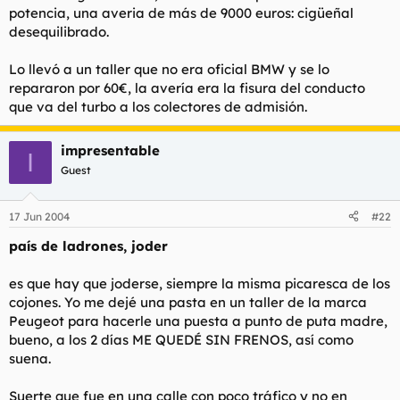
potencia, una averia de más de 9000 euros: cigüeñal
desequilibrado.
Lo llevó a un taller que no era oficial BMW y se lo
repararon por 60€, la avería era la fisura del conducto
que va del turbo a los colectores de admisión.
impresentable
I
Guest
17 Jun 2004
#22
país de ladrones, joder
es que hay que joderse, siempre la misma picaresca de los
cojones. Yo me dejé una pasta en un taller de la marca
Peugeot para hacerle una puesta a punto de puta madre,
bueno, a los 2 días ME QUEDÉ SIN FRENOS, así como
suena.
Suerte que fue en una calle con poco tráfico y no en