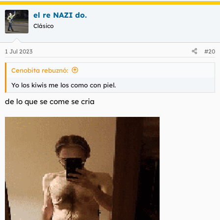
el re NAZI do.
Clásico
1 Jul 2023
#20
Cenobita rebuznó:
Yo los kiwis me los como con piel.
de lo que se come se cria