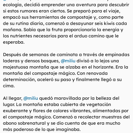
ecología, decidió emprender una aventura para descubrir
si estos rumores eran ciertos. Se preparó para el viaje,
empacó sus herramientas de compostaje y, como parte
de su rutina diaria, comenzó a desayunar seis kiwis cada
mañana. Sabía que la fruta proporcionaría la energía y
los nutrientes necesarios para el arduo camino que le
esperaba.
Después de semanas de caminata a través de empinadas
laderas y densos bosques,
@miliu
divisó a lo lejos una
majestuosa montaña que se alzaba en el horizonte. Era la
montaña del compostaje mágico. Con renovada
determinación, aceleró su paso y finalmente llegó a su
cima.
Al llegar,
@miliu
quedó maravillada por la belleza del
lugar. La montaña estaba cubierta de vegetación
exuberante y flores de colores vibrantes, alimentadas por
el compostaje mágico. Comenzó a recolectar muestras del
abono sobrenatural y se dio cuenta de que era mucho
más poderoso de lo que imaginaba.