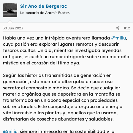
Sir Ano de Bergerac
La becaria de Aramís Fuster.
30 Jun 2023
#12
Había una vez una intrépida aventurera llamada
@miliu
,
cuya pasión era explorar lugares remotos y descubrir
tesoros ocultos. Un día, mientras investigaba leyendas
antiguas, escuchó un rumor intrigante sobre una montaña
mística en el corazón del Himalaya.
Según las historias transmitidas de generación en
generación, esta montaña albergaba un poderoso
secreto: el compostaje mágico. Se decía que cualquier
materia orgánica que se depositara en la montaña se
transformaba en un abono especial con propiedades
sobrenaturales. Este compostaje otorgaba una energía
vital increíble a las plantas y, aquellos que lo usaran,
disfrutarían de cosechas abundantes y saludables.
@miliu
, siempre interesada en la sostenibilidad y la