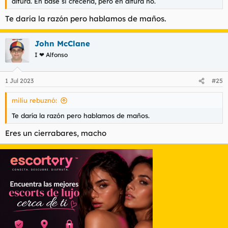
altura. En base si crecería, pero en altura no.
Te daría la razón pero hablamos de maños.
John McClane
I ❤ Alfonso
1 Jul 2023
#25
miliu rebuznó:
Te daría la razón pero hablamos de maños.
Eres un cierrabares, macho