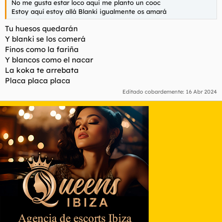
No me gusta estar loco aqui me planto un cooc
Estoy aquí estoy allá Blanki igualmente os amará
Tu huesos quedarán
Y blanki se los comerá
Finos como la fariña
Y blancos como el nacar
La koka te arrebata
Placa placa placa
Editado cobardemente:
16 Abr 2024