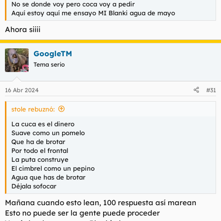
No se donde voy pero coca voy a pedir
Aquí estoy aquí me ensayo MI Blanki agua de mayo
Ahora siiii
GoogleTM
Tema serio
16 Abr 2024
#31
stole rebuznó:
La cuca es el dinero
Suave como un pomelo
Que ha de brotar
Por todo el frontal
La puta construye
El cimbrel como un pepino
Agua que has de brotar
Déjala sofocar
Mañana cuando esto lean, 100 respuesta así marean
Esto no puede ser la gente puede proceder