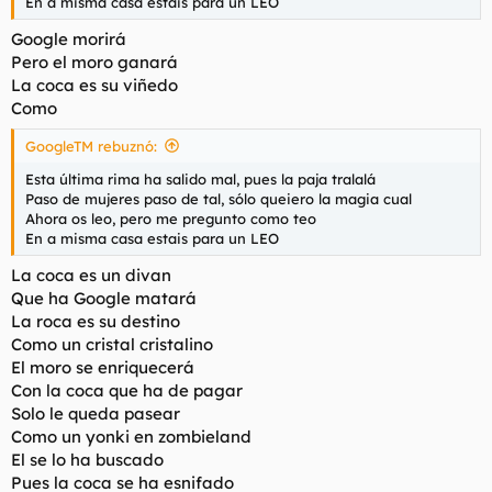
En a misma casa estais para un LEO
Google morirá
Pero el moro ganará
La coca es su viñedo
Como
GoogleTM rebuznó:
Esta última rima ha salido mal, pues la paja tralalá
Paso de mujeres paso de tal, sólo queiero la magia cual
Ahora os leo, pero me pregunto como teo
En a misma casa estais para un LEO
La coca es un divan
Que ha Google matará
La roca es su destino
Como un cristal cristalino
El moro se enriquecerá
Con la coca que ha de pagar
Solo le queda pasear
Como un yonki en zombieland
El se lo ha buscado
Pues la coca se ha esnifado