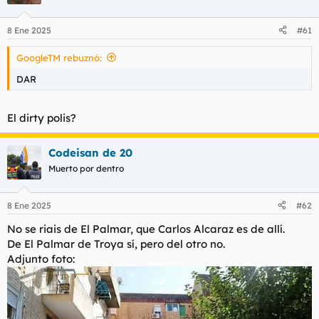
8 Ene 2025
#61
GoogleTM rebuznó:
DAR
El dirty polis?
Codeisan de 20
Muerto por dentro
8 Ene 2025
#62
No se riais de El Palmar, que Carlos Alcaraz es de allí.
De El Palmar de Troya sí, pero del otro no.
Adjunto foto: