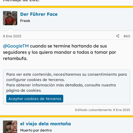
Der Führer Face
Freak
8 Ene 2025
#60
@GoogleTM
cuando se termine hartando de sus
seguidores y los quiera mandar a todos a tomar por
retambufa.
Para ver este contenido, necesitaremos su consentimiento para
configurar cookies de terceros.
Para obtener información más detallada, consulte nuestra
página de cookies
.
Aceptar cookies de terceros
Editado cobardemente:
8 Ene 2025
el viejo dela montaña
Muerto por dentro