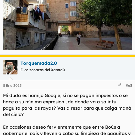
Torquemada2.0
El calzonazos del Xanadú
8 Ene 2025
#63
Mi duda es hamijo Google, si no se pagan impuestos o se
hace a su mínima expresión , de donde va a salir tu
paguita para las rayas? Vas a rezar para que caiga maná
del cielo?
En ocasiones deseo fervientemente que entre BoCs a
gobernar el país y lleven a cabo su limpieza de paguitas y