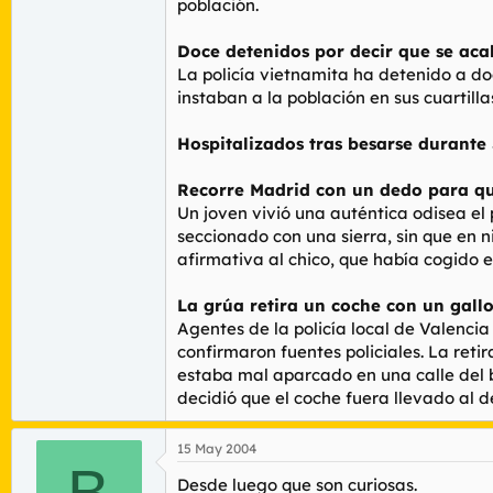
población.
Doce detenidos por decir que se ac
La policía vietnamita ha detenido a doc
instaban a la población en sus cuarti
Hospitalizados tras besarse durante
Recorre Madrid con un dedo para que
Un joven vivió una auténtica odisea el 
seccionado con una sierra, sin que en n
afirmativa al chico, que había cogido e
La grúa retira un coche con un gall
Agentes de la policía local de Valencia
confirmaron fuentes policiales. La reti
estaba mal aparcado en una calle del ba
decidió que el coche fuera llevado al dep
15 May 2004
B
Desde luego que son curiosas.