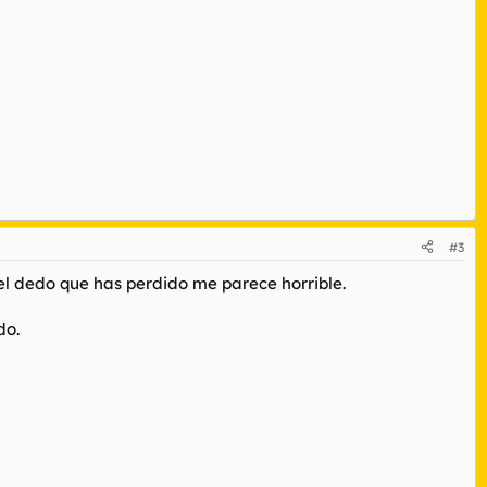
#3
 el dedo que has perdido me parece horrible.
do.