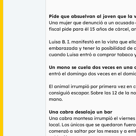
Pide que absuelvan al joven que la 
Una mujer que denunció a un acusado de
fiscal pide para él 15 años de cárcel,
Luisa B. I. manifestó en la vista que e
embarazada y tener la posibilidad de a
cuando Luisa entró a comprar tabaco y d
Un mono se cuela dos veces en una 
entró el domingo dos veces en el domic
El animal irrumpió por primera vez en c
consiguió escapar. Sobre las 12 de la n
mano.
Una cabra desaloja un bar
Una cabra montesa irrumpió el viernes 
local. Los únicos que se quedaron fuero
comenzó a saltar por las mesas y a embes