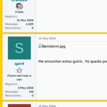
Freak
Registro
31 Mar 2004
Mensajes
6.029
Reacciones
0
15 May 2004
S
Me encantan estas guiris . Ya queda poc
spirit
Forero del todo a
cien
Registro
3 May 2004
Mensajes
103
Reacciones
0
15 May 2004