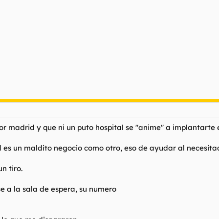
 por madrid y que ni un puto hospital se "anime" a implantarte
 es un maldito negocio como otro, eso de ayudar al necesita
 tiro.
se a la sala de espera, su numero