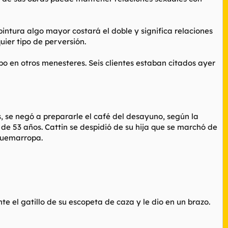
pintura algo mayor costará el doble y significa relaciones
ier tipo de perversión.
mpo en otros menesteres. Seis clientes estaban citados ayer
, se negó a prepararle el café del desayuno, según la
 de 53 años. Cattin se despidió de su hija que se marchó de
 quemarropa.
e el gatillo de su escopeta de caza y le dio en un brazo.