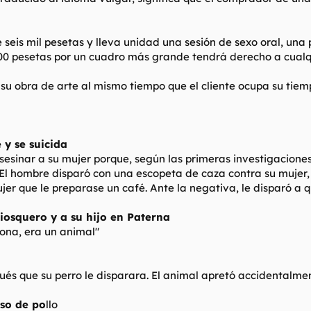
seis mil pesetas y lleva unidad una sesión de sexo oral, una 
.000 pesetas por un cuadro más grande tendrá derecho a cualqu
r su obra de arte al mismo tiempo que el cliente ocupa su tie
 y se suicida
sesinar a su mujer porque, según las primeras investigaciones
. El hombre disparó con una escopeta de caza contra su mujer,
ujer que le preparase un café. Ante la negativa, le disparó a
iosquero y a su hijo en Paterna
ona, era un animal"
és que su perro le disparara. El animal apretó accidentalment
eso de po
llo