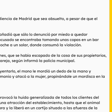
iencia de Madrid que sea absuelto, a pesar de que el
y añadió que sólo lo denunció por miedo a quedar
 el acusado se encontraba tomando unas copas en un bar
coche a un solar, donde consumó la violación.
s, que se había escapado de la casa de sus propietarios,
reja, según informó la policía municipal.
huyentarlo, el mono le mordió un dedo de la mano y
rimonio y atacó a la mujer, propinándole un mordisco en la
rovocó la huida generalizada de todos los clientes del
 una atracción del establecimiento, hasta que el animal
a y la liberó en un cortijo situado a las afueras de la