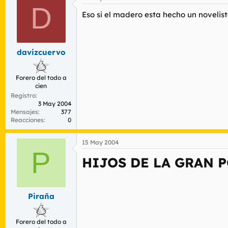
D
Eso si el madero esta hecho un novelista
davizcuervo
Forero del todo a
cien
Registro
3 May 2004
Mensajes
377
Reacciones
0
15 May 2004
P
HIJOS DE LA GRAN 
Piraña
Forero del todo a