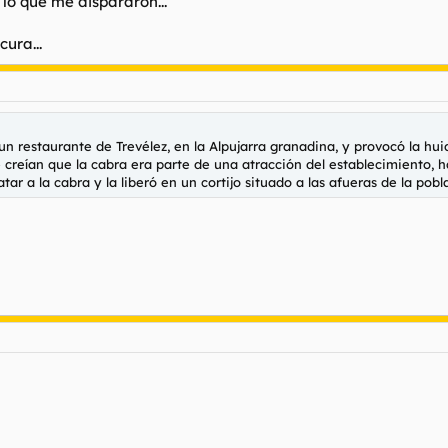
lo que me dispararon...
ura...
 restaurante de Trevélez, en la Alpujarra granadina, y provocó la huid
 creían que la cabra era parte de una atracción del establecimiento, 
tar a la cabra y la liberó en un cortijo situado a las afueras de la pobl