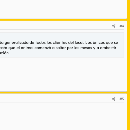
#4
a generalizada de todos los clientes del local. Los únicos que se
hasta que el animal comenzó a saltar por las mesas y a embestir
ación.
#5