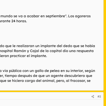
"el mundo se va a acabar en septiembre". Los agoreros
rante 24 horas.
ndo que le realizaran un implante del dedo que se había
 hospital Ramón y Cajal de la capital dio una respuesta
eran practicar el implante.
 vía pública con un gallo de pelea en su interior, según
 ayer, tiempo después de que un agente descubriera que
ue se hiciera cargo del animal, pero, al fracasar, se
#2