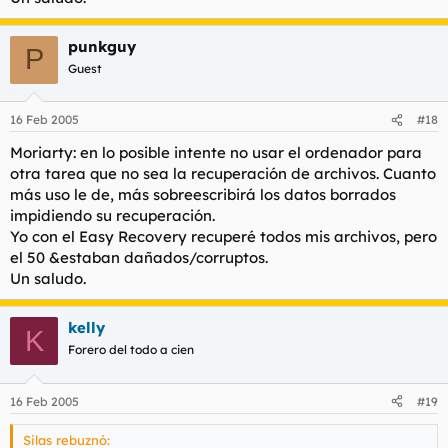
punkguy
P
Guest
16 Feb 2005
#18
Moriarty: en lo posible intente no usar el ordenador para
otra tarea que no sea la recuperación de archivos. Cuanto
más uso le de, más sobreescribirá los datos borrados
impidiendo su recuperación.
Yo con el Easy Recovery recuperé todos mis archivos, pero
el 50 &estaban dañados/corruptos.
Un saludo.
kelly
K
Forero del todo a cien
16 Feb 2005
#19
Silas rebuznó: