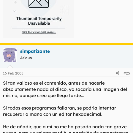
simpatizante
Asiduo
16 Feb 2005
#25
Si tan valioso es el contenido, antes de hacerle
absolutamente nada al disco, yo sacaría una imagen del
mismo, aunque creo que llego tarde...
Si todos esos programas fallaran, se podría intentar
recuperar a mano con un editor hexadecimal.
He de añadir, que a mí no me ha pasado nada tan grave
nunca, pero un colega perdió la partición de emepetreses,