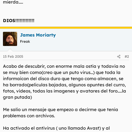
mierda.....
DIOS!!!!!!!!!!!!!
James Moriarty
Freak
15 Feb 2005
#2
Acabo de descubrir, con enorme mala ostia y todavia no
se muy bien como(creo que un puto virus...) que toda la
informaicon del disco duro que tengo como almacen, se
ha borrado(peliculas bajadas, algunos apuntes del curro,
fotos, videos, todas las imagenes y avatares del foro.....la
gran putada)
Me salio un mensaje que empezo a decirme que tenia
problemas con archivos.
Ha activado el antivirus ( uno llamado Avast) y al