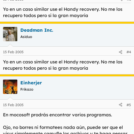
Yo en un caso similar use el Handy recovery. No me los
recupero todos pero si la gran mayoria
Deadman Inc.
Asiduo
15 Feb 2005
#4
Yo en un caso similar use el Handy recovery. No me los
recupero todos pero si la gran mayoria
Einherjer
Frikazo
15 Feb 2005
#5
En mocosoft prodrás encontrar varios programas.
Ojo, no borres ni formatees nada aún, puede ser que el
virus simplemente camufle los archivos y te haga pensar