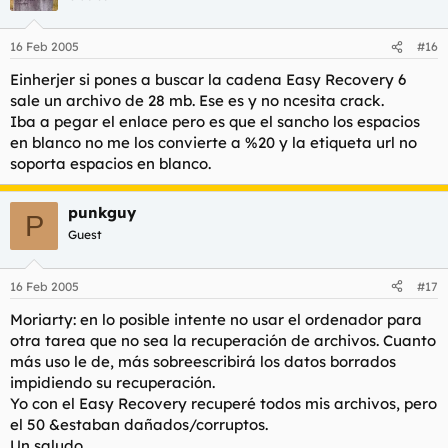
16 Feb 2005
#16
Einherjer si pones a buscar la cadena Easy Recovery 6
sale un archivo de 28 mb. Ese es y no ncesita crack.
Iba a pegar el enlace pero es que el sancho los espacios
en blanco no me los convierte a %20 y la etiqueta url no
soporta espacios en blanco.
punkguy
P
Guest
16 Feb 2005
#17
Moriarty: en lo posible intente no usar el ordenador para
otra tarea que no sea la recuperación de archivos. Cuanto
más uso le de, más sobreescribirá los datos borrados
impidiendo su recuperación.
Yo con el Easy Recovery recuperé todos mis archivos, pero
el 50 &estaban dañados/corruptos.
Un saludo.