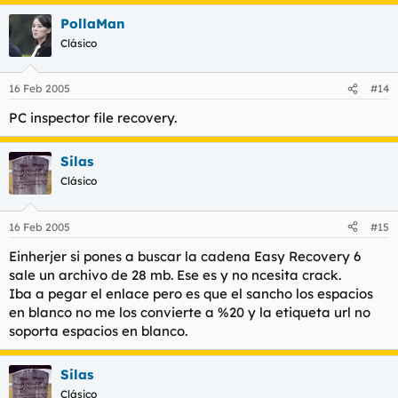
PollaMan
Clásico
16 Feb 2005
#14
PC inspector file recovery.
Silas
Clásico
16 Feb 2005
#15
Einherjer si pones a buscar la cadena Easy Recovery 6
sale un archivo de 28 mb. Ese es y no ncesita crack.
Iba a pegar el enlace pero es que el sancho los espacios
en blanco no me los convierte a %20 y la etiqueta url no
soporta espacios en blanco.
Silas
Clásico