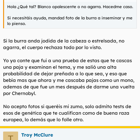
Hola ¿Qué tal? Blanco opalescente o no agarra. Hacedme caso.
Si necesitáis ayuda, mandad foto de la burra a inseminar y me
lo pienso.
Si la burra anda jodida de la cabeza o estrelsada, no
agarra, el cuerpo rechaza todo por lo visto.
Yo ya conte que fui a una prueba de estas que te cascas
una paja y examinan el tema, y me salió una alta
probabilidad de dejar preñada a lo que sea, y eso que
bebía mas que ahora y me cascaba pajas como un mono,
ademas de que fue un mes después de darme una vuelta
por Chernobyl.
No acepto fotos si queréis mi zumo, solo admito tests de
esos de genética que te cualifican como de buena raza
europea, lo demás que lo folle otro.
Troy McClure
T