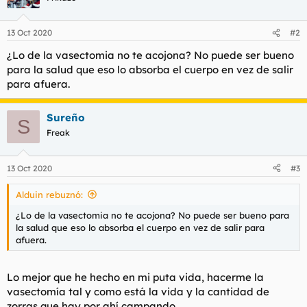
13 Oct 2020
#2
¿Lo de la vasectomia no te acojona? No puede ser bueno
para la salud que eso lo absorba el cuerpo en vez de salir
para afuera.
Sureño
S
Freak
13 Oct 2020
#3
Alduin rebuznó:
¿Lo de la vasectomia no te acojona? No puede ser bueno para
la salud que eso lo absorba el cuerpo en vez de salir para
afuera.
Lo mejor que he hecho en mi puta vida, hacerme la
vasectomía tal y como está la vida y la cantidad de
zorras que hay por ahí campando.