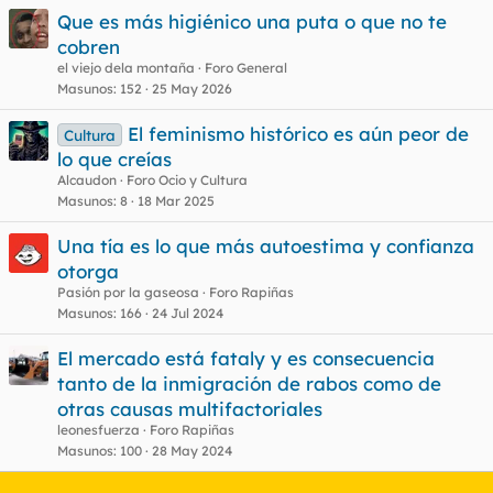
Que es más higiénico una puta o que no te
cobren
el viejo dela montaña
Foro General
Masunos
152
25 May 2026
El feminismo histórico es aún peor de
Cultura
lo que creías
Alcaudon
Foro Ocio y Cultura
Masunos
8
18 Mar 2025
Una tía es lo que más autoestima y confianza
otorga
Pasión por la gaseosa
Foro Rapiñas
Masunos
166
24 Jul 2024
El mercado está fataly y es consecuencia
tanto de la inmigración de rabos como de
otras causas multifactoriales
leonesfuerza
Foro Rapiñas
Masunos
100
28 May 2024