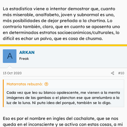
La estadística viene a intentar demostrar que, cuanto
más miserable, analfabeto, joven y subnormal es uno,
más posibilidades de dejar preñada a la chortina. Lo
contrario también, claro, que en cuanto se aposenta uno
en determinados estratos socioeconímicos/culturales, lo
difícil es echar un polvo, que es cosa de chusma.
ARKAN
A
Freak
13 Oct 2020
#10
Matarratas rebuznó:
Cada vez que leo su blanco opalescente, me vienen a la menta
imágenes de las gambas o el plancton ese que arrelumbra a la
luz de la luna. Ni puta idea del porqué, también se lo digo.
Eso es por el nombre en ingles del cachalote, que se nos
queda en el inconsciente y se activa con estas cosas, a mi