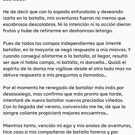
He de decir que con la espada enfundada y deseando
izarla en la batalla, mis aventuras fueron no menos que
escabrosos descalabros. Ni la intención ni la acción dieron
frutos y hube de retirarme en deshonroso letargo.
Pues de todos los campos independientes que intenté
batallar, en la mayoría se negó respuesta a mis misivas. Y
cuando conseguí alistarme a la batalla, al llegar, resultó
ser que ni había campo, ni batalla, ni doncella... Quizá el
espíritu de la dama me vigilase desde el otro lado mas no
obtuve respuesta a mis preguntas o llamados...
Por el momento he renegado de batallar más indis por
desasosiego, mas confirmo que más pronto que tarde,
intentaré de nuevo batallar nuevos preciados viñedos.
Con la llegada del verano, convencido me he, de que la
sangre caliente propiciará mejores encuentros...
Mientras tanto, vencido mi ego y mis ansias de aventuras,
hice caso a mis compañeros de batalla foreros y por