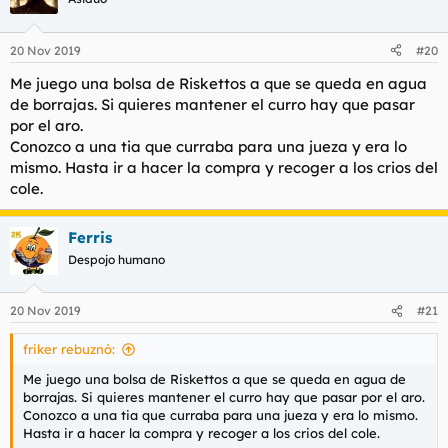
i
o
n
20 Nov 2019
#20
e
s
Me juego una bolsa de Riskettos a que se queda en agua
:
de borrajas. Si quieres mantener el curro hay que pasar
por el aro.
Conozco a una tia que curraba para una jueza y era lo
mismo. Hasta ir a hacer la compra y recoger a los crios del
cole.
Ferris
Despojo humano
20 Nov 2019
#21
friker rebuznó:
Me juego una bolsa de Riskettos a que se queda en agua de
borrajas. Si quieres mantener el curro hay que pasar por el aro.
Conozco a una tia que curraba para una jueza y era lo mismo.
Hasta ir a hacer la compra y recoger a los crios del cole.