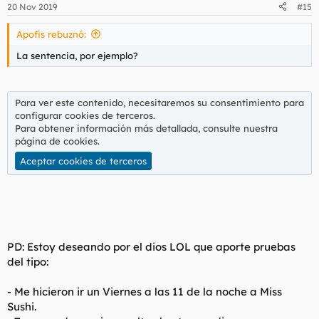
n
20 Nov 2019
#15
e
s
Apofis rebuznó:
:
La sentencia, por ejemplo?
Para ver este contenido, necesitaremos su consentimiento para
configurar cookies de terceros.
Para obtener información más detallada, consulte nuestra
página de cookies
.
Aceptar cookies de terceros
PD: Estoy deseando por el dios LOL que aporte pruebas
del tipo:
- Me hicieron ir un Viernes a las 11 de la noche a Miss
Sushi.