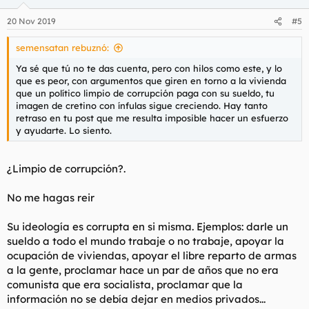
o
n
20 Nov 2019
#5
e
s
semensatan rebuznó:
:
Ya sé que tú no te das cuenta, pero con hilos como este, y lo
que es peor, con argumentos que giren en torno a la vivienda
que un político limpio de corrupción paga con su sueldo, tu
imagen de cretino con ínfulas sigue creciendo. Hay tanto
retraso en tu post que me resulta imposible hacer un esfuerzo
y ayudarte. Lo siento.
¿Limpio de corrupción?.
No me hagas reir
Su ideología es corrupta en si misma. Ejemplos: darle un
sueldo a todo el mundo trabaje o no trabaje, apoyar la
ocupación de viviendas, apoyar el libre reparto de armas
a la gente, proclamar hace un par de años que no era
comunista que era socialista, proclamar que la
información no se debía dejar en medios privados...