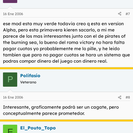
16 Ene 2006
#7
ese mod esta muy verde todavia creo q esta en version
Alpha, pero esta primavera kieren sacarlo, a mi me
parece de los mas interesantes junto con el de pirates of
the burning sea, lo bueno del roma victory no hara falta
pagar cuotas yo probablemente me lo pille, y he leido
tambien que para no pagar cuotas se hara un sistema que
podras compar dinero del juego con dinero real.
Polifasio
P
Veterano
16 Ene 2006
#8
Interesante, graficamente podrá ser un cagate, pero
conceptualmente parece prometedor.
El_Pouto_Topo
E