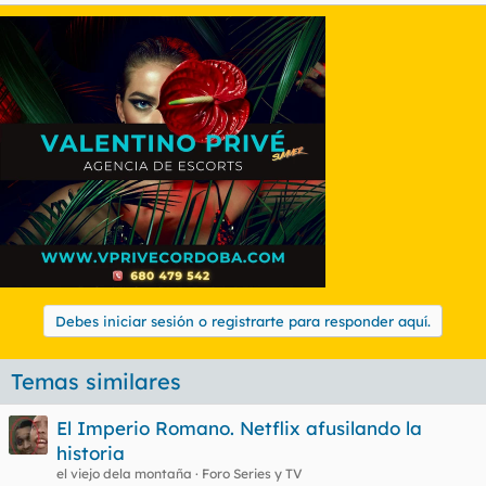
Debes iniciar sesión o registrarte para responder aquí.
Temas similares
El Imperio Romano. Netflix afusilando la
historia
el viejo dela montaña
Foro Series y TV