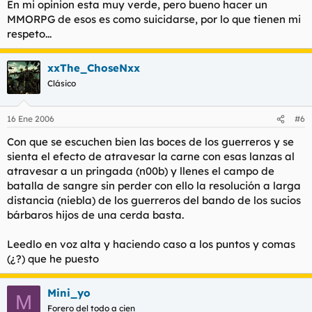
En mi opinion esta muy verde, pero bueno hacer un
MMORPG de esos es como suicidarse, por lo que tienen mi
respeto...
xxThe_ChoseNxx
Clásico
16 Ene 2006
#6
Con que se escuchen bien las boces de los guerreros y se
sienta el efecto de atravesar la carne con esas lanzas al
atravesar a un pringada (n00b) y llenes el campo de
batalla de sangre sin perder con ello la resolución a larga
distancia (niebla) de los guerreros del bando de los sucios
bárbaros hijos de una cerda basta.
Leedlo en voz alta y haciendo caso a los puntos y comas
(¿?) que he puesto
Mini_yo
M
Forero del todo a cien