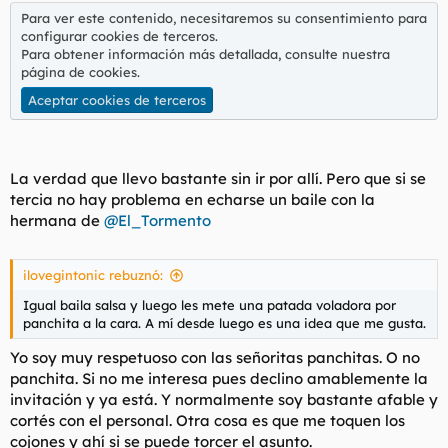
Para ver este contenido, necesitaremos su consentimiento para
configurar cookies de terceros.
Para obtener información más detallada, consulte nuestra
página de cookies
.
Aceptar cookies de terceros
La verdad que llevo bastante sin ir por allí. Pero que si se
tercia no hay problema en echarse un baile con la
hermana de
@El_Tormento
ilovegintonic rebuznó:
Igual baila salsa y luego les mete una patada voladora por
panchita a la cara. A mí desde luego es una idea que me gusta.
Yo soy muy respetuoso con las señoritas panchitas. O no
panchita. Si no me interesa pues declino amablemente la
invitación y ya está. Y normalmente soy bastante afable y
cortés con el personal. Otra cosa es que me toquen los
cojones y ahí si se puede torcer el asunto.