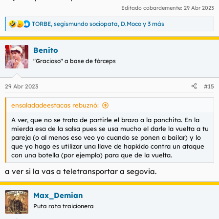
Editado cobardemente:
29 Abr 2023
TORBE
,
segismundo sociopata
,
D.Moco
y 3 más
R
e
a
Benito
c
c
"Gracioso" a base de fórceps
i
o
n
29 Abr 2023
#15
e
s
ensaladadeestacas rebuznó:
:
A ver, que no se trata de partirle el brazo a la panchita. En la
mierda esa de la salsa pues se usa mucho el darle la vuelta a tu
pareja (o al menos eso veo yo cuando se ponen a bailar) y lo
que yo hago es utilizar una llave de hapkido contra un ataque
con una botella (por ejemplo) para que de la vuelta.
a ver si la vas a teletransportar a segovia.
Max_Demian
Puta rata traicionera