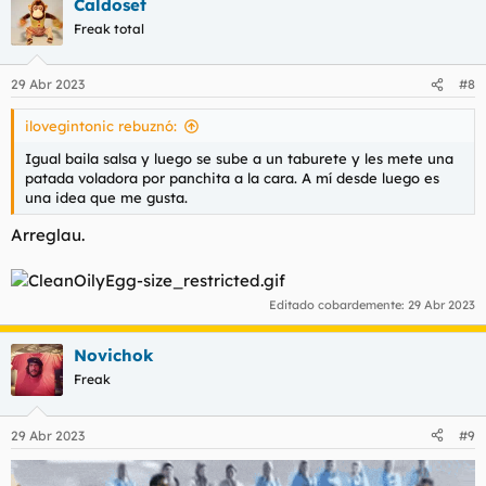
Caldoset
Freak total
29 Abr 2023
#8
ilovegintonic rebuznó:
Igual baila salsa y luego se sube a un taburete y les mete una
patada voladora por panchita a la cara. A mí desde luego es
una idea que me gusta.
Arreglau.
Editado cobardemente:
29 Abr 2023
Novichok
Freak
29 Abr 2023
#9