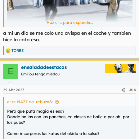
Haz clic para expandir...
a mi un dia se me colo una avispa en el coche y tambien
hice la cata esa.
TORBE
R
e
a
ensaladadeestacas
c
E
c
Emiliou tengo miedou
i
o
n
29 Abr 2023
#14
e
s
el re NAZI do. rebuznó:
:
Pero que puta magia es esa?
Donde bailas con las panchas, en clases de baile o por ahi por
los pubs?
Como incorporas las katas del akido a la salsa?