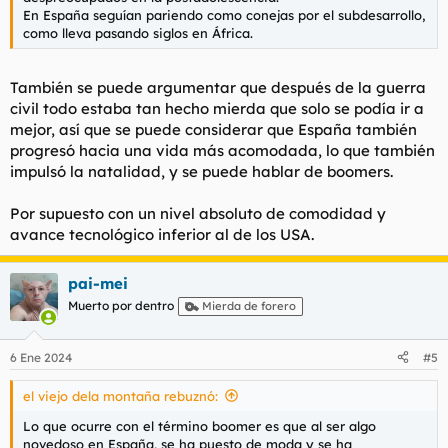
En España seguían pariendo como conejas por el subdesarrollo,
como lleva pasando siglos en África.
También se puede argumentar que después de la guerra
civil todo estaba tan hecho mierda que solo se podía ir a
mejor, así que se puede considerar que España también
progresó hacia una vida más acomodada, lo que también
impulsó la natalidad, y se puede hablar de boomers.
Por supuesto con un nivel absoluto de comodidad y
avance tecnológico inferior al de los USA.
pai-mei
Muerto por dentro
Mierda de forero
6 Ene 2024
#5
el viejo dela montaña rebuznó:
Lo que ocurre con el término boomer es que al ser algo
novedoso en España, se ha puesto de moda y se ha