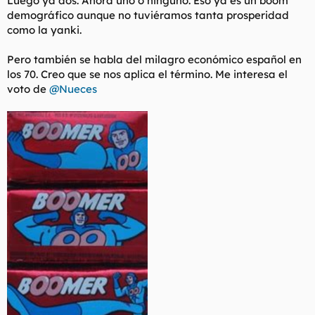
Luego ya dos. Ahora uno o ninguno. Eso ya es un boom
demográfico aunque no tuviéramos tanta prosperidad
como la yanki.
Pero también se habla del milagro económico español en
los 70. Creo que se nos aplica el término. Me interesa el
voto de
@Nueces