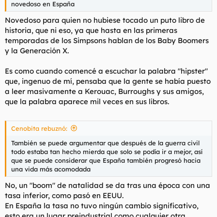
novedoso en España
Novedoso para quien no hubiese tocado un puto libro de
historia, que ni eso, ya que hasta en las primeras
temporadas de los Simpsons hablan de los Baby Boomers
y la Generación X.
Es como cuando comencé a escuchar la palabra "hipster"
que, ingenuo de mí, pensaba que la gente se había puesto
a leer masivamente a Kerouac, Burroughs y sus amigos,
que la palabra aparece mil veces en sus libros.
Cenobita rebuznó:
También se puede argumentar que después de la guerra civil
todo estaba tan hecho mierda que solo se podía ir a mejor, así
que se puede considerar que España también progresó hacia
una vida más acomodada
No, un "boom" de natalidad se da tras una época con una
tasa inferior, como pasó en EEUU.
En España la tasa no tuvo ningún cambio significativo,
esto era un lugar preindustrial como cualquier otra