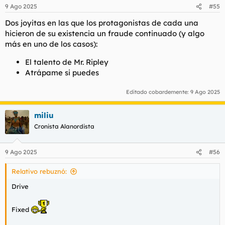
9 Ago 2025
#55
Dos joyitas en las que los protagonistas de cada una
hicieron de su existencia un fraude continuado (y algo
más en uno de los casos):
El talento de Mr. Ripley
Atrápame si puedes
Editado cobardemente:
9 Ago 2025
miliu
Cronista Alanordista
9 Ago 2025
#56
Relativo rebuznó:
Drive
Fixed