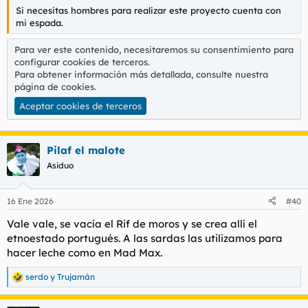
Si necesitas hombres para realizar este proyecto cuenta con
mi espada.
Para ver este contenido, necesitaremos su consentimiento para
configurar cookies de terceros.
Para obtener información más detallada, consulte nuestra
página de cookies
.
Aceptar cookies de terceros
Pilaf el malote
Asiduo
16 Ene 2026
#40
Vale vale, se vacía el Rif de moros y se crea allí el
etnoestado portugués. A las sardas las utilizamos para
hacer leche como en Mad Max.
serdo
y
Trujamán
R
e
a