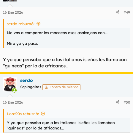
16 Ene 2026
#49
serdo rebuznó:
Me vas a comparar los macacos esos asalvajaos con...
Mira yo ya paso.
Y yo que pensaba que a los italianos isleños les llamaban
"guineas" por lo de africanos...
serdo
Soplagaitas
Forero de mierda
16 Ene 2026
#50
Lord90s rebuznó:
Y yo que pensaba que a los italianos isleños les llamaban
"guineas" por lo de africanos...