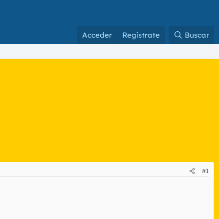
Acceder
Regístrate
Buscar
#1