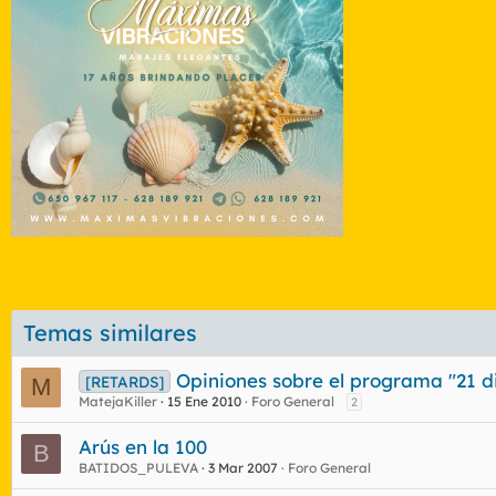
Temas similares
Opiniones sobre el programa "21 d
[RETARDS]
M
MatejaKiller
15 Ene 2010
Foro General
2
Arús en la 100
B
BATIDOS_PULEVA
3 Mar 2007
Foro General