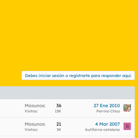
Debes iniciar sesión o registrarte para responder aquí.
Masunos
36
27 Ene 2010
Visitas
13K
Perrino Chico
Masunos
21
4 Mar 2007
B
Visitas
3K
butifarra-catalana