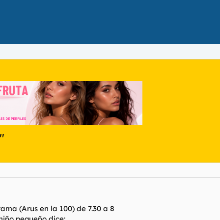
"
ma (Arus en la 100) de 7.30 a 8
niño pequeño dice: