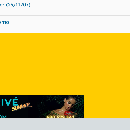
r (25/11/07)
ismo
nlace