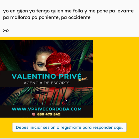
yo en gijon ya tengo quien me folla y me pone pa levante
pa mallorca pa poniente, pa occidente
:-o
Debes iniciar sesión o registrarte para responder aquí.