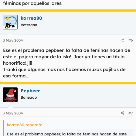
féminas por aquellos lares.
korrea80
Veterano
3 May 2004
#6
Ese es el problema pepbeer, la falta de feminas hacen de
este el pajero mayor de la isla!. Joer ya tienes un titulo
honorifico!.jiji
Tranki que algunos mas nos hacemos muxas pajillas de
esa forma...
Pepbeer
Baneado
3 May 2004
#7
korrea80 rebuznó:
Ese es el problema pepbeer, la falta de feminas hacen de este