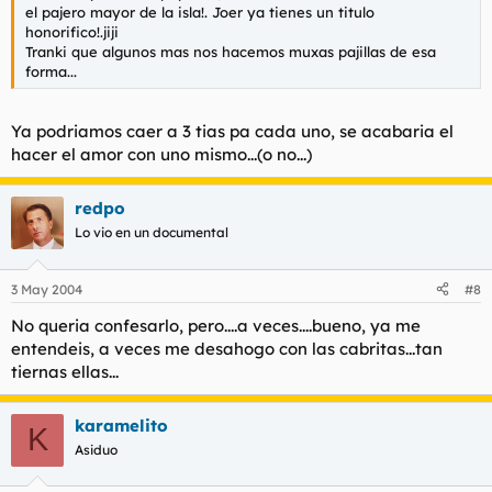
el pajero mayor de la isla!. Joer ya tienes un titulo
honorifico!.jiji
Tranki que algunos mas nos hacemos muxas pajillas de esa
forma...
Ya podriamos caer a 3 tias pa cada uno, se acabaria el
hacer el amor con uno mismo...(o no...)
redpo
Lo vio en un documental
3 May 2004
#8
No queria confesarlo, pero....a veces....bueno, ya me
entendeis, a veces me desahogo con las cabritas...tan
tiernas ellas...
karamelito
K
Asiduo