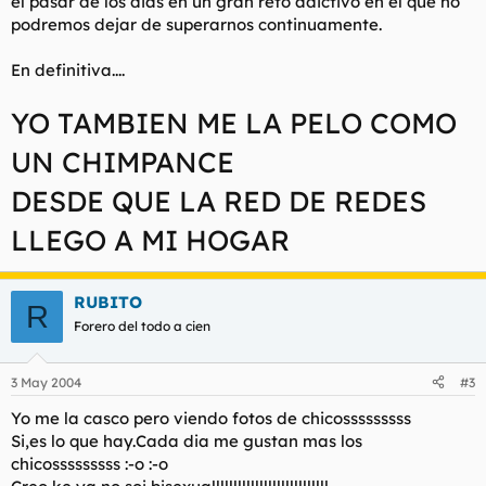
el pasar de los dias en un gran reto adictivo en el que no
podremos dejar de superarnos continuamente.
En definitiva....
YO TAMBIEN ME LA PELO COMO
UN CHIMPANCE
DESDE QUE LA RED DE REDES
LLEGO A MI HOGAR
RUBITO
R
Forero del todo a cien
3 May 2004
#3
Yo me la casco pero viendo fotos de chicosssssssss
Si,es lo que hay.Cada dia me gustan mas los
chicosssssssss :-o :-o