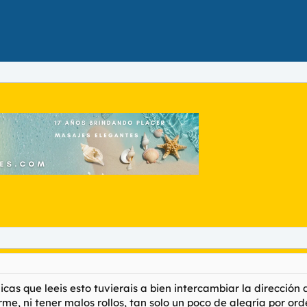
icas que leeis esto tuvierais a bien intercambiar la direcció
me, ni tener malos rollos, tan solo un poco de alegría por or