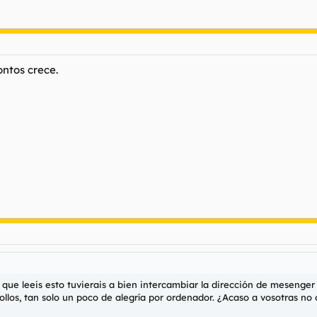
ntos crece.
 que leeis esto tuvierais a bien intercambiar la dirección de mesenger
ollos, tan solo un poco de alegría por ordenador. ¿Acaso a vosotras no 