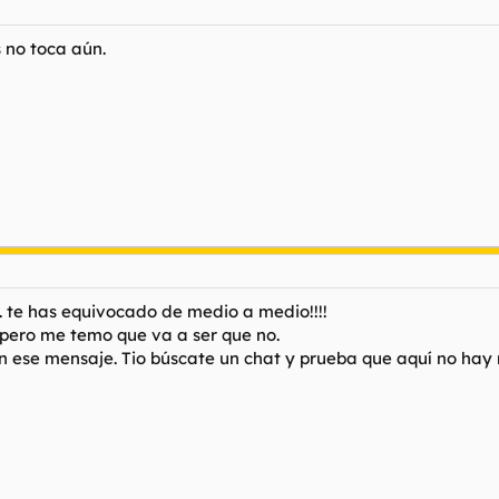
 no toca aún.
.. te has equivocado de medio a medio!!!!
 pero me temo que va a ser que no.
n ese mensaje. Tio búscate un chat y prueba que aquí no hay 