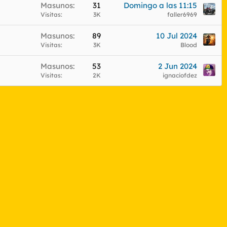
Masunos
31
Domingo a las 11:15
Visitas
3K
faller6969
Masunos
89
10 Jul 2024
Visitas
3K
Blood
Masunos
53
2 Jun 2024
Visitas
2K
ignaciofdez