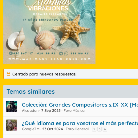
Cerrado para nuevas respuestas.
Temas similares
Colección: Grandes Compositores s.IX-XX [Me
Alcaudon
7 Sep 2025
Foro Música
¿Qué idioma es para vosotros el más perfect
GoogleTM
23 Oct 2024
Foro General
2
3
4