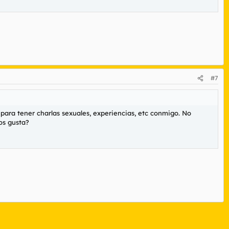
#7
 para tener charlas sexuales, experiencias, etc conmigo. No
os gusta?