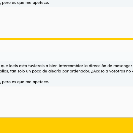
o, pero es que me apetece.
 que leeis esto tuvierais a bien intercambiar la dirección de mesenger
ollos, tan solo un poco de alegría por ordenador. ¿Acaso a vosotras no 
o, pero es que me apetece.