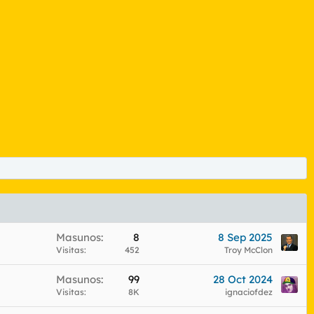
Masunos
8
8 Sep 2025
Visitas
452
Troy McClon
Masunos
99
28 Oct 2024
Visitas
8K
ignaciofdez