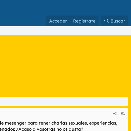
Acceder
Regístrate
Buscar
#1
n de mesenger para tener charlas sexuales, experiencias,
denador. ¿Acaso a vosotras no os gusta?