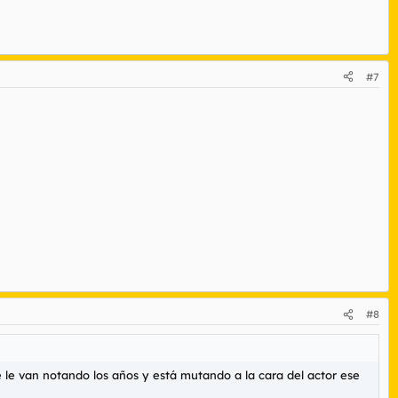
#7
#8
le van notando los años y está mutando a la cara del actor ese