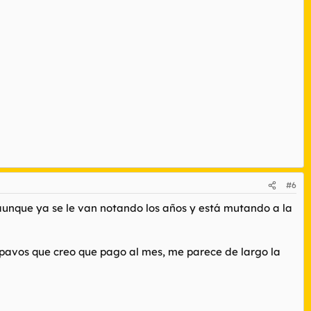
#6
aunque ya se le van notando los años y está mutando a la
5 pavos que creo que pago al mes, me parece de largo la