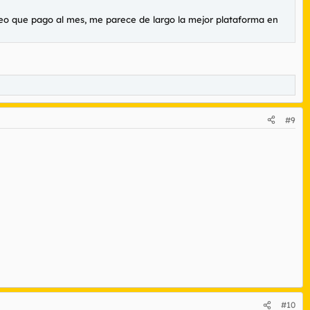
creo que pago al mes, me parece de largo la mejor plataforma en
#9
#10