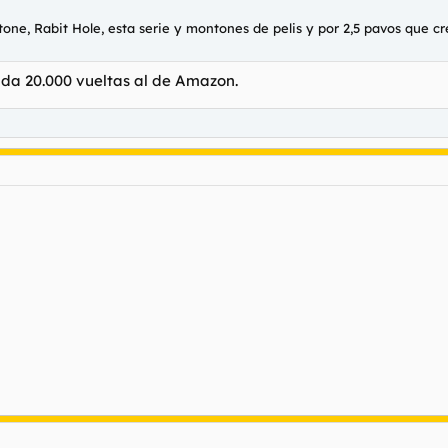
stone, Rabit Hole, esta serie y montones de pelis y por 2,5 pavos que 
e da 20.000 vueltas al de Amazon.