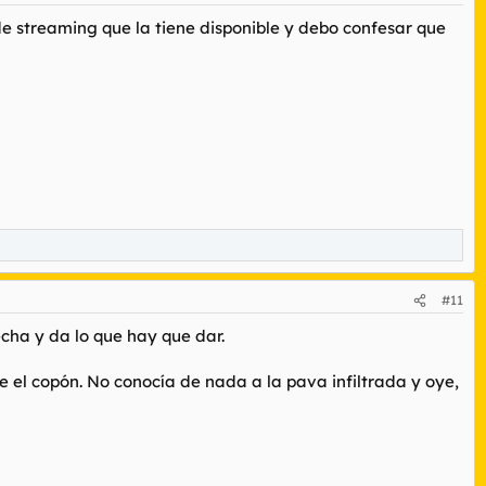
de streaming que la tiene disponible y debo confesar que
#11
cha y da lo que hay que dar.
el copón. No conocía de nada a la pava infiltrada y oye,