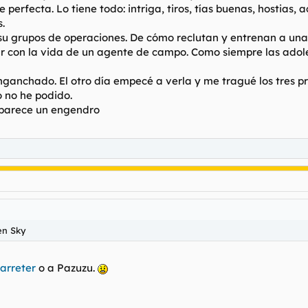
 perfecta. Lo tiene todo: intriga, tiros, tías buenas, hostias, a
.
su grupos de operaciones. De cómo reclutan y entrenan a una 
zar con la vida de un agente de campo. Como siempre las ado
nganchado. El otro día empecé a verla y me tragué los tres pr
o no he podido.
 parece un engendro
en Sky
arreter
o a Pazuzu.