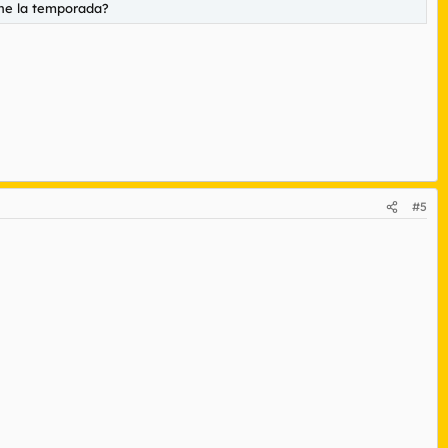
ene la temporada?
#5