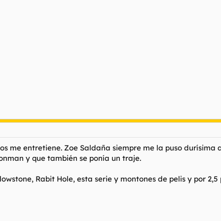
nos me entretiene. Zoe Saldaña siempre me la puso durísima 
onman y que también se ponía un traje.
lowstone, Rabit Hole, esta serie y montones de pelis y por 2,