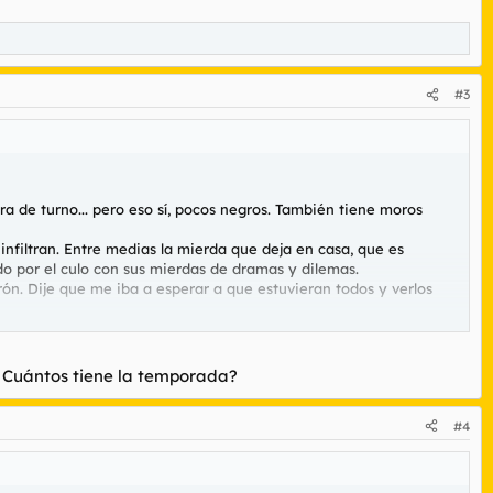
#3
llera de turno... pero eso sí, pocos negros. También tiene moros
nfiltran. Entre medias la mierda que deja en casa, que es
o por el culo con sus mierdas de dramas y dilemas.
rón. Dije que me iba a esperar a que estuvieran todos y verlos
. Cuántos tiene la temporada?
#4