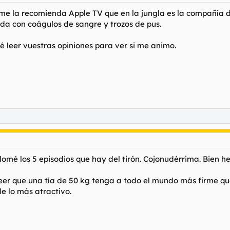
re me la recomienda Apple TV que en la jungla es la compañía 
da con coágulos de sangre y trozos de pus.
é leer vuestras opiniones para ver si me animo.
mé los 5 episodios que hay del tirón. Cojonudérrima. Bien he
er que una tía de 50 kg tenga a todo el mundo más firme que 
e lo más atractivo.