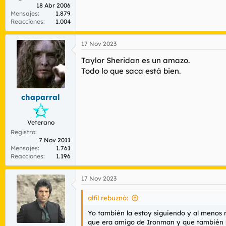
18 Abr 2006
Mensajes
1.879
Reacciones
1.004
17 Nov 2023
Taylor Sheridan es un amazo.
Todo lo que saca está bien.
chaparral
Veterano
Registro
7 Nov 2011
Mensajes
1.761
Reacciones
1.196
17 Nov 2023
alfíl rebuznó:
Yo también la estoy siguiendo y al menos 
que era amigo de Ironman y que también s