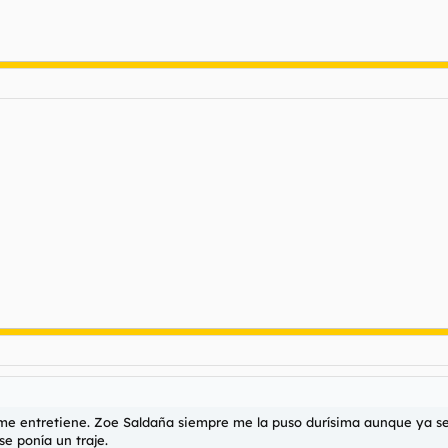
me entretiene. Zoe Saldaña siempre me la puso durísima aunque ya se 
e ponía un traje.