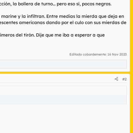
cción, la bollera de turno... pero eso sí, pocos negros.
marine y la infiltran. Entre medias la mierda que deja en
lescentes americanas dando por el culo con sus mierdas de
imeros del tirón. Dije que me iba a esperar a que
Editado cobardemente:
16 Nov 2023
#2