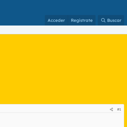
Acceder
Regístrate
Buscar
#1