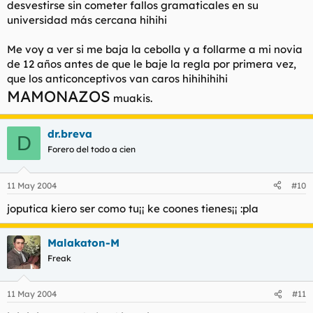
desvestirse sin cometer fallos gramaticales en su
universidad más cercana hihihi
Me voy a ver si me baja la cebolla y a follarme a mi novia
de 12 años antes de que le baje la regla por primera vez,
que los anticonceptivos van caros hihihihihi
MAMONAZOS
muakis.
dr.breva
D
Forero del todo a cien
11 May 2004
#10
joputica kiero ser como tu¡¡ ke coones tienes¡¡ :pla
Malakaton-M
Freak
11 May 2004
#11