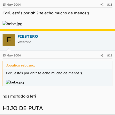
13 May 2004
#18
Cari, estás por ahí? te echo mucho de menos :(
FIESTERO
F
Veterano
13 May 2004
#19
Joputica rebuznó:
Cari, estás por ahí? te echo mucho de menos :(
has matado a leti
HIJO DE PUTA