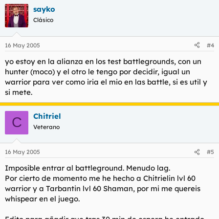
sayko
Clásico
16 May 2005
#4
yo estoy en la alianza en los test battlegrounds, con un
hunter (moco) y el otro le tengo por decidir, igual un
warrior para ver como iria el mio en las battle, si es util y
si mete.
Chitriel
C
Veterano
16 May 2005
#5
Imposible entrar al battleground. Menudo lag.
Por cierto de momento me he hecho a Chitrielin lvl 60
warrior y a Tarbantin lvl 60 Shaman, por mi me quereis
whispear en el juego.