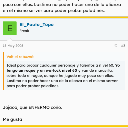
poco con ellos. Lastima no poder hacer uno de la alianza
en el mismo server para poder probar paladines.
El_Pouto_Topo
E
Freak
16 May 2005
#3
Valtiel rebuznó:
Ideal para probar cualquier personaje y talentos a nivel 60.
Yo
tengo un roque y un warlock nivel 60
y van de maravilla,
sobre todo el rogue, aunque he jugado muy poco con ellos.
Lastima no poder hacer uno de la alianza en el mismo server
para poder probar paladines.
Jojaoaj que ENFERMO coño.
Me gusta