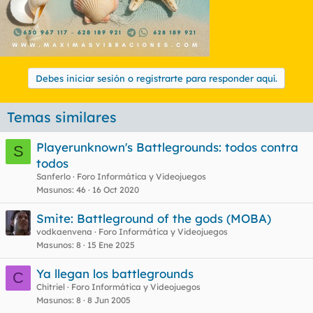
Debes iniciar sesión o registrarte para responder aquí.
Temas similares
Playerunknown's Battlegrounds: todos contra
S
todos
Sanferlo
Foro Informática y Videojuegos
Masunos
46
16 Oct 2020
Smite: Battleground of the gods (MOBA)
vodkaenvena
Foro Informática y Videojuegos
Masunos
8
15 Ene 2025
Ya llegan los battlegrounds
C
Chitriel
Foro Informática y Videojuegos
Masunos
8
8 Jun 2005