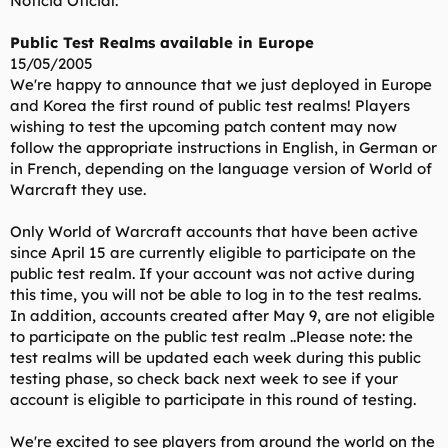
Noticia Oficial:
t
o
e
Public Test Realms available in Europe
m
a
15/05/2005
We're happy to announce that we just deployed in Europe
and Korea the first round of public test realms! Players
wishing to test the upcoming patch content may now
follow the appropriate instructions in English, in German or
in French, depending on the language version of World of
Warcraft they use.
Only World of Warcraft accounts that have been active
since April 15 are currently eligible to participate on the
public test realm. If your account was not active during
this time, you will not be able to log in to the test realms.
In addition, accounts created after May 9, are not eligible
to participate on the public test realm ..Please note: the
test realms will be updated each week during this public
testing phase, so check back next week to see if your
account is eligible to participate in this round of testing.
We're excited to see players from around the world on the