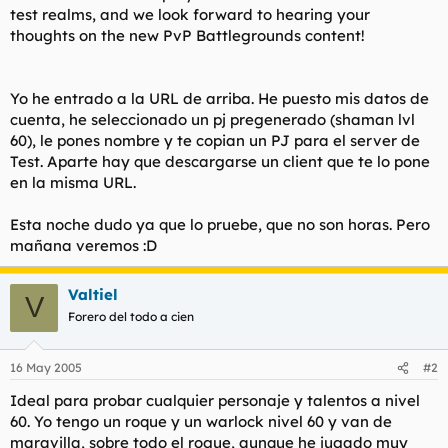
test realms, and we look forward to hearing your
thoughts on the new PvP Battlegrounds content!
Yo he entrado a la URL de arriba. He puesto mis datos de
cuenta, he seleccionado un pj pregenerado (shaman lvl
60), le pones nombre y te copian un PJ para el server de
Test. Aparte hay que descargarse un client que te lo pone
en la misma URL.
Esta noche dudo ya que lo pruebe, que no son horas. Pero
mañana veremos :D
Valtiel
V
Forero del todo a cien
16 May 2005
#2
Ideal para probar cualquier personaje y talentos a nivel
60. Yo tengo un roque y un warlock nivel 60 y van de
maravilla, sobre todo el rogue, aunque he jugado muy