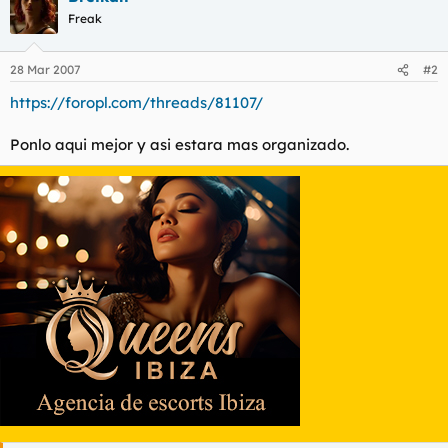
Freak
28 Mar 2007
#2
https://foropl.com/threads/81107/
Ponlo aqui mejor y asi estara mas organizado.