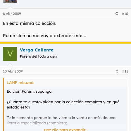
8 Abr 2009
#10
En ésta misma colección.
Pá un clon no me voy a extender más...
Verga Caliente
V
Forero del todo a cien
10 Abr 2009
#11
LAMF rebuznó:
Edición Fórum, supongo.
¿Cuánto te cuesta/piden por la colección completa y en qué
estado está?
Te lo comento porque la he visto a la venta en más de una
librería especializada (completa).
Haz clic para expandir...