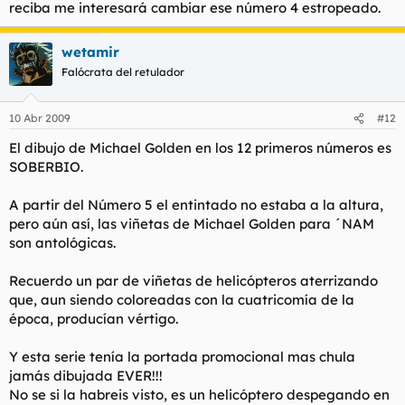
reciba me interesará cambiar ese número 4 estropeado.
wetamir
Falócrata del retulador
10 Abr 2009
#12
El dibujo de Michael Golden en los 12 primeros números es
SOBERBIO.
A partir del Número 5 el entintado no estaba a la altura,
pero aún así, las viñetas de Michael Golden para ´NAM
son antológicas.
Recuerdo un par de viñetas de helicópteros aterrizando
que, aun siendo coloreadas con la cuatricomía de la
época, producían vértigo.
Y esta serie tenía la portada promocional mas chula
jamás dibujada EVER!!!
No se si la habreis visto, es un helicóptero despegando en