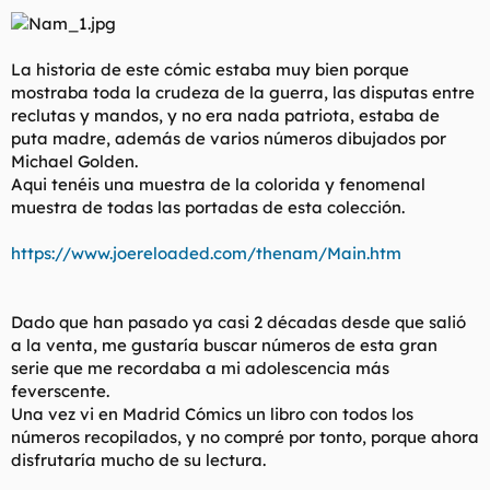
t
o
e
m
a
La historia de este cómic estaba muy bien porque
mostraba toda la crudeza de la guerra, las disputas entre
reclutas y mandos, y no era nada patriota, estaba de
puta madre, además de varios números dibujados por
Michael Golden.
Aqui tenéis una muestra de la colorida y fenomenal
muestra de todas las portadas de esta colección.
https://www.joereloaded.com/thenam/Main.htm
Dado que han pasado ya casi 2 décadas desde que salió
a la venta, me gustaría buscar números de esta gran
serie que me recordaba a mi adolescencia más
feverscente.
Una vez vi en Madrid Cómics un libro con todos los
números recopilados, y no compré por tonto, porque ahora
disfrutaría mucho de su lectura.