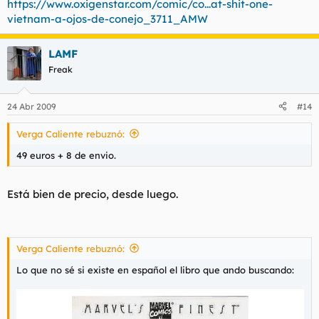
https://www.oxigenstar.com/comic/co...at-shit-one-
vietnam-a-ojos-de-conejo_3711_AMW
LAMF
Freak
24 Abr 2009
#14
Verga Caliente rebuznó:
49 euros + 8 de envio.
Está bien de precio, desde luego.
Verga Caliente rebuznó:
Lo que no sé si existe en español el libro que ando buscando: