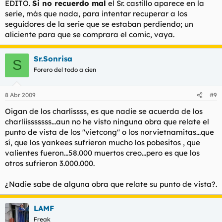
EDITO.
Si no recuerdo mal
el Sr. castillo aparece en la
serie, más que nada, para intentar recuperar a los
seguidores de la serie que se estaban perdiendo; un
aliciente para que se comprara el
comic
, vaya.
Sr.Sonrisa
S
Forero del todo a cien
8 Abr 2009
#9
Oigan de los charlissss, es que nadie se acuerda de los
charliisssssss...aun no he visto ninguna obra que relate el
punto de vista de los "vietcong" o los norvietnamitas...que
sí, que los yankees sufrieron mucho los pobesitos , que
valientes fueron...58.000 muertos creo...pero es que los
otros sufrieron 3.000.000.
¿Nadie sabe de alguna obra que relate su punto de vista?.
LAMF
Freak