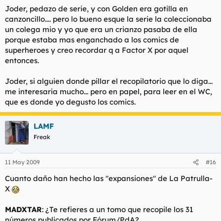
Joder, pedazo de serie, y con Golden era gotilla en
canzoncillo.... pero lo bueno esque la serie la coleccionaba
un colega mio y yo que era un crianzo pasaba de ella
porque estaba mas enganchado a los comics de
superheroes y creo recordar q a Factor X por aquel
entonces.
Joder, si alguien donde pillar el recopilatorio que lo diga...
me interesaria mucho... pero en papel, para leer en el WC,
que es donde yo degusto los comics.
LAMF
Freak
11 May 2009
#16
Cuanto daño han hecho las "expansiones" de
La Patrulla-
X
MADXTAR
: ¿Te refieres a un tomo que recopile los 31
números publicados por Fórum/PdA?