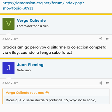
https://lamansion-crg.net/forum/index.php?
showtopic=30911
Verga Caliente
V
Forero del todo a cien
3 Abr 2009
#5
Gracias amigo pero voy a pillarme la colección completa
via eBay, cuando la tenga subo foto.;)
Juan Fleming
J
Veterano
3 Abr 2009
#6
Verga Caliente rebuznó:
Dices que la serie decae a partir del 15, vaya no lo sabía,