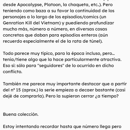
desde Apocalypse, Platoon, la chaqueta, etc..). Pero
teniendo como baza a su favor la continuidad de los
personajes a lo largo de los episodios/comics (un
Genration Kill del Vietnam) y puediendo profundizar
mucho más, número a número, en diversas cosas
concretas que daban para episodios enteros (aún
recuerdo especialmente el de la rata de túnel).
Todo parece muy típico, para la época incluso, pero...
tenía/tiene algo que la hace particularmente atractiva.
Eso sí: sólo para "seguidores" de lo ocurrido en dicho
conflicto.
También me parece muy importante destacar que a partir
del nº 15 (aprox.) la serie empieza a decaer bastante (casi
dejé de comprarla). Pero la supieron cerrar ¿a tiempo?
Buena colección.
Estoy intentando recordar hasta que número llega pero