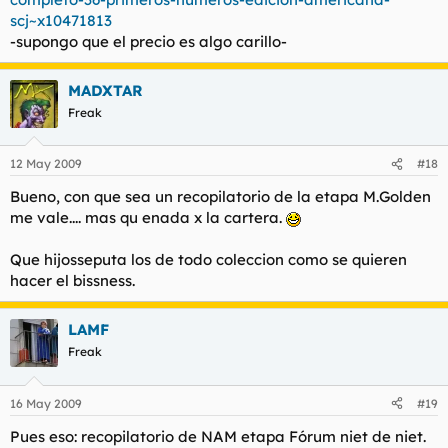
scj~x10471813
-supongo que el precio es algo carillo-
MADXTAR
Freak
12 May 2009
#18
Bueno, con que sea un recopilatorio de la etapa M.Golden
me vale.... mas qu enada x la cartera.
Que hijosseputa los de todo coleccion como se quieren
hacer el bissness.
LAMF
Freak
16 May 2009
#19
Pues eso: recopilatorio de NAM etapa Fórum niet de niet.