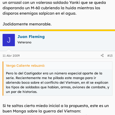
un arrozal con un valeroso soldado Yanki que se queda
disparando un M-60 cubriendo la huida mientras los
disparos enemigos salpican en el agua.
Jodidamente memorable.
Juan Fleming
J
Veterano
11 Abr 2009
#13
Verga Caliente rebuznó:
Pero lo del Castigador era un número especial aparte de la
serie. Recientemente me he pillado este manga para ir
abriendo boca sobre el conflicto del Vietnam, en él se explican
los tipos de soldados que habían, armas, aviones de combate, y
un par de historias.
Si te saltas cierto miedo inicial a la propuesta, este es un
buen Manga sobre la guerra del Vietnam: