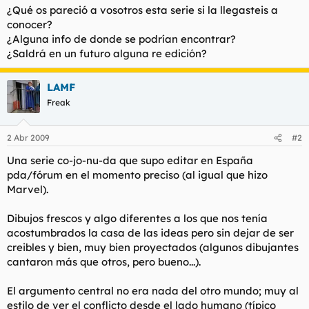
¿Qué os pareció a vosotros esta serie si la llegasteis a
conocer?
¿Alguna info de donde se podrían encontrar?
¿Saldrá en un futuro alguna re edición?
LAMF
Freak
2 Abr 2009
#2
Una serie co-jo-nu-da que supo editar en España
pda/fórum en el momento preciso (al igual que hizo
Marvel).
Dibujos frescos y algo diferentes a los que nos tenía
acostumbrados la casa de las ideas pero sin dejar de ser
creibles y bien, muy bien proyectados (algunos dibujantes
cantaron más que otros, pero bueno...).
El argumento central no era nada del otro mundo; muy al
estilo de ver el conflicto desde el lado humano (típico