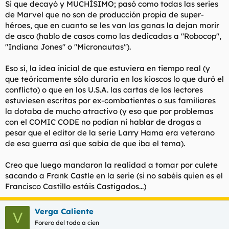
Si que decayó y MUCHÍSIMO; pasó como todas las series
de Marvel que no son de producción propia de super-
héroes, que en cuanto se les van las ganas la dejan morir
de asco (hablo de casos como las dedicadas a "Robocop",
"Indiana Jones" o "Micronautas").
Eso sí, la idea inicial de que estuviera en tiempo real (y
que teóricamente sólo duraría en los kioscos lo que duró el
conflicto) o que en los U.S.A. las cartas de los lectores
estuviesen escritas por ex-combatientes o sus familiares
la dotaba de mucho atractivo (y eso que por problemas
con el COMIC CODE no podían ni hablar de drogas a
pesar que el editor de la serie Larry Hama era veterano
de esa guerra así que sabía de que iba el tema).
Creo que luego mandaron la realidad a tomar por culete
sacando a Frank Castle en la serie (si no sabéis quien es el
Francisco Castillo estáis Castigados...)
Verga Caliente
V
Forero del todo a cien