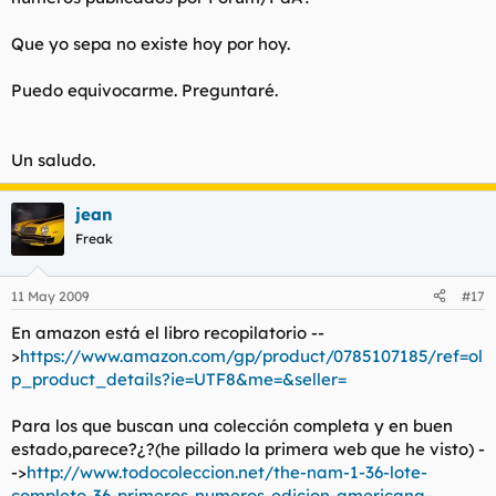
Que yo sepa no existe hoy por hoy.
Puedo equivocarme. Preguntaré.
Un saludo.
jean
Freak
11 May 2009
#17
En amazon está el libro recopilatorio --
>
https://www.amazon.com/gp/product/0785107185/ref=ol
p_product_details?ie=UTF8&me=&seller=
Para los que buscan una colección completa y en buen
estado,parece?¿?(he pillado la primera web que he visto) -
->
http://www.todocoleccion.net/the-nam-1-36-lote-
completo-36-primeros-numeros-edicion-americana-