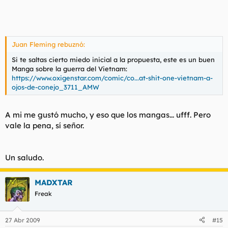
Juan Fleming rebuznó:
Si te saltas cierto miedo inicial a la propuesta, este es un buen
Manga sobre la guerra del Vietnam:
https://www.oxigenstar.com/comic/co...at-shit-one-vietnam-a-
ojos-de-conejo_3711_AMW
A mi me gustó mucho, y eso que los mangas... ufff. Pero
vale la pena, sí señor.
Un saludo.
MADXTAR
Freak
27 Abr 2009
#15