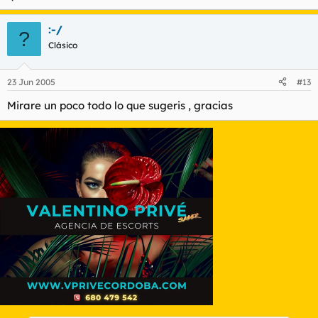
:-/
?
Clásico
23 Jun 2005
#13
Mirare un poco todo lo que sugeris , gracias