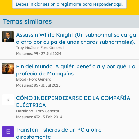
Debes iniciar sesión o registrarte para responder aquí.
Temas similares
Assassin White Knight (Un subnormal se carga
a otro por culpa de unas charos subnormales).
Troy McClon
Foro General
Masunos
99
27 Jul 2024
Fin del mundo. A quién beneficia y por qué. La
profecía de Malaquías.
Blood
Foro General
Masunos
85
31 Jul 2025
CÓMO INDEPENDIZARSE DE LA COMPAÑÍA
ELÉCTRICA
Darkiano
Foro General
Masunos
432
5 Feb 2014
transferi fisheros de un PC a otro
E
direstamente