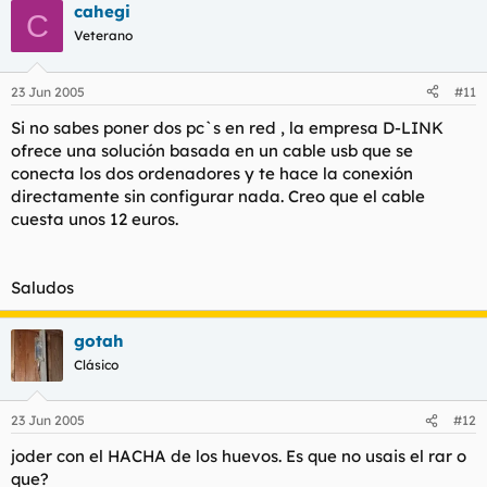
cahegi
C
Veterano
23 Jun 2005
#11
Si no sabes poner dos pc`s en red , la empresa D-LINK
ofrece una solución basada en un cable usb que se
conecta los dos ordenadores y te hace la conexión
directamente sin configurar nada. Creo que el cable
cuesta unos 12 euros.
Saludos
gotah
Clásico
23 Jun 2005
#12
joder con el HACHA de los huevos. Es que no usais el rar o
que?