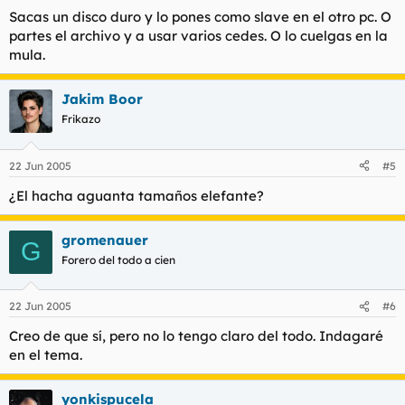
Sacas un disco duro y lo pones como slave en el otro pc. O
partes el archivo y a usar varios cedes. O lo cuelgas en la
mula.
Jakim Boor
Frikazo
22 Jun 2005
#5
¿El hacha aguanta tamaños elefante?
gromenauer
G
Forero del todo a cien
22 Jun 2005
#6
Creo de que sí, pero no lo tengo claro del todo. Indagaré
en el tema.
yonkispucela