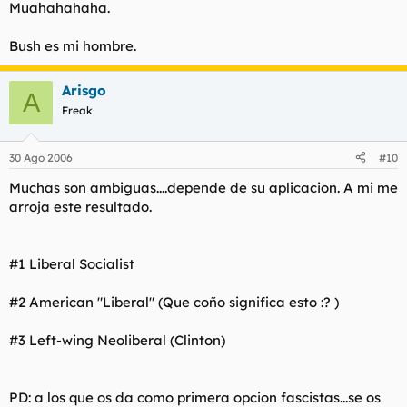
Muahahahaha.
Bush es mi hombre.
Arisgo
A
Freak
30 Ago 2006
#10
Muchas son ambiguas....depende de su aplicacion. A mi me
arroja este resultado.
#1 Liberal Socialist
#2 American "Liberal" (Que coño significa esto :? )
#3 Left-wing Neoliberal (Clinton)
PD: a los que os da como primera opcion fascistas...se os