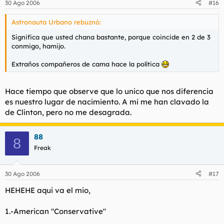
30 Ago 2006
#16
Astronauta Urbano rebuznó:
Significa que usted chana bastante, porque coincide en 2 de 3
conmigo, hamijo.
Extraños compañeros de cama hace la política
Hace tiempo que observe que lo unico que nos diferencia
es nuestro lugar de nacimiento. A mi me han clavado la
de Clinton, pero no me desagrada.
88
8
Freak
30 Ago 2006
#17
HEHEHE aqui va el mio,
1.-American "Conservative"