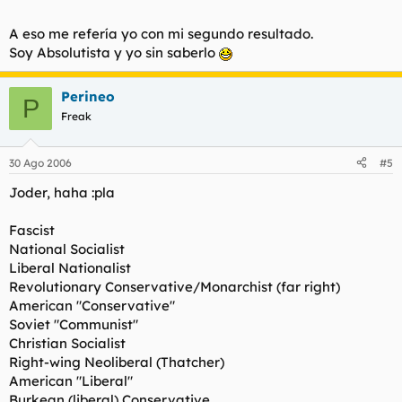
A eso me refería yo con mi segundo resultado.
Soy Absolutista y yo sin saberlo
Perineo
P
Freak
30 Ago 2006
#5
Joder, haha :pla
Fascist
National Socialist
Liberal Nationalist
Revolutionary Conservative/Monarchist (far right)
American "Conservative"
Soviet "Communist"
Christian Socialist
Right-wing Neoliberal (Thatcher)
American "Liberal"
Burkean (liberal) Conservative