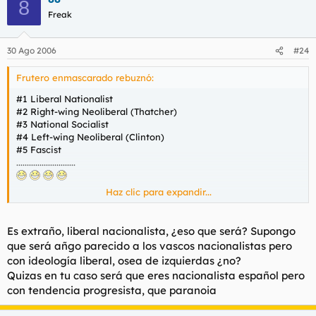
8
Freak
30 Ago 2006
#24
Frutero enmascarado rebuznó:
#1 Liberal Nationalist
#2 Right-wing Neoliberal (Thatcher)
#3 National Socialist
#4 Left-wing Neoliberal (Clinton)
#5 Fascist
............................
Haz clic para expandir...
Es extraño, liberal nacionalista, ¿eso que será? Supongo
que será añgo parecido a los vascos nacionalistas pero
con ideología liberal, osea de izquierdas ¿no?
Quizas en tu caso será que eres nacionalista español pero
con tendencia progresista, que paranoia