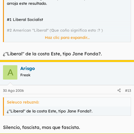
arroja este resultado.
#1 Liberal Socialist
#2 American "Liberal" (Que coño significa esto :? )
Haz clic para expandir...
#3 Left-wing Neoliberal (Clinton)
¿"Liberal" de la costa Este, tipo Jane Fonda?.
Arisgo
A
Freak
30 Ago 2006
#13
Seleuco rebuznó:
¿"Liberal" de la costa Este, tipo Jane Fonda?.
Silencio, fascista, mas que fascista.