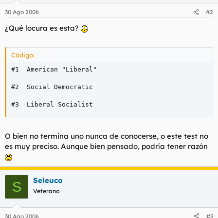
30 Ago 2006
#2
¿Qué locura es esta?
Código:
#1	American "Liberal"

#2	Social Democratic

#3	Liberal Socialist
O bien no termina uno nunca de conocerse, o este test no
es muy preciso. Aunque bien pensado, podría tener razón
Seleuco
S
Veterano
30 Ago 2006
#3