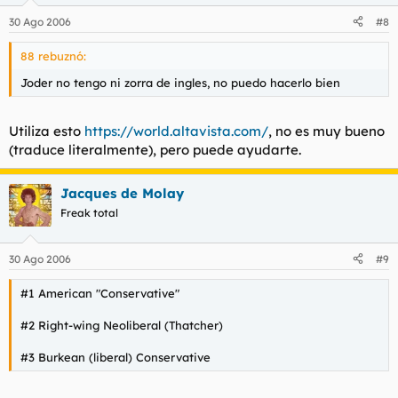
30 Ago 2006
#8
88 rebuznó:
Joder no tengo ni zorra de ingles, no puedo hacerlo bien
Utiliza esto
https://world.altavista.com/
, no es muy bueno
(traduce literalmente), pero puede ayudarte.
Jacques de Molay
Freak total
30 Ago 2006
#9
#1 American "Conservative"
#2 Right-wing Neoliberal (Thatcher)
#3 Burkean (liberal) Conservative