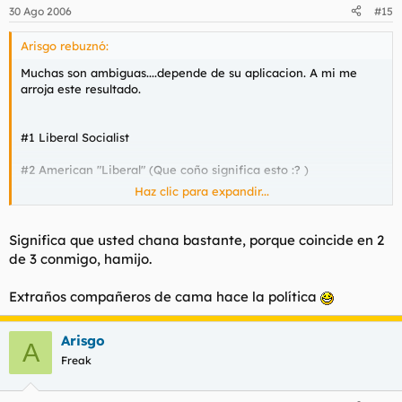
30 Ago 2006
#15
Arisgo rebuznó:
Muchas son ambiguas....depende de su aplicacion. A mi me
arroja este resultado.
#1 Liberal Socialist
#2 American "Liberal" (Que coño significa esto :? )
Haz clic para expandir...
#3 Left-wing Neoliberal (Clinton)
Significa que usted chana bastante, porque coincide en 2
de 3 conmigo, hamijo.
Extraños compañeros de cama hace la política
Arisgo
A
Freak