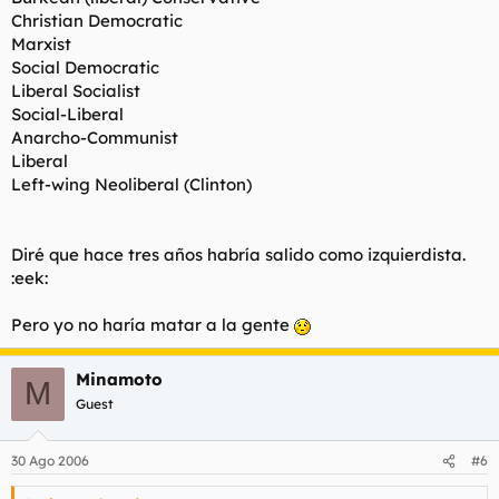
Christian Democratic
Marxist
Social Democratic
Liberal Socialist
Social-Liberal
Anarcho-Communist
Liberal
Left-wing Neoliberal (Clinton)
Diré que hace tres años habría salido como izquierdista.
:eek:
Pero yo no haría matar a la gente
Minamoto
M
Guest
30 Ago 2006
#6