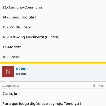
13.-Anarcho-Communist
14.-Liberal Socialist
15.-Social-Liberal
16.-Left-wing Neoliberal (Clinton)
17.-Marxist
18.-Liberal
nebun
N
Clásico
30 Ago 2006
#18
Ja, ja, ja
Para que luego digáis que soy rojo. Toma ya !