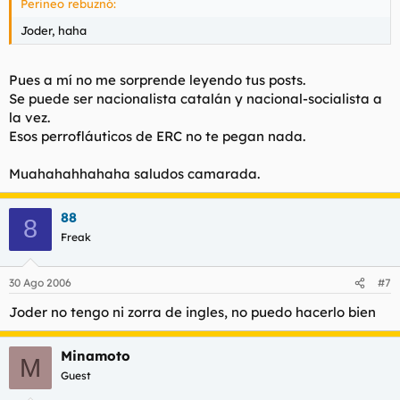
Perineo rebuznó:
Joder, haha
Pues a mí no me sorprende leyendo tus posts.
Se puede ser nacionalista catalán y nacional-socialista a
la vez.
Esos perrofláuticos de ERC no te pegan nada.
Muahahahhahaha saludos camarada.
88
8
Freak
30 Ago 2006
#7
Joder no tengo ni zorra de ingles, no puedo hacerlo bien
Minamoto
M
Guest