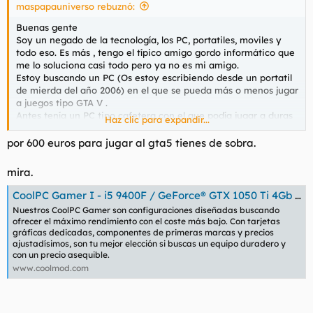
maspapauniverso rebuznó:
Buenas gente
Soy un negado de la tecnología, los PC, portatiles, moviles y
todo eso. Es más , tengo el típico amigo gordo informático que
me lo soluciona casi todo pero ya no es mi amigo.
Estoy buscando un PC (Os estoy escribiendo desde un portatil
de mierda del año 2006) en el que se pueda más o menos jugar
a juegos tipo GTA V .
Antes tenía un PC tipo cafetera con el que podía jugar a duras
Haz clic para expandir...
penas al Medieval TW , Lo unico que hacía con ese PC era ver
porno y bajar peliculas y series a tutti plene (las bajaba muy
por 600 euros para jugar al gta5 tienes de sobra.
bien y rapido, tengo una conexión más o menos decente y
bajaba capítulos de series en no más de 5 minutos ) .
mira.
A lo que voy es : estoy mirando en PC Componentes e info-
computer , PC Gamings reacondicionados, el precio medio es
CoolPC Gamer I - i5 9400F / GeForce® GTX 1050 Ti 4Gb / 8GB DDR4 3200Mhz / SSD 240Gb
500 euros,con la curiosa caracteristica de que casi ninguno
Nuestros CoolPC Gamer son configuraciones diseñadas buscando
trae el sistema operativo (habría que comprarlo a parte ).
ofrecer el máximo rendimiento con el coste más bajo. Con tarjetas
gráficas dedicadas, componentes de primeras marcas y precios
La pregunta es : ¿Me recomendais alguna otra página? donde
ajustadísimos, son tu mejor elección si buscas un equipo duradero y
buscar PC de segunda mano o reacondicionados medio en
con un precio asequible.
condiciones. ¿Son 500 pavos un precio más o menos decente
www.coolmod.com
para encontrar algo válido?
Gracias