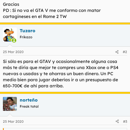
Gracias
PD : Si no va el GTA V me conformo con matar
cartagineses en el Rome 2 TW
Tuzaro
Frikazo
25 Mar 2020
#2
Si sólo es para el GTAV y ocasionalmente alguna cosa
más te diría que mejor te compres una Xbox one o PS4
nuevas o usadas y te ahorras un buen dinero. Un PC
medio bien para jugar deberías ir a un presupuesto de
650-700€ de ahí para arriba.
norteño
Freak total
25 Mar 2020
#3