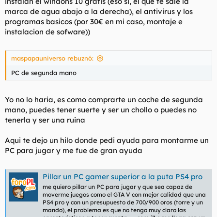
instalan el windons 10 gratis (eso si, el que te sale la
marca de agua abajo a la derecha), el antivirus y los
programas basicos (por 30€ en mi caso, montaje e
instalacion de sofware))
maspapauniverso rebuznó:
PC de segunda mano
Yo no lo haria, es como comprarte un coche de segunda
mano, puedes tener suerte y ser un chollo o puedes no
tenerla y ser una ruina
Aqui te dejo un hilo donde pedi ayuda para montarme un
PC para jugar y me fue de gran ayuda
Pillar un PC gamer superior a la puta PS4 pro
me quiero pillar un PC para jugar y que sea capaz de
moverme juegos como el GTA V con mejor calidad que una
PS4 pro y con un presupuesto de 700/900 oros (torre y un
mando), el problema es que no tengo muy claro las