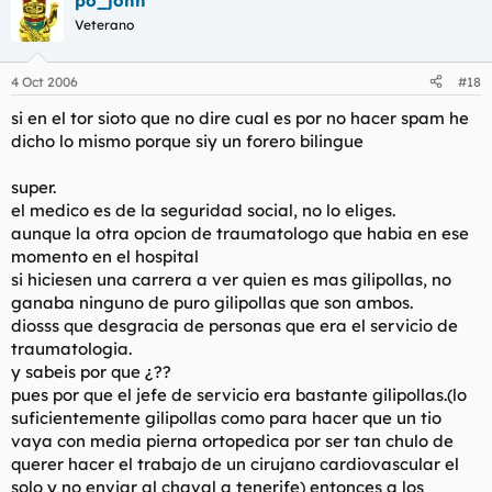
po_jonh
Veterano
4 Oct 2006
#18
si en el tor sioto que no dire cual es por no hacer spam he
dicho lo mismo porque siy un forero bilingue
super.
el medico es de la seguridad social, no lo eliges.
aunque la otra opcion de traumatologo que habia en ese
momento en el hospital
si hiciesen una carrera a ver quien es mas gilipollas, no
ganaba ninguno de puro gilipollas que son ambos.
diosss que desgracia de personas que era el servicio de
traumatologia.
y sabeis por que ¿??
pues por que el jefe de servicio era bastante gilipollas.(lo
suficientemente gilipollas como para hacer que un tio
vaya con media pierna ortopedica por ser tan chulo de
querer hacer el trabajo de un cirujano cardiovascular el
solo y no enviar al chaval a tenerife) entonces a los