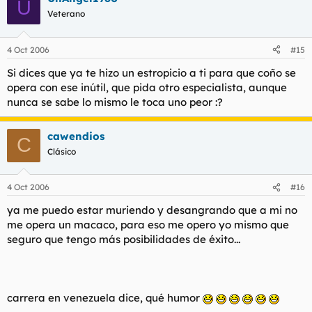
U
Veterano
4 Oct 2006
#15
Si dices que ya te hizo un estropicio a ti para que coño se
opera con ese inútil, que pida otro especialista, aunque
nunca se sabe lo mismo le toca uno peor :?
cawendios
C
Clásico
4 Oct 2006
#16
ya me puedo estar muriendo y desangrando que a mi no
me opera un macaco, para eso me opero yo mismo que
seguro que tengo más posibilidades de éxito...
carrera en venezuela dice, qué humor