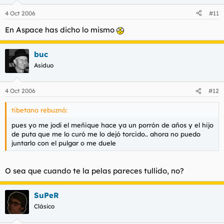
4 Oct 2006
#11
En Aspace has dicho lo mismo
buc
Asiduo
4 Oct 2006
#12
tibetano rebuznó:
pues yo me jodí el meñique hace ya un porrón de años y el hijo
de puta que me lo curó me lo dejó torcido.. ahora no puedo
juntarlo con el pulgar o me duele
O sea que cuando te la pelas pareces tullido, no?
SuPeR
Clásico