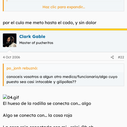
Haz clic para expandir...
por el culo me meto hasta el codo, y sin dolor
Clark Gable
Master of pucheritos
4 Oct 2006
#22
po_jonh rebuznó:
conoceis vosotros a algun otro medico/funcionario/algo cuyo
puesto sea casi intocable y gilipollas??
El hueso de la rodilla se conecta con... algo
Algo se conecta con... la cosa roja