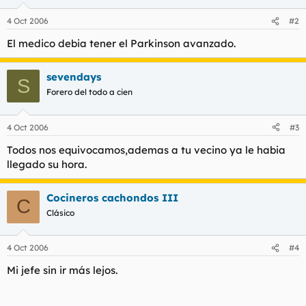
4 Oct 2006
#2
El medico debia tener el Parkinson avanzado.
sevendays
S
Forero del todo a cien
4 Oct 2006
#3
Todos nos equivocamos,ademas a tu vecino ya le habia
llegado su hora.
Cocineros cachondos III
C
Clásico
4 Oct 2006
#4
Mi jefe sin ir más lejos.