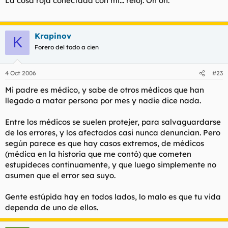
La cosa roja conectada con mi... reloj. Oh oh.
Krapinov
K
Forero del todo a cien
4 Oct 2006
#23
Mi padre es médico, y sabe de otros médicos que han
llegado a matar persona por mes y nadie dice nada.
Entre los médicos se suelen protejer, para salvaguardarse
de los errores, y los afectados casi nunca denuncian. Pero
según parece es que hay casos extremos, de médicos
(médica en la historia que me contó) que cometen
estupideces continuamente, y que luego simplemente no
asumen que el error sea suyo.
Gente estúpida hay en todos lados, lo malo es que tu vida
dependa de uno de ellos.