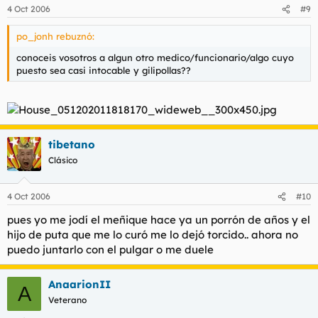
4 Oct 2006
#9
po_jonh rebuznó:
conoceis vosotros a algun otro medico/funcionario/algo cuyo
puesto sea casi intocable y gilipollas??
tibetano
Clásico
4 Oct 2006
#10
pues yo me jodí el meñique hace ya un porrón de años y el
hijo de puta que me lo curó me lo dejó torcido.. ahora no
puedo juntarlo con el pulgar o me duele
AnaarionII
A
Veterano