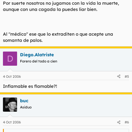
Por suerte nosotros no jugamos con la vida la muerte,
aunque con una cagada la puedes liar bien.
Al "médico" ese que lo extraditen o que acepte una
somanta de palos.
Diego.Alatriste
D
Forero del todo a cien
4 Oct 2006
#5
Inflamable es flamable?!
buc
Asiduo
4 Oct 2006
#6