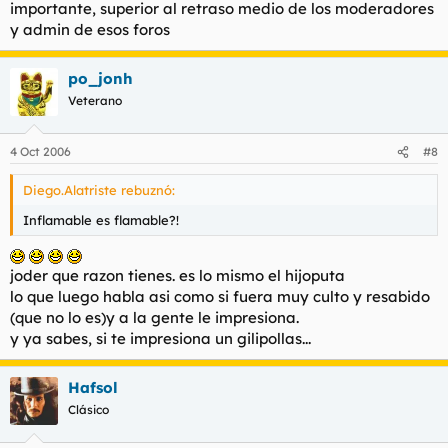
importante, superior al retraso medio de los moderadores
y admin de esos foros
po_jonh
Veterano
4 Oct 2006
#8
Diego.Alatriste rebuznó:
Inflamable es flamable?!
joder que razon tienes. es lo mismo el hijoputa
lo que luego habla asi como si fuera muy culto y resabido
(que no lo es)y a la gente le impresiona.
y ya sabes, si te impresiona un gilipollas...
Hafsol
Clásico