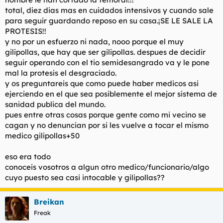
total, diez dias mas en cuidados intensivos y cuando sale
para seguir guardando reposo en su casa.¡SE LE SALE LA
PROTESIS!!
y no por un esfuerzo ni nada, nooo porque el muy
gilipollas, que hay que ser gilipollas. despues de decidir
seguir operando con el tio semidesangrado va y le pone
mal la protesis el desgraciado.
y os preguntareis que como puede haber medicos asi
ejerciendo en el que sea posiblemente el mejor sistema de
sanidad publica del mundo.
pues entre otras cosas porque gente como mi vecino se
cagan y no denuncian por si les vuelve a tocar el mismo
medico gilipollas+50
eso era todo
conoceis vosotros a algun otro medico/funcionario/algo
cuyo puesto sea casi intocable y gilipollas??
Breikan
Freak