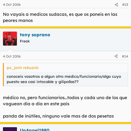
4 Oct 2006
#13
No vayais a medicos sudacas, es que os poneis en las
peores manos
tony soprano
Freak
4 Oct 2006
#14
po_jonh rebuznó:
conoceis vosotros a algun otro medico/funcionario/algo cuyo
puesto sea casi intocable y gilipollas??
médico no, pero funcionarios...todos y cada uno de los que
vaguean día a día en este país
panda de inútiles, ninguno vale mas de dos pesetas
UnAngel1980