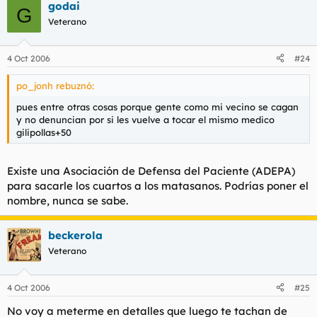
godai
G
Veterano
4 Oct 2006
#24
po_jonh rebuznó:
pues entre otras cosas porque gente como mi vecino se cagan
y no denuncian por si les vuelve a tocar el mismo medico
gilipollas+50
Existe una Asociación de Defensa del Paciente (ADEPA)
para sacarle los cuartos a los matasanos. Podrías poner el
nombre, nunca se sabe.
beckerola
Veterano
4 Oct 2006
#25
No voy a meterme en detalles que luego te tachan de