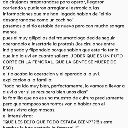
de cirujanos preparandose para operar, llegaron
corriendo y pudieron arreglar el estropicio. las
informaciones que me han llegado hablan de "el tio
desangrandose como un cochino"
pasemos a el tio estable de nuevo pero con mucha sangre
menos.
pues el muy gilipollas del traumatologo decide seguir
operandolo e insertarle la protesis (los cirujanos entre
indignado y flipandolo porque sabian que este tio tenia
que ir a la uvi en cuanto saliera. JODER QUE ES UN PUTO
CORTE EN LA FEMORAL, QUE LA GENTE SE MUERE DE
ESO)
el tio acaba la operacion y el operado a la uvi.
explicacion a la familia:
"todo ha ido muy bien, perfectamente, lo vamos a llevar a
a uvi a ver si se recupera bien unos dias"
la familia que no es una muestra de cultura precisamente
pero que tampoco son tontos van a hablar con el
intensivista algo moscas.
el intensivista:
"QUE LES DIJO QUE TODO ESTABA BIEN???!!! s este
hombre le han cortado la femoral!!!"