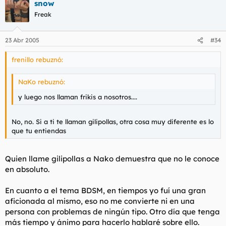
snow
Freak
23 Abr 2005
#34
frenillo rebuznó:
NaKo rebuznó:
y luego nos llaman frikis a nosotros....
No, no. Si a ti te llaman gilipollas, otra cosa muy diferente es lo
que tu entiendas
Quien llame gilipollas a Nako demuestra que no le conoce
en absoluto.
En cuanto a el tema BDSM, en tiempos yo fuí una gran
aficionada al mismo, eso no me convierte ni en una
persona con problemas de ningún tipo. Otro día que tenga
más tiempo y ánimo para hacerlo hablaré sobre ello.