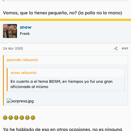
Vamos, que la tienes pequeña, no? (la polla no la mano)
snow
Freak
24 Abr 2005
#49
jaxondo rebuznó:
snow rebuznó:
En cuanto a el tema BDSM, en tiempos yo fuí una gran
aficionada al mismo
Ya he hablado de eso en otras ocasiones, no es ninguna