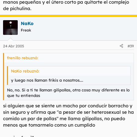
manos pequeñas y el útero corto pa quitarte el complejo
de pichulina.
NaKo
Freak
24 Abr 2005
#39
frenillo rebuznó:
NaKo rebuznó:
y luego nos llaman frikis a nosotros....
No, no. Si a ti te llaman gilipollas, otra cosa muy diferente es lo
que tu entiendas
si alguien que se siente un macho por conducir borracho y
sin seguro y afirma que "a pesar de ser heterosexual se ha
comido un par de pollas" me llama gilipollas, no puedo
menos que tomarmelo como un cumplido