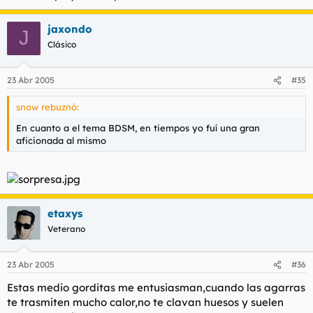
jaxondo
J
Clásico
23 Abr 2005
#35
snow rebuznó:
En cuanto a el tema BDSM, en tiempos yo fuí una gran
aficionada al mismo
etaxys
Veterano
23 Abr 2005
#36
Estas medio gorditas me entusiasman,cuando las agarras
te trasmiten mucho calor,no te clavan huesos y suelen