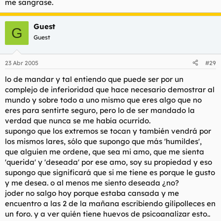
me sangrase.
Guest
G
Guest
23 Abr 2005
#29
lo de mandar y tal entiendo que puede ser por un
complejo de inferioridad que hace necesario demostrar al
mundo y sobre todo a uno mismo que eres algo que no
eres para sentirte seguro, pero lo de ser mandado la
verdad que nunca se me había ocurrido.
supongo que los extremos se tocan y también vendrá por
los mismos lares, sólo que supongo que más 'humildes',
que alguien me ordene, que sea mi amo, que me sienta
'querida' y 'deseada' por ese amo, soy su propiedad y eso
supongo que significará que si me tiene es porque le gusto
y me desea. o al menos me siento deseada ¿no?
joder no salgo hoy porque estaba cansada y me
encuentro a las 2 de la mañana escribiendo gilipolleces en
un foro. y a ver quién tiene huevos de psicoanalizar esto..