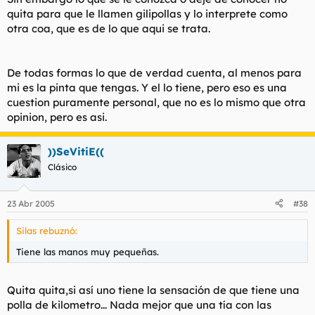
absoluto.
quita para que le llamen gilipollas y lo interprete como
.
otra coa, que es de lo que aqui se trata.
De todas formas lo que de verdad cuenta, al menos para
mi es la pinta que tengas. Y el lo tiene, pero eso es una
cuestion puramente personal, que no es lo mismo que otra
opinion, pero es asi.
))SeVitiE((
Clásico
23 Abr 2005
#38
Silas rebuznó:
Tiene las manos muy pequeñas.
Quita quita,si así uno tiene la sensación de que tiene una
polla de kilometro... Nada mejor que una tía con las