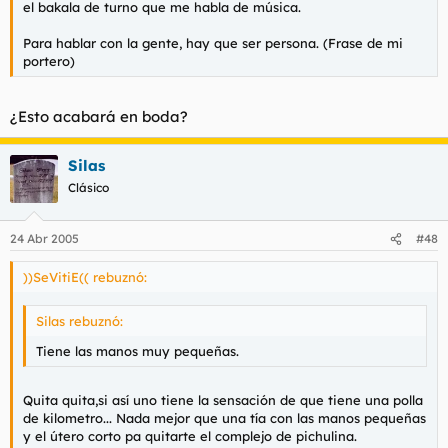
el bakala de turno que me habla de música.
Para hablar con la gente, hay que ser persona. (Frase de mi
portero)
¿Esto acabará en boda?
Silas
Clásico
24 Abr 2005
#48
))SeVitiE(( rebuznó:
Silas rebuznó:
Tiene las manos muy pequeñas.
Quita quita,si así uno tiene la sensación de que tiene una polla
de kilometro... Nada mejor que una tía con las manos pequeñas
y el útero corto pa quitarte el complejo de pichulina.