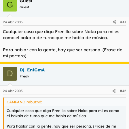
Guest
G
gracias frenillo
Guest
24 Abr 2005
#41
Cualquier cosa que diga Frenillo sobre Nako para mi es
como el bakala de turno que me habla de música.
Para hablar con la gente, hay que ser persona. (Frase de
mi portero)
Dj. EniGmA
D
Freak
24 Abr 2005
#42
CAMPANO rebuznó:
Cualquier cosa que diga Frenillo sobre Nako para mi es como
el bakala de turno que me habla de música.
Para hablar con la gente, hay que ser persona. (Frase de mi