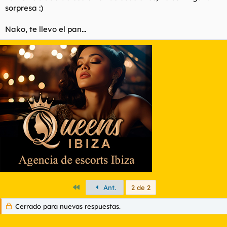
sorpresa :)
Nako, te llevo el pan...
Primero
Ant.
2 de 2
Cerrado para nuevas respuestas.